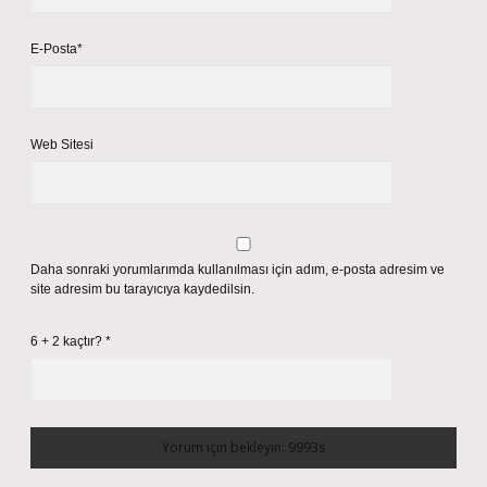
E-Posta*
Web Sitesi
Daha sonraki yorumlarımda kullanılması için adım, e-posta adresim ve
site adresim bu tarayıcıya kaydedilsin.
6 + 2 kaçtır?
*