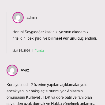
admin
Harun! Saygıdeğer katkınız, yazının
akademik
niteliğini
pekiştirdi ve
bilimsel yönünü
güçlendirdi.
Mart 15, 2026
Yanıtla
Ayaz
Kurbiyet nedir ? üzerine yapılan açıklamalar yeterli,
ancak yeni bir bakış açısı sunmuyor. Anlatımın
omurgasını Kurbiyet , TDK’ya göre batıl ve fani olan
şeylerden uzak durmak ve Hakka yönelmek anlamına