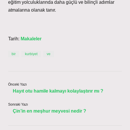
eğitim yolculuklarında daha güçlü ve bilinçli adımlar
atmalarına olanak tanır.
Tarih:
Makaleler
bir
kurbiyet
ve
Önceki Yazı
Hayıt otu hamile kalmayı kolaylaştırır mı ?
Sonraki Yazı
Çin’in en meşhur meyvesi nedir ?