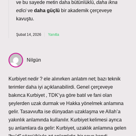
ve bu sayede metin daha bütünlüklü,
daha ikna
edici
ve
daha güçlü
bir akademik çerçeveye
kavuştu.
Şubat 14, 2026
Yanıtla
Nilgün
Kurbiyet nedir ? ele alınırken anlatım net; bazı teknik
terimler daha iyi açıklanabilirdi. Genel çerçeveye
bakınca Kurbiyet , TDK’ya göre batıl ve fani olan
şeylerden uzak durmak ve Hakka yönelmek anlamına
gelir. Tasavvufta ise dünyadan uzaklaşma ve Allah’a
yakınlık anlamında kullanılır. Kurbiyet kelimesi ayrıca
şu anlamlara da gelir: Kurbiyet, uzaklık anlamına gelen