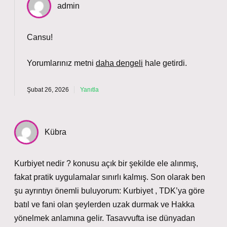
admin
Cansu!
Yorumlarınız metni
daha dengeli
hale getirdi.
Şubat 26, 2026
Yanıtla
Kübra
Kurbiyet nedir ? konusu açık bir şekilde ele alınmış,
fakat pratik uygulamalar sınırlı kalmış. Son olarak ben
şu ayrıntıyı önemli buluyorum: Kurbiyet , TDK’ya göre
batıl ve fani olan şeylerden uzak durmak ve Hakka
yönelmek anlamına gelir. Tasavvufta ise dünyadan