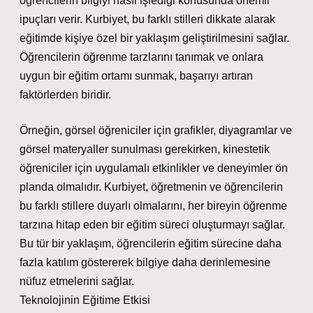
öğrencilerin bilgiyi nasıl işlediği konusunda önemli
ipuçları verir. Kurbiyet, bu farklı stilleri dikkate alarak
eğitimde kişiye özel bir yaklaşım geliştirilmesini sağlar.
Öğrencilerin öğrenme tarzlarını tanımak ve onlara
uygun bir eğitim ortamı sunmak, başarıyı artıran
faktörlerden biridir.
Örneğin, görsel öğreniciler için grafikler, diyagramlar ve
görsel materyaller sunulması gerekirken, kinestetik
öğreniciler için uygulamalı etkinlikler ve deneyimler ön
planda olmalıdır. Kurbiyet, öğretmenin ve öğrencilerin
bu farklı stillere duyarlı olmalarını, her bireyin öğrenme
tarzına hitap eden bir eğitim süreci oluşturmayı sağlar.
Bu tür bir yaklaşım, öğrencilerin eğitim sürecine daha
fazla katılım göstererek bilgiye daha derinlemesine
nüfuz etmelerini sağlar.
Teknolojinin Eğitime Etkisi