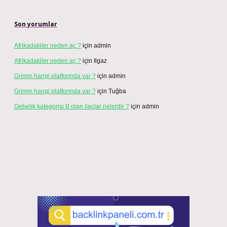
Son yorumlar
Afrikadakiler neden aç ?
için
admin
Afrikadakiler neden aç ?
için
Ilgaz
Grimm hangi platformda var ?
için
admin
Grimm hangi platformda var ?
için
Tuğba
Gebelik kategorisi B olan ilaçlar nelerdir ?
için
admin