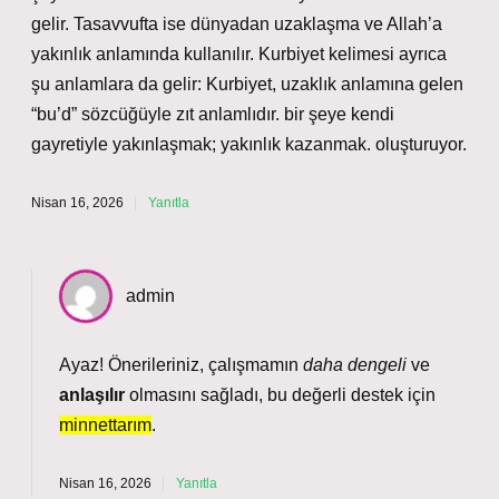
gelir. Tasavvufta ise dünyadan uzaklaşma ve Allah’a
yakınlık anlamında kullanılır. Kurbiyet kelimesi ayrıca
şu anlamlara da gelir: Kurbiyet, uzaklık anlamına gelen
“bu’d” sözcüğüyle zıt anlamlıdır. bir şeye kendi
gayretiyle yakınlaşmak; yakınlık kazanmak. oluşturuyor.
Nisan 16, 2026
Yanıtla
admin
Ayaz!
Önerileriniz
, çalışmamın
daha dengeli
ve
anlaşılır
olmasını sağladı, bu değerli destek için
minnettarım
.
Nisan 16, 2026
Yanıtla