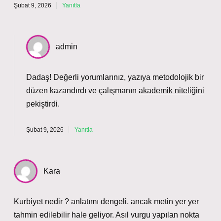
Şubat 9, 2026
Yanıtla
admin
Dadaş! Değerli yorumlarınız, yazıya metodolojik bir
düzen kazandırdı ve çalışmanın
akademik niteliğini
pekiştirdi.
Şubat 9, 2026
Yanıtla
Kara
Kurbiyet nedir ? anlatımı dengeli, ancak metin yer yer
tahmin edilebilir hale geliyor. Asıl vurgu yapılan nokta