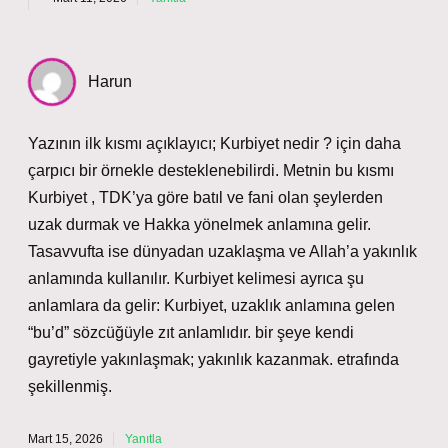
Harun
Yazının ilk kısmı açıklayıcı; Kurbiyet nedir ? için daha
çarpıcı bir örnekle desteklenebilirdi. Metnin bu kısmı
Kurbiyet , TDK’ya göre batıl ve fani olan şeylerden
uzak durmak ve Hakka yönelmek anlamına gelir.
Tasavvufta ise dünyadan uzaklaşma ve Allah’a yakınlık
anlamında kullanılır. Kurbiyet kelimesi ayrıca şu
anlamlara da gelir: Kurbiyet, uzaklık anlamına gelen
“bu’d” sözcüğüyle zıt anlamlıdır. bir şeye kendi
gayretiyle yakınlaşmak; yakınlık kazanmak. etrafında
şekillenmiş.
Mart 15, 2026
Yanıtla