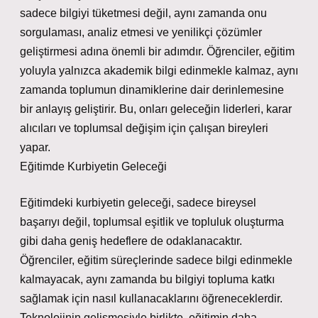
sadece bilgiyi tüketmesi değil, aynı zamanda onu
sorgulaması, analiz etmesi ve yenilikçi çözümler
geliştirmesi adına önemli bir adımdır. Öğrenciler, eğitim
yoluyla yalnızca akademik bilgi edinmekle kalmaz, aynı
zamanda toplumun dinamiklerine dair derinlemesine
bir anlayış geliştirir. Bu, onları geleceğin liderleri, karar
alıcıları ve toplumsal değişim için çalışan bireyleri
yapar.
Eğitimde Kurbiyetin Geleceği
Eğitimdeki kurbiyetin geleceği, sadece bireysel
başarıyı değil, toplumsal eşitlik ve topluluk oluşturma
gibi daha geniş hedeflere de odaklanacaktır.
Öğrenciler, eğitim süreçlerinde sadece bilgi edinmekle
kalmayacak, aynı zamanda bu bilgiyi topluma katkı
sağlamak için nasıl kullanacaklarını öğreneceklerdir.
Teknolojinin gelişmesiyle birlikte, eğitimin daha