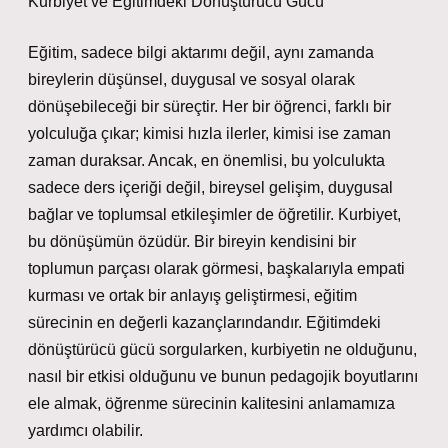
Kurbiyet ve Eğitimdeki Dönüştürücü Gücü
Eğitim, sadece bilgi aktarımı değil, aynı zamanda
bireylerin düşünsel, duygusal ve sosyal olarak
dönüşebileceği bir süreçtir. Her bir öğrenci, farklı bir
yolculuğa çıkar; kimisi hızla ilerler, kimisi ise zaman
zaman duraksar. Ancak, en önemlisi, bu yolculukta
sadece ders içeriği değil, bireysel gelişim, duygusal
bağlar ve toplumsal etkileşimler de öğretilir. Kurbiyet,
bu dönüşümün özüdür. Bir bireyin kendisini bir
toplumun parçası olarak görmesi, başkalarıyla empati
kurması ve ortak bir anlayış geliştirmesi, eğitim
sürecinin en değerli kazançlarındandır. Eğitimdeki
dönüştürücü gücü sorgularken, kurbiyetin ne olduğunu,
nasıl bir etkisi olduğunu ve bunun pedagojik boyutlarını
ele almak, öğrenme sürecinin kalitesini anlamamıza
yardımcı olabilir.