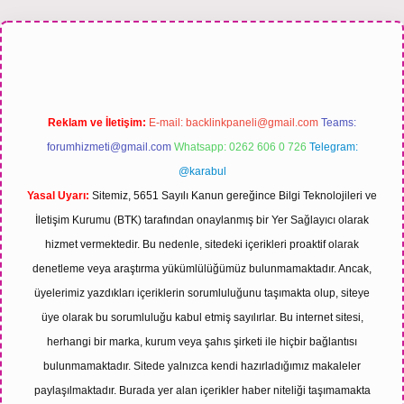
s sitesi
Reklam ve İletişim:
E-mail:
backlinkpaneli@gmail.com
Teams:
forumhizmeti@gmail.com
Whatsapp: 0262 606 0 726
Telegram:
@karabul
Yasal Uyarı:
Sitemiz, 5651 Sayılı Kanun gereğince Bilgi Teknolojileri ve
İletişim Kurumu (BTK) tarafından onaylanmış bir Yer Sağlayıcı olarak
hizmet vermektedir. Bu nedenle, sitedeki içerikleri proaktif olarak
denetleme veya araştırma yükümlülüğümüz bulunmamaktadır. Ancak,
üyelerimiz yazdıkları içeriklerin sorumluluğunu taşımakta olup, siteye
üye olarak bu sorumluluğu kabul etmiş sayılırlar. Bu internet sitesi,
herhangi bir marka, kurum veya şahıs şirketi ile hiçbir bağlantısı
bulunmamaktadır. Sitede yalnızca kendi hazırladığımız makaleler
paylaşılmaktadır. Burada yer alan içerikler haber niteliği taşımamakta