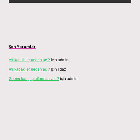
Son Yorumlar
Afrikadakiler neden aç ?
için
admin
Afrikadakiler neden aç ?
için
Ilgaz
Grimm hangi platformda var ?
için
admin