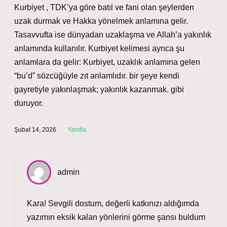
Kurbiyet , TDK’ya göre batıl ve fani olan şeylerden
uzak durmak ve Hakka yönelmek anlamına gelir.
Tasavvufta ise dünyadan uzaklaşma ve Allah’a yakınlık
anlamında kullanılır. Kurbiyet kelimesi ayrıca şu
anlamlara da gelir: Kurbiyet, uzaklık anlamına gelen
“bu’d” sözcüğüyle zıt anlamlıdır. bir şeye kendi
gayretiyle yakınlaşmak; yakınlık kazanmak. gibi
duruyor.
Şubat 14, 2026
Yanıtla
admin
Kara! Sevgili dostum, değerli katkınızı aldığımda
yazımın eksik kalan yönlerini görme şansı buldum