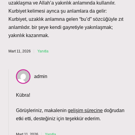
uzaklaşma ve Allah’a yakınlık anlamında kullanılır.
Kurbiyet kelimesi ayrıca şu anlamlara da gelir:
Kurbiyet, uzaklık anlamına gelen “bu’d” sözcüğüyle zıt
anlamlıdır. bir şeye kendi gayretiyle yakınlaşmak;
yakınlık kazanmak.
Mart 11, 2026
Yanıtla
admin
Kübra!
Görüşleriniz, makalenin
gelişim sürecine
doğrudan
etki etti,
desteğiniz
için teşekkür ederim.
Mart 11, 2026
Yanıtla