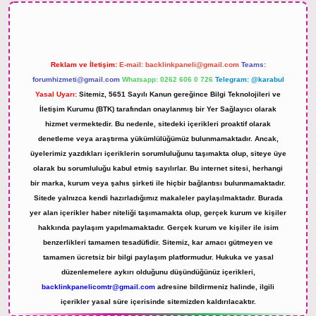
Reklam ve İletişim:
E-mail:
backlinkpaneli@gmail.com
Teams:
forumhizmeti@gmail.com
Whatsapp: 0262 606 0 726
Telegram: @karabul
Yasal Uyarı:
Sitemiz, 5651 Sayılı Kanun gereğince Bilgi Teknolojileri ve
İletişim Kurumu (BTK) tarafından onaylanmış bir Yer Sağlayıcı olarak
hizmet vermektedir. Bu nedenle, sitedeki içerikleri proaktif olarak
denetleme veya araştırma yükümlülüğümüz bulunmamaktadır. Ancak,
üyelerimiz yazdıkları içeriklerin sorumluluğunu taşımakta olup, siteye üye
olarak bu sorumluluğu kabul etmiş sayılırlar. Bu internet sitesi, herhangi
bir marka, kurum veya şahıs şirketi ile hiçbir bağlantısı bulunmamaktadır.
Sitede yalnızca kendi hazırladığımız makaleler paylaşılmaktadır. Burada
yer alan içerikler haber niteliği taşımamakta olup, gerçek kurum ve kişiler
hakkında paylaşım yapılmamaktadır. Gerçek kurum ve kişiler ile isim
benzerlikleri tamamen tesadüfidir. Sitemiz, kar amacı gütmeyen ve
tamamen ücretsiz bir bilgi paylaşım platformudur. Hukuka ve yasal
düzenlemelere aykırı olduğunu düşündüğünüz içerikleri,
backlinkpanelicomtr@gmail.com
adresine bildirmeniz halinde, ilgili
içerikler yasal süre içerisinde sitemizden kaldırılacaktır.