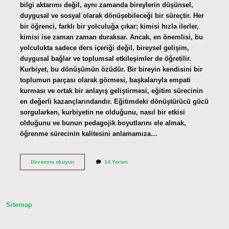
bilgi aktarımı değil, aynı zamanda bireylerin düşünsel,
duygusal ve sosyal olarak dönüşebileceği bir süreçtir. Her
bir öğrenci, farklı bir yolculuğa çıkar; kimisi hızla ilerler,
kimisi ise zaman zaman duraksar. Ancak, en önemlisi, bu
yolculukta sadece ders içeriği değil, bireysel gelişim,
duygusal bağlar ve toplumsal etkileşimler de öğretilir.
Kurbiyet, bu dönüşümün özüdür. Bir bireyin kendisini bir
toplumun parçası olarak görmesi, başkalarıyla empati
kurması ve ortak bir anlayış geliştirmesi, eğitim sürecinin
en değerli kazançlarındandır. Eğitimdeki dönüştürücü gücü
sorgularken, kurbiyetin ne olduğunu, nasıl bir etkisi
olduğunu ve bunun pedagojik boyutlarını ele almak,
öğrenme sürecinin kalitesini anlamamıza…
Kurbiyet
Devamını okuyun
14 Yorum
nedir
?
Sitemap