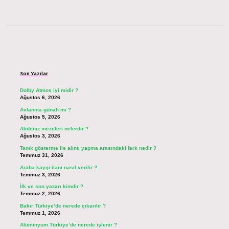
Sidebar
Son Yazılar
Dolby Atmos iyi midir ?
Ağustos 6, 2026
Avlanma günah mı ?
Ağustos 5, 2026
Akdeniz mezeleri nelerdir ?
Ağustos 3, 2026
Tanık gösterme ile alıntı yapma arasındaki fark nedir ?
Temmuz 31, 2026
Araba kayıp ilanı nasıl verilir ?
Temmuz 3, 2026
İlk ve son yazarı kimdir ?
Temmuz 2, 2026
Bakır Türkiye’de nerede çıkarılır ?
Temmuz 1, 2026
Alüminyum Türkiye’de nerede işlenir ?