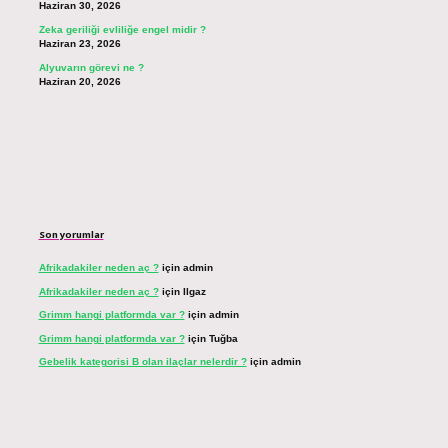
Haziran 30, 2026
Zeka geriliği evliliğe engel midir ?
Haziran 23, 2026
Alyuvarın görevi ne ?
Haziran 20, 2026
Son yorumlar
Afrikadakiler neden aç ?
için
admin
Afrikadakiler neden aç ?
için
Ilgaz
Grimm hangi platformda var ?
için
admin
Grimm hangi platformda var ?
için
Tuğba
Gebelik kategorisi B olan ilaçlar nelerdir ?
için
admin