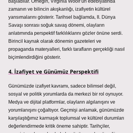
başladılar. Örneğin, Virginia Woolf’un edebiyatında
zamanın ve bilincin akışkanlığı, izafiyetin kültürel
yansımalarını gösterir. Tarihsel bağlamda, II. Dünya
Savaşı sonrası soğuk savaş dönemi, olayların
anlatımında perspektif farklılıklarını gözler önüne serdi.
Birincil kaynak olarak dönemin gazeteleri ve
propaganda materyalleri, farklı tarafların gerçekliği nasıl
biçimlendirdiğini gösterir.
4. İzafiyet ve Günümüz Perspektifi
Günümüzde izafiyet kavramı, sadece bilimsel değil,
sosyal ve politik yorumlarda da merkezi bir rol oynuyor.
Medya ve dijital platformlar, olayların algılanışını ve
yorumlanışını çoğaltıyor.
Geçmişi anlamak, günümüzde
karşılaştığımız karmaşık toplumsal ve kültürel durumları
değerlendirmede kritik öneme sahiptir.
Tarihçiler,