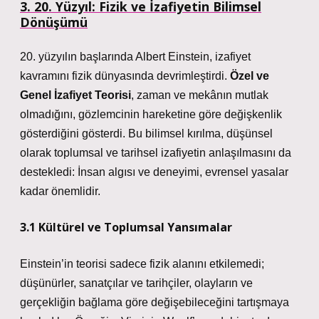
3. 20. Yüzyıl: Fizik ve İzafiyetin Bilimsel
Dönüşümü
20. yüzyılın başlarında Albert Einstein, izafiyet
kavramını fizik dünyasında devrimleştirdi.
Özel ve
Genel İzafiyet Teorisi
, zaman ve mekânın mutlak
olmadığını, gözlemcinin hareketine göre değişkenlik
gösterdiğini gösterdi.
Bu bilimsel kırılma, düşünsel
olarak toplumsal ve tarihsel izafiyetin anlaşılmasını da
destekledi:
İnsan algısı ve deneyimi, evrensel yasalar
kadar önemlidir.
3.1 Kültürel ve Toplumsal Yansımalar
Einstein’in teorisi sadece fizik alanını etkilemedi;
düşünürler, sanatçılar ve tarihçiler, olayların ve
gerçekliğin bağlama göre değişebileceğini tartışmaya