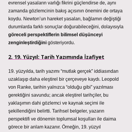
evrensel yasaların varlığı fikrini güçlendirse de, aynı
zamanda gözlemcinin bakış açısının önemini de ortaya
koydu. Newton’un hareket yasaları, bağlamın değiştiği
durumlarda farklı sonuçlar doğurabileceğini, dolayısıyla
göreceli perspektiflerin bilimsel düşünceyi
zenginleştirdiğini
gösteriyordu.
2. 19. Yüzyıl: Tarih Yazımında İzafiyet
19. yüzyılda, tarih yazımı “mutlak gerçek” iddiasından
uzaklaşıp daha eleştirel bir çerçeveye kaydı. Leopold
von Ranke, tarihin yalnızca “olduğu gibi” yazılması
gerektiğini savundu; ancak eleştirel tarihçiler, bu
yaklaşımın dahi gözlemci ve kaynak seçimi ile
şekillendiğini belirtti.
Tarihsel belgeler, yazarın
perspektifi ve dönemin toplumsal koşulları ile daima
görece bir anlam kazanır.
Örneğin, 19. yüzyıl