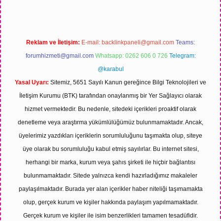
Reklam ve İletişim:
E-mail:
backlinkpaneli@gmail.com
Teams:
forumhizmeti@gmail.com
Whatsapp: 0262 606 0 726
Telegram:
@karabul
Yasal Uyarı:
Sitemiz, 5651 Sayılı Kanun gereğince Bilgi Teknolojileri ve
İletişim Kurumu (BTK) tarafından onaylanmış bir Yer Sağlayıcı olarak
hizmet vermektedir. Bu nedenle, sitedeki içerikleri proaktif olarak
denetleme veya araştırma yükümlülüğümüz bulunmamaktadır. Ancak,
üyelerimiz yazdıkları içeriklerin sorumluluğunu taşımakta olup, siteye
üye olarak bu sorumluluğu kabul etmiş sayılırlar. Bu internet sitesi,
herhangi bir marka, kurum veya şahıs şirketi ile hiçbir bağlantısı
bulunmamaktadır. Sitede yalnızca kendi hazırladığımız makaleler
paylaşılmaktadır. Burada yer alan içerikler haber niteliği taşımamakta
olup, gerçek kurum ve kişiler hakkında paylaşım yapılmamaktadır.
Gerçek kurum ve kişiler ile isim benzerlikleri tamamen tesadüfidir.