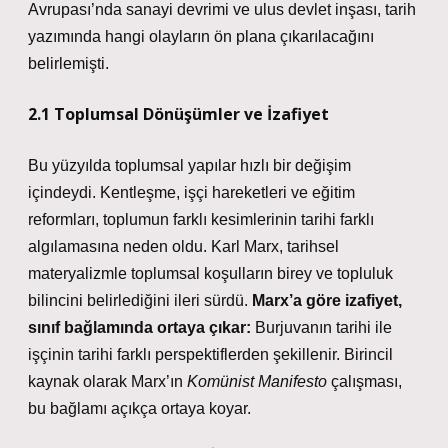
Avrupası’nda sanayi devrimi ve ulus devlet inşası, tarih
yazımında hangi olayların ön plana çıkarılacağını
belirlemişti.
2.1 Toplumsal Dönüşümler ve İzafiyet
Bu yüzyılda toplumsal yapılar hızlı bir değişim
içindeydi. Kentleşme, işçi hareketleri ve eğitim
reformları, toplumun farklı kesimlerinin tarihi farklı
algılamasına neden oldu. Karl Marx, tarihsel
materyalizmle toplumsal koşulların birey ve topluluk
bilincini belirlediğini ileri sürdü.
Marx’a göre izafiyet,
sınıf bağlamında ortaya çıkar:
Burjuvanın tarihi ile
işçinin tarihi farklı perspektiflerden şekillenir. Birincil
kaynak olarak Marx’ın
Komünist Manifesto
çalışması,
bu bağlamı açıkça ortaya koyar.