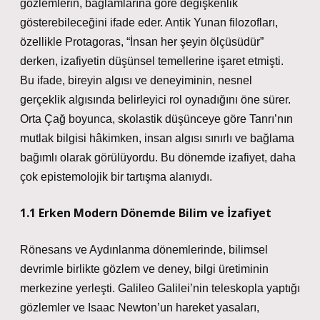
gözlemlerin, bağlamlarına göre değişkenlik
gösterebileceğini ifade eder. Antik Yunan filozofları,
özellikle Protagoras, “İnsan her şeyin ölçüsüdür”
derken, izafiyetin düşünsel temellerine işaret etmişti.
Bu ifade, bireyin algısı ve deneyiminin, nesnel
gerçeklik algısında belirleyici rol oynadığını öne sürer.
Orta Çağ boyunca, skolastik düşünceye göre Tanrı’nın
mutlak bilgisi hâkimken, insan algısı sınırlı ve bağlama
bağımlı olarak görülüyordu. Bu dönemde izafiyet, daha
çok epistemolojik bir tartışma alanıydı.
1.1 Erken Modern Dönemde Bilim ve İzafiyet
Rönesans ve Aydınlanma dönemlerinde, bilimsel
devrimle birlikte gözlem ve deney, bilgi üretiminin
merkezine yerleşti. Galileo Galilei’nin teleskopla yaptığı
gözlemler ve Isaac Newton’un hareket yasaları,