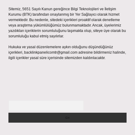
Sitemiz, 5651 Sayılı Kanun gereğince Bilgi Teknolojileri ve İletişim
Kurumu (BTK) tarafından onaylanmış bir Yer Sağlayıcı olarak hizmet
vermektedir. Bu nedenle, sitedeki içerikleri proaktif olarak denetleme
veya araştırma yükümlülüğümüz bulunmamaktadır. Ancak, üyelerimiz
yazdıkları içeriklerin sorumluluğunu taşımakta olup, siteye üye olarak bu
sorumluluğu kabul etmiş sayılırlar.
Hukuka ve yasal düzenlemelere aykırı olduğunu düşündüğünüz
içerikleri,
backlinkpanelicomtr@gmail.com
adresine bildirmeniz halinde,
ilgili içerikler yasal süre içerisinde sitemizden kaldırılacaktır.
Arama