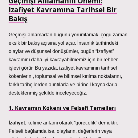
Geçmişi Anlamanın Önemi:
Izafiyet Kavramına Tarihsel Bir
Bakış
Geçmişi anlamadan bugünü yorumlamak, çoğu zaman
eksik bir bakış açısına yol açar. İnsanlık tarihindeki
olaylar ve düşünsel dönüşümler, bugün “izafiyet”
kavramını daha iyi kavrayabilmemiz için bir rehber
işlevi görür. Bu yazıda, izafiyet kavramının tarihsel
kökenlerini, toplumsal ve bilimsel kırılma noktalarını,
farklı tarihçilerden alıntılarla ve birincil kaynaklarla
desteklenmiş şekilde inceleyeceğiz.
1. Kavramın Kökeni ve Felsefi Temelleri
İzafiyet
, kelime anlamı olarak “görecelik” demektir.
Felsefi bağlamda ise, olayların, değerlerin veya