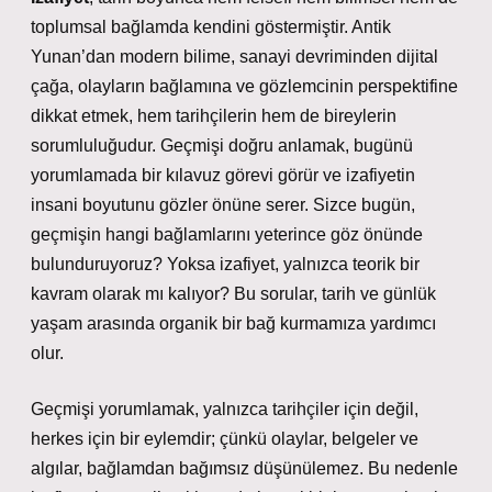
toplumsal bağlamda kendini göstermiştir. Antik
Yunan’dan modern bilime, sanayi devriminden dijital
çağa, olayların bağlamına ve gözlemcinin perspektifine
dikkat etmek, hem tarihçilerin hem de bireylerin
sorumluluğudur.
Geçmişi doğru anlamak, bugünü
yorumlamada bir kılavuz görevi görür ve izafiyetin
insani boyutunu gözler önüne serer.
Sizce bugün,
geçmişin hangi bağlamlarını yeterince göz önünde
bulunduruyoruz? Yoksa izafiyet, yalnızca teorik bir
kavram olarak mı kalıyor? Bu sorular, tarih ve günlük
yaşam arasında organik bir bağ kurmamıza yardımcı
olur.
Geçmişi yorumlamak, yalnızca tarihçiler için değil,
herkes için bir eylemdir; çünkü olaylar, belgeler ve
algılar, bağlamdan bağımsız düşünülemez. Bu nedenle