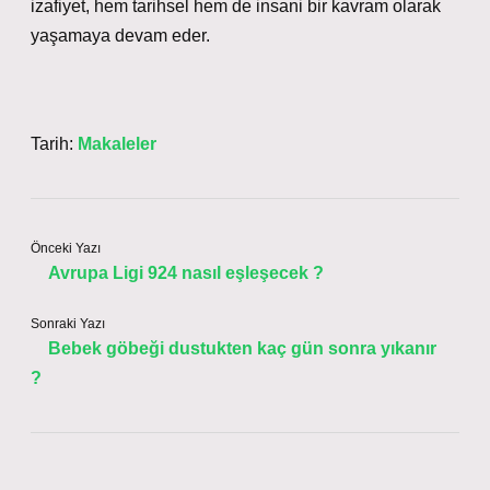
izafiyet, hem tarihsel hem de insani bir kavram olarak
yaşamaya devam eder.
Tarih:
Makaleler
Önceki Yazı
Avrupa Ligi 924 nasıl eşleşecek ?
Sonraki Yazı
Bebek göbeği dustukten kaç gün sonra yıkanır
?