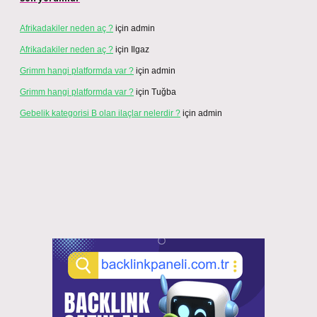
Afrikadakiler neden aç ?
için
admin
Afrikadakiler neden aç ?
için
Ilgaz
Grimm hangi platformda var ?
için
admin
Grimm hangi platformda var ?
için
Tuğba
Gebelik kategorisi B olan ilaçlar nelerdir ?
için
admin