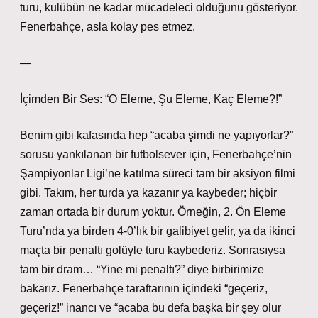
turu, kulübün ne kadar mücadeleci olduğunu gösteriyor.
Fenerbahçe, asla kolay pes etmez.
—
İçimden Bir Ses: “O Eleme, Şu Eleme, Kaç Eleme?!”
Benim gibi kafasında hep “acaba şimdi ne yapıyorlar?”
sorusu yankılanan bir futbolsever için, Fenerbahçe’nin
Şampiyonlar Ligi’ne katılma süreci tam bir aksiyon filmi
gibi. Takım, her turda ya kazanır ya kaybeder; hiçbir
zaman ortada bir durum yoktur. Örneğin, 2. Ön Eleme
Turu’nda ya birden 4-0’lık bir galibiyet gelir, ya da ikinci
maçta bir penaltı golüyle turu kaybederiz. Sonrasıysa
tam bir dram… “Yine mi penaltı?” diye birbirimize
bakarız. Fenerbahçe taraftarının içindeki “geçeriz,
geçeriz!” inancı ve “acaba bu defa başka bir şey olur