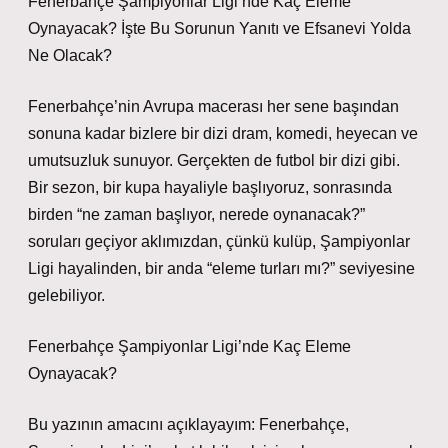
Fenerbahçe Şampiyonlar Ligi’nde Kaç Eleme
Oynayacak? İşte Bu Sorunun Yanıtı ve Efsanevi Yolda
Ne Olacak?
Fenerbahçe’nin Avrupa macerası her sene başından
sonuna kadar bizlere bir dizi dram, komedi, heyecan ve
umutsuzluk sunuyor. Gerçekten de futbol bir dizi gibi.
Bir sezon, bir kupa hayaliyle başlıyoruz, sonrasında
birden “ne zaman başlıyor, nerede oynanacak?”
soruları geçiyor aklımızdan, çünkü kulüp, Şampiyonlar
Ligi hayalinden, bir anda “eleme turları mı?” seviyesine
gelebiliyor.
Fenerbahçe Şampiyonlar Ligi’nde Kaç Eleme
Oynayacak?
Bu yazının amacını açıklayayım: Fenerbahçe,