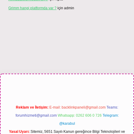
Grimm hangi platformda var ?
için
admin
tesi
Reklam ve İletişim:
E-mail:
backlinkpaneli@gmail.com
Teams:
forumhizmeti@gmail.com
Whatsapp: 0262 606 0 726
Telegram:
@karabul
Yasal Uyarı:
Sitemiz, 5651 Sayılı Kanun gereğince Bilgi Teknolojileri ve