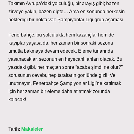
Takımın Avrupa’daki yolculuğu, bir arayış gibi; bazen
zirveye yakın, bazen dipte… Ama en sonunda herkesin
beklediği bir nokta var: Şampiyonlar Ligi grup aşaması.
Fenerbahçe, bu yolculukta hem kazançlar hem de
kayıplar yaşasa da, her zaman bir sonraki sezona
umutla bakmaya devam edecek. Eleme turlarında
yaşanacaklar, sezonun en heyecanlı anları olacak. Bu
yazıdaki gibi, her maçtan sonra “acaba şimdi ne olur?”
sorusunun cevabı, hep taraftarın gönlünde gizli. Ve
unutmayın, Fenerbahçe Şampiyonlar Ligi’ne katılmak
için her zaman bir eleme daha atlatmak zorunda
kalacak!
Tarih:
Makaleler