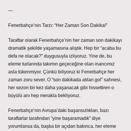
—
Fenerbahçe’nin Tarzı: “Her Zaman Son Dakika!”
Taraftar olarak Fenerbahçe’nin her zaman son dakikayı
dramatik şekilde yaşamasına alıştık. Hep bir “acaba bu
defa ne olacak?” duygusuyla izliyoruz. Yine de, bu
eleme turlarında takımın geçeceğine olan inancımız
asla tükenmiyor. Çünkü biliyoruz ki Fenerbahçe her
zaman zoru sever. O “son dakikada atılan gol” sahnesi,
her sezon bir kez daha yaşanacak gibi hissettiren o
büyülü anı hep merakla bekliyoruz.
Fenerbahçe’nin Avrupa’daki başarısızlıkları, bazı
taraftarlar tarafından “yine başaramadık” diye
yorumlansa da, başka bir açıdan bakınca, her eleme