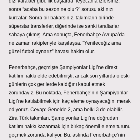
dizi karakter gibi. İlk başlarda heyecanla izlersiniz,
sonra “acaba bu sezon ne olur?” sorusu aklınızı
kurcalar. Sonra bir bakarsınız, takımların birinde
süperstar transferler, diğerinde ise sanki taraftarlar
sahaya çıkmış. Ama sonuçta, Fenerbahçe Avrupa’da
ne zaman rakipleriyle karşılaşsa, “Yenileceğiz ama
güzel futbol oynarız” havası hakim olur.
Fenerbahçe, geçmişte Şampiyonlar Ligi’ne direkt
katılım hakkı elde edebilmişti, ancak son yıllarda o eski
günlerin çok gerilerde kaldığını kabul etmek
zorundayız. Bu noktada, Fenerbahçe’nin Şampiyonlar
Ligi’ne katılabilmek için kaç eleme oynayacağını merak
ediyoruz. Cevap: Genelde 2, ama belki 3 de olabilir.
Zira Türk takımları, Şampiyonlar Ligi’ne doğrudan
katılım hakkı kazanmak için birkaç önemli eleme turunu
geçmek zorunda kalıyor. Bu, aslında Fenerbahçe’nin