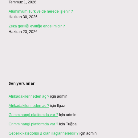
Temmuz 1, 2026
Alüminyum Türkiye’de nerede işlenir ?
Haziran 30, 2026
Zeka geriliği evliliğe engel midir ?
Haziran 23, 2026
Son yorumlar
Afrikadakiler neden aç ?
için
admin
Afrikadakiler neden aç ?
için
Ilgaz
Grimm hangi platformda var ?
için
admin
Grimm hangi platformda var ?
için
Tuğba
Gebelik kategorisi B olan ilaçlar nelerdir ?
için
admin