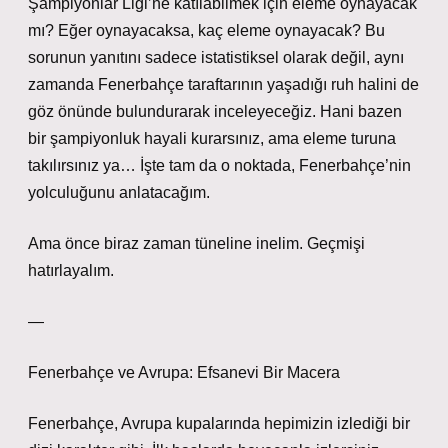
Şampiyonlar Ligi’ne katılabilmek için eleme oynayacak
mı? Eğer oynayacaksa, kaç eleme oynayacak? Bu
sorunun yanıtını sadece istatistiksel olarak değil, aynı
zamanda Fenerbahçe taraftarının yaşadığı ruh halini de
göz önünde bulundurarak inceleyeceğiz. Hani bazen
bir şampiyonluk hayali kurarsınız, ama eleme turuna
takılırsınız ya… İşte tam da o noktada, Fenerbahçe’nin
yolculuğunu anlatacağım.
Ama önce biraz zaman tüneline inelim. Geçmişi
hatırlayalım.
—
Fenerbahçe ve Avrupa: Efsanevi Bir Macera
Fenerbahçe, Avrupa kupalarında hepimizin izlediği bir