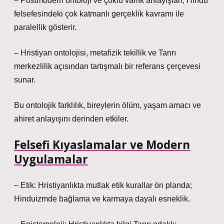
– Postmodern ontoloji ve çoklu varlık anlayışları, Hindu
felsefesindeki çok katmanlı gerçeklik kavramı ile
paralellik gösterir.
– Hristiyan ontolojisi, metafizik tekillik ve Tanrı
merkezlilik açısından tartışmalı bir referans çerçevesi
sunar.
Bu ontolojik farklılık, bireylerin ölüm, yaşam amacı ve
ahiret anlayışını derinden etkiler.
Felsefi Kıyaslamalar ve Modern
Uygulamalar
– Etik: Hristiyanlıkta mutlak etik kurallar ön planda;
Hinduizmde bağlama ve karmaya dayalı esneklik.