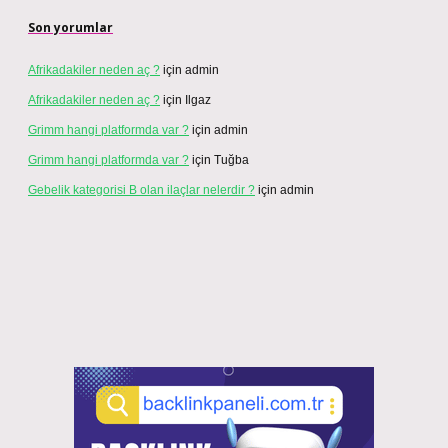
Son yorumlar
Afrikadakiler neden aç ?
için
admin
Afrikadakiler neden aç ?
için
Ilgaz
Grimm hangi platformda var ?
için
admin
Grimm hangi platformda var ?
için
Tuğba
Gebelik kategorisi B olan ilaçlar nelerdir ?
için
admin