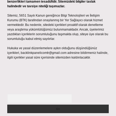
benzerlikleri tamamen tesadüfidir. Sitemizdeki bilgiler taslak
halindedir ve tavsiye niteliği taşımazlar.
Sitemiz, 5651 Sayılı Kanun gereğince Bilgi Teknolojileri ve İletişim
Kurumu (BTK) tarafından onaylanmış bir Yer Sağlayıcı olarak hizmet
vermektedir. Bu nedenle, sitedeki içerikleri proaktif olarak denetleme
veya araştırma yükümlülüğümüz bulunmamaktadır. Ancak, üyelerimiz
yazdıkları içeriklerin sorumluluğunu taşımakta olup, siteye üye olarak bu
sorumluluğu kabul etmiş sayılırlar.
Hukuka ve yasal düzenlemelere aykırı olduğunu düşündüğünüz
içerikleri,
backlinkpanelicomtr@gmail.com
adresine bildirmeniz halinde,
ilgili içerikler yasal süre içerisinde sitemizden kaldırılacaktır.
Arama