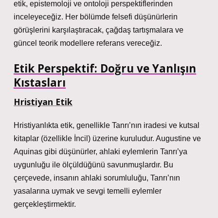
etik, epistemoloji ve ontoloji perspektiflerinden
inceleyeceğiz. Her bölümde felsefi düşünürlerin
görüşlerini karşılaştıracak, çağdaş tartışmalara ve
güncel teorik modellere referans vereceğiz.
Etik Perspektif: Doğru ve Yanlışın
Kıstasları
Hristiyan Etik
Hristiyanlıkta etik, genellikle Tanrı’nın iradesi ve kutsal
kitaplar (özellikle İncil) üzerine kuruludur. Augustine ve
Aquinas gibi düşünürler, ahlaki eylemlerin Tanrı’ya
uygunluğu ile ölçüldüğünü savunmuşlardır. Bu
çerçevede, insanın ahlaki sorumluluğu, Tanrı’nın
yasalarına uymak ve sevgi temelli eylemler
gerçekleştirmektir.