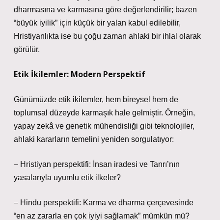
dharmasına ve karmasına göre değerlendirilir; bazen
“büyük iyilik” için küçük bir yalan kabul edilebilir,
Hristiyanlıkta ise bu çoğu zaman ahlaki bir ihlal olarak
görülür.
Etik İkilemler: Modern Perspektif
Günümüzde etik ikilemler, hem bireysel hem de
toplumsal düzeyde karmaşık hale gelmiştir. Örneğin,
yapay zekâ ve genetik mühendisliği gibi teknolojiler,
ahlaki kararların temelini yeniden sorgulatıyor:
– Hristiyan perspektifi: İnsan iradesi ve Tanrı’nın
yasalarıyla uyumlu etik ilkeler?
– Hindu perspektifi: Karma ve dharma çerçevesinde
“en az zararla en çok iyiyi sağlamak” mümkün mü?