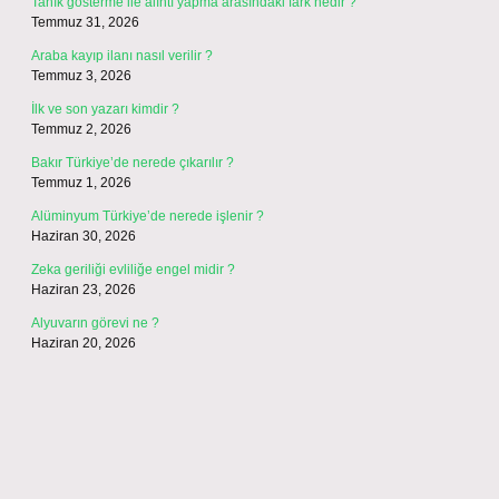
Tanık gösterme ile alıntı yapma arasındaki fark nedir ?
Temmuz 31, 2026
Araba kayıp ilanı nasıl verilir ?
Temmuz 3, 2026
İlk ve son yazarı kimdir ?
Temmuz 2, 2026
Bakır Türkiye’de nerede çıkarılır ?
Temmuz 1, 2026
Alüminyum Türkiye’de nerede işlenir ?
Haziran 30, 2026
Zeka geriliği evliliğe engel midir ?
Haziran 23, 2026
Alyuvarın görevi ne ?
Haziran 20, 2026