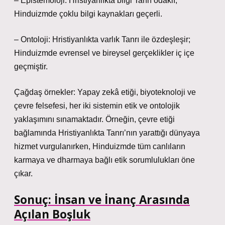
– Epistemoloji: Hristiyanlıkta bilgi Tanrı odaklı;
Hinduizmde çoklu bilgi kaynakları geçerli.
– Ontoloji: Hristiyanlıkta varlık Tanrı ile özdeşleşir;
Hinduizmde evrensel ve bireysel gerçeklikler iç içe
geçmiştir.
Çağdaş örnekler: Yapay zekâ etiği, biyoteknoloji ve
çevre felsefesi, her iki sistemin etik ve ontolojik
yaklaşımını sınamaktadır. Örneğin, çevre etiği
bağlamında Hristiyanlıkta Tanrı’nın yarattığı dünyaya
hizmet vurgulanırken, Hinduizmde tüm canlıların
karmaya ve dharmaya bağlı etik sorumlulukları öne
çıkar.
Sonuç: İnsan ve İnanç Arasında
Açılan Boşluk