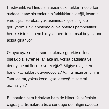
Hristiyanlık ve Hinduizm arasındaki farkları incelerken,
sadece inanç sistemlerinin farklılıklarını değil, insanın
varoluşsal sorulara yaklaşımındaki çeşitliliği de
görüyoruz. Etik, epistemoloji ve ontoloji perspektifleri,
her iki sistemin hem bireysel hem toplumsal boyutlarını
açığa çıkarıyor.
Okuyucuya son bir soru bırakmak gerekirse: İnsan
olarak biz, evrensel ahlaka mı, yoksa bağlama ve
deneyime mi öncelik vereceğiz? Bilgiye ulaşırken
hangi kaynaklara güveneceğiz? Varlığımızın anlamını
Tanrı’da mı, yoksa kendi içsel gerçeğimizde mi
aramalıyız?
Bu sorular, hem Hristiyan hem de Hindu felsefesinin
çağdaş tartışmalarda bize sunduğu derinliğin sadece