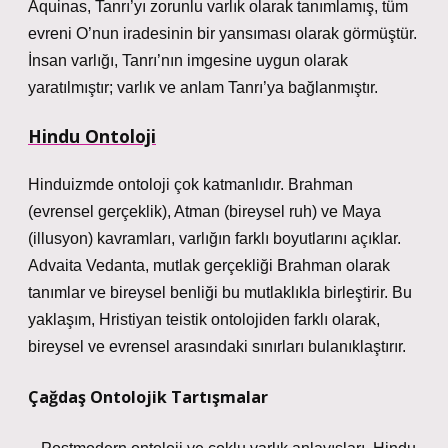
Aquinas, Tanrı’yı zorunlu varlık olarak tanımlamış, tüm
evreni O’nun iradesinin bir yansıması olarak görmüştür.
İnsan varlığı, Tanrı’nın imgesine uygun olarak
yaratılmıştır; varlık ve anlam Tanrı’ya bağlanmıştır.
Hindu Ontoloji
Hinduizmde ontoloji çok katmanlıdır. Brahman
(evrensel gerçeklik), Atman (bireysel ruh) ve Maya
(illusyon) kavramları, varlığın farklı boyutlarını açıklar.
Advaita Vedanta, mutlak gerçekliği Brahman olarak
tanımlar ve bireysel benliği bu mutlaklıkla birleştirir. Bu
yaklaşım, Hristiyan teistik ontolojiden farklı olarak,
bireysel ve evrensel arasındaki sınırları bulanıklaştırır.
Çağdaş Ontolojik Tartışmalar