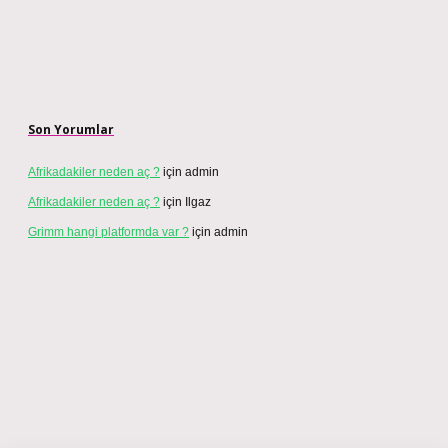
Son Yorumlar
Afrikadakiler neden aç ?
için
admin
Afrikadakiler neden aç ?
için
Ilgaz
Grimm hangi platformda var ?
için
admin