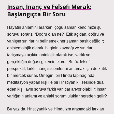
İnsan, İnanç ve Felsefi Merak:
Başlangıçta Bir Soru
Hayatın anlamını ararken, çoğu zaman kendimize şu
soruyu sorarız: “Doğru olan ne?” Etik açıdan, doğru ve
yanlışın sınırlarını belirlemek her zaman basit değildir;
epistemolojik olarak, bilginin kaynağı ve sınırları
tartışmaya açıktır; ontolojik olarak ise, varlık ve
gerçekliğin doğası gizemini korur. Bu üç felsefi
perspektif, farklı inanç sistemlerini anlamak için de kritik
bir mercek sunar. Örneğin, bir Hindu tapınağında
meditasyon yapan kişi ile bir Hristiyan kilisesinde dua
eden kişi, aynı soruya farklı yanıtlar arıyor olabilir: İnsan
varlığının anlamı ve ahlaki sorumluluklar nereden gelir?
Bu yazıda, Hristiyanlık ve Hinduizm arasındaki farkları