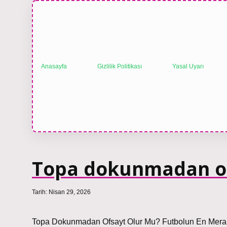
Anasayfa
Gizlilik Politikası
Yasal Uyarı
Topa dokunmadan of
Tarih: Nisan 29, 2026
Topa Dokunmadan Ofsayt Olur Mu? Futbolun En Merak