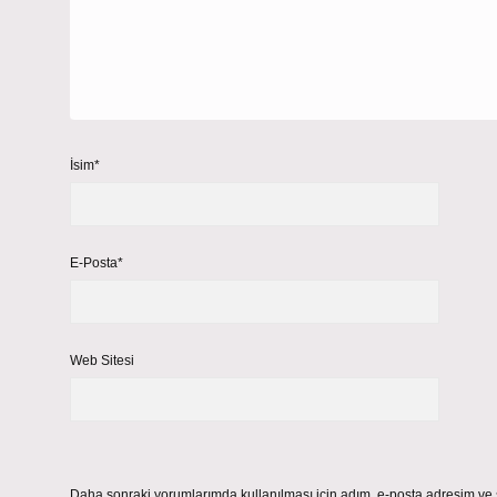
İsim*
E-Posta*
Web Sitesi
Daha sonraki yorumlarımda kullanılması için adım, e-posta adresim ve s