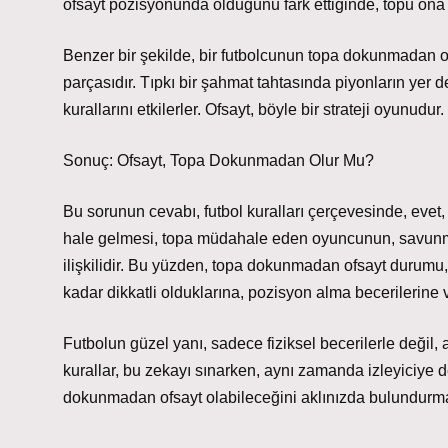
ofsayt pozisyonunda olduğunu fark ettiğinde, topu ona 
Benzer bir şekilde, bir futbolcunun topa dokunmadan o
parçasıdır. Tıpkı bir şahmat tahtasında piyonların yer 
kurallarını etkilerler. Ofsayt, böyle bir strateji oyunudur.
Sonuç: Ofsayt, Topa Dokunmadan Olur Mu?
Bu sorunun cevabı, futbol kuralları çerçevesinde, eve
hale gelmesi, topa müdahale eden oyuncunun, savunma
ilişkilidir. Bu yüzden, topa dokunmadan ofsayt durum
kadar dikkatli olduklarına, pozisyon alma becerilerine ve
Futbolun güzel yanı, sadece fiziksel becerilerle değil
kurallar, bu zekayı sınarken, aynı zamanda izleyiciye 
dokunmadan ofsayt olabileceğini aklınızda bulundurm