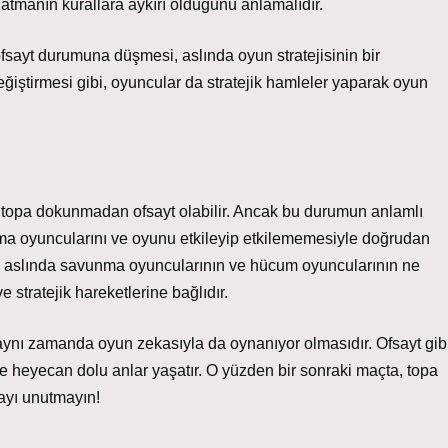
atmanın kurallara aykırı olduğunu anlamalıdır.
fsayt durumuna düşmesi, aslında oyun stratejisinin bir
değiştirmesi gibi, oyuncular da stratejik hamleler yaparak oyun
t, topa dokunmadan ofsayt olabilir. Ancak bu durumun anlamlı
 oyuncularını ve oyunu etkileyip etkilememesiyle doğrudan
u, aslında savunma oyuncularının ve hücum oyuncularının ne
 stratejik hareketlerine bağlıdır.
, aynı zamanda oyun zekasıyla da oynanıyor olmasıdır. Ofsayt gib
de heyecan dolu anlar yaşatır. O yüzden bir sonraki maçta, topa
ayı unutmayın!