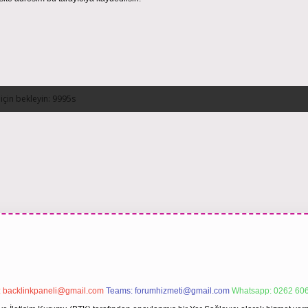
:
backlinkpaneli@gmail.com
Teams:
forumhizmeti@gmail.com
Whatsapp: 0262 606