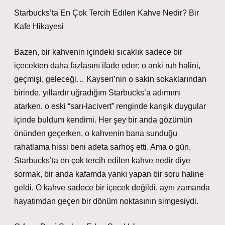
Starbucks’ta En Çok Tercih Edilen Kahve Nedir? Bir
Kafe Hikayesi
Bazen, bir kahvenin içindeki sıcaklık sadece bir
içecekten daha fazlasını ifade eder; o anki ruh halini,
geçmişi, geleceği… Kayseri’nin o sakin sokaklarından
birinde, yıllardır uğradığım Starbucks’a adımımı
atarken, o eski “sarı-lacivert” renginde karışık duygular
içinde buldum kendimi. Her şey bir anda gözümün
önünden geçerken, o kahvenin bana sunduğu
rahatlama hissi beni adeta sarhoş etti. Ama o gün,
Starbucks’ta en çok tercih edilen kahve nedir diye
sormak, bir anda kafamda yankı yapan bir soru haline
geldi. O kahve sadece bir içecek değildi, aynı zamanda
hayatımdan geçen bir dönüm noktasının simgesiydi.