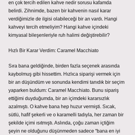
en çok tercih edilen kahve nedir sorusu kafamda
belirdi. Zihnimde, bazen bir kahvenin nasıl karar
verdiğimizle de ilgisi olabileceği bir an vardı. Hangi
kahveyi tercih etmeliyim? Hangi kahve içindeki
kimyasal bileşenleriyle ruh halimi değiştirebilir?
Hızlı Bir Karar Verdim: Caramel Macchiato
Sıra bana geldiğinde, birden fazla seçenek arasında
kaybolmuş gibi hissettim. Hızlıca siparişi vermek için
bir an düşündüm ve sonunda kendimi tanıdık bir seçim
yaparken buldum: Caramel Macchiato. Bunu sipariş
ettiğimi duyduğumda, bir an içimdeki kararsızlık
azalmıştı. O kahve bana hep huzur vermişti. Sıcak,
sütlü, hafif şekerli ve o karamelli tadıyla, her zaman bir
şekilde içimi ısıtmıştı. Aslında, çoğu zaman içtiğim
şeyin ne olduğunu düşünmeden sadece “bana en iyi