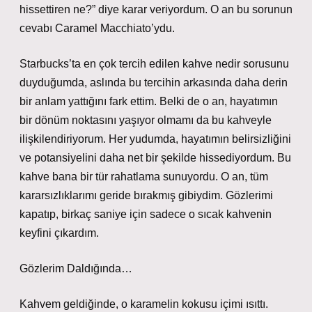
hissettiren ne?” diye karar veriyordum. O an bu sorunun
cevabı Caramel Macchiato’ydu.
Starbucks’ta en çok tercih edilen kahve nedir sorusunu
duyduğumda, aslında bu tercihin arkasında daha derin
bir anlam yattığını fark ettim. Belki de o an, hayatımın
bir dönüm noktasını yaşıyor olmamı da bu kahveyle
ilişkilendiriyorum. Her yudumda, hayatımın belirsizliğini
ve potansiyelini daha net bir şekilde hissediyordum. Bu
kahve bana bir tür rahatlama sunuyordu. O an, tüm
kararsızlıklarımı geride bırakmış gibiydim. Gözlerimi
kapatıp, birkaç saniye için sadece o sıcak kahvenin
keyfini çıkardım.
Gözlerim Daldığında…
Kahvem geldiğinde, o karamelin kokusu içimi ısıttı.