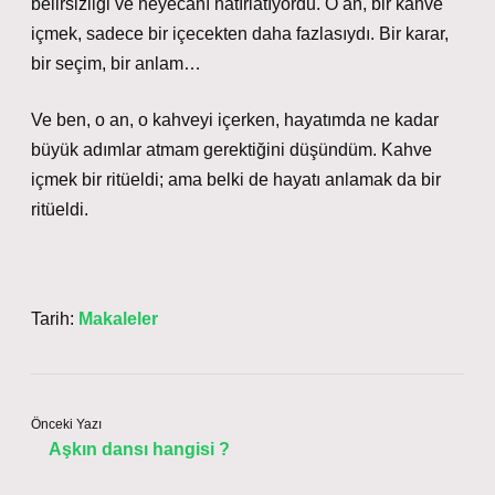
belirsizliği ve heyecanı hatırlatıyordu. O an, bir kahve
içmek, sadece bir içecekten daha fazlasıydı. Bir karar,
bir seçim, bir anlam…
Ve ben, o an, o kahveyi içerken, hayatımda ne kadar
büyük adımlar atmam gerektiğini düşündüm. Kahve
içmek bir ritüeldi; ama belki de hayatı anlamak da bir
ritüeldi.
Tarih:
Makaleler
Önceki Yazı
Aşkın dansı hangisi ?