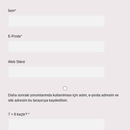
İsim*
E-Posta*
Web Sitesi
Daha sonraki yorumlarımda kullanılması için adım, e-posta adresim ve
site adresim bu tarayıcıya kaydedilsin.
7 + 8 kaçtır?
*