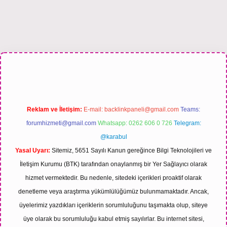
si
Reklam ve İletişim:
E-mail:
backlinkpaneli@gmail.com
Teams:
forumhizmeti@gmail.com
Whatsapp: 0262 606 0 726
Telegram:
@karabul
Yasal Uyarı:
Sitemiz, 5651 Sayılı Kanun gereğince Bilgi Teknolojileri ve
İletişim Kurumu (BTK) tarafından onaylanmış bir Yer Sağlayıcı olarak
hizmet vermektedir. Bu nedenle, sitedeki içerikleri proaktif olarak
denetleme veya araştırma yükümlülüğümüz bulunmamaktadır. Ancak,
üyelerimiz yazdıkları içeriklerin sorumluluğunu taşımakta olup, siteye
üye olarak bu sorumluluğu kabul etmiş sayılırlar. Bu internet sitesi,