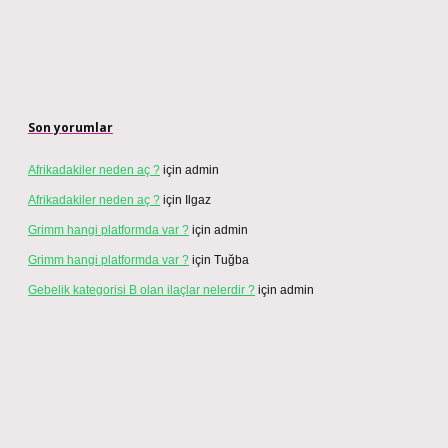
Son yorumlar
Afrikadakiler neden aç ?
için
admin
Afrikadakiler neden aç ?
için
Ilgaz
Grimm hangi platformda var ?
için
admin
Grimm hangi platformda var ?
için
Tuğba
Gebelik kategorisi B olan ilaçlar nelerdir ?
için
admin