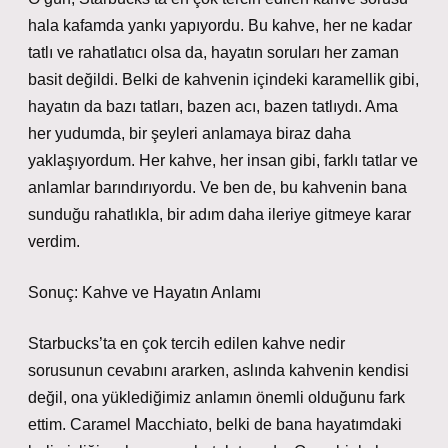
hala kafamda yankı yapıyordu. Bu kahve, her ne kadar
tatlı ve rahatlatıcı olsa da, hayatın soruları her zaman
basit değildi. Belki de kahvenin içindeki karamellik gibi,
hayatın da bazı tatları, bazen acı, bazen tatlıydı. Ama
her yudumda, bir şeyleri anlamaya biraz daha
yaklaşıyordum. Her kahve, her insan gibi, farklı tatlar ve
anlamlar barındırıyordu. Ve ben de, bu kahvenin bana
sunduğu rahatlıkla, bir adım daha ileriye gitmeye karar
verdim.
Sonuç: Kahve ve Hayatın Anlamı
Starbucks’ta en çok tercih edilen kahve nedir
sorusunun cevabını ararken, aslında kahvenin kendisi
değil, ona yüklediğimiz anlamın önemli olduğunu fark
ettim. Caramel Macchiato, belki de bana hayatımdaki