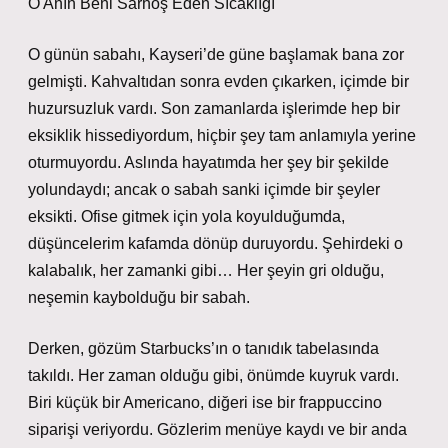
O Anın Beni Sarhoş Eden Sıcaklığı
O günün sabahı, Kayseri’de güne başlamak bana zor
gelmişti. Kahvaltıdan sonra evden çıkarken, içimde bir
huzursuzluk vardı. Son zamanlarda işlerimde hep bir
eksiklik hissediyordum, hiçbir şey tam anlamıyla yerine
oturmuyordu. Aslında hayatımda her şey bir şekilde
yolundaydı; ancak o sabah sanki içimde bir şeyler
eksikti. Ofise gitmek için yola koyulduğumda,
düşüncelerim kafamda dönüp duruyordu. Şehirdeki o
kalabalık, her zamanki gibi… Her şeyin gri olduğu,
neşemin kaybolduğu bir sabah.
Derken, gözüm Starbucks’ın o tanıdık tabelasında
takıldı. Her zaman olduğu gibi, önümde kuyruk vardı.
Biri küçük bir Americano, diğeri ise bir frappuccino
siparişi veriyordu. Gözlerim menüye kaydı ve bir anda