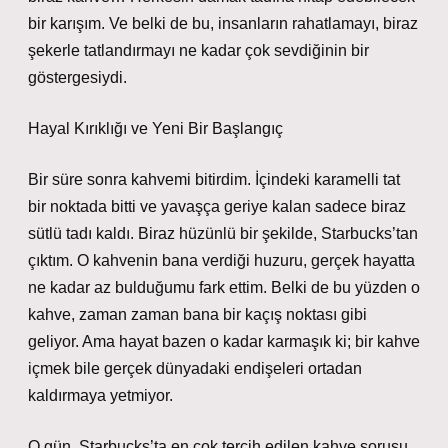
bir karışım. Ve belki de bu, insanların rahatlamayı, biraz
şekerle tatlandırmayı ne kadar çok sevdiğinin bir
göstergesiydi.
Hayal Kırıklığı ve Yeni Bir Başlangıç
Bir süre sonra kahvemi bitirdim. İçindeki karamelli tat
bir noktada bitti ve yavaşça geriye kalan sadece biraz
sütlü tadı kaldı. Biraz hüzünlü bir şekilde, Starbucks’tan
çıktım. O kahvenin bana verdiği huzuru, gerçek hayatta
ne kadar az bulduğumu fark ettim. Belki de bu yüzden o
kahve, zaman zaman bana bir kaçış noktası gibi
geliyor. Ama hayat bazen o kadar karmaşık ki; bir kahve
içmek bile gerçek dünyadaki endişeleri ortadan
kaldırmaya yetmiyor.
O gün, Starbucks’ta en çok tercih edilen kahve sorusu