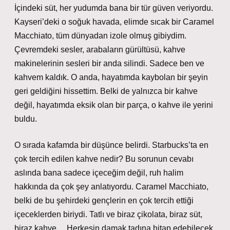
İçindeki süt, her yudumda bana bir tür güven veriyordu.
Kayseri’deki o soğuk havada, elimde sıcak bir Caramel
Macchiato, tüm dünyadan izole olmuş gibiydim.
Çevremdeki sesler, arabaların gürültüsü, kahve
makinelerinin sesleri bir anda silindi. Sadece ben ve
kahvem kaldık. O anda, hayatımda kaybolan bir şeyin
geri geldiğini hissettim. Belki de yalnızca bir kahve
değil, hayatımda eksik olan bir parça, o kahve ile yerini
buldu.
O sırada kafamda bir düşünce belirdi. Starbucks’ta en
çok tercih edilen kahve nedir? Bu sorunun cevabı
aslında bana sadece içeceğim değil, ruh halim
hakkında da çok şey anlatıyordu. Caramel Macchiato,
belki de bu şehirdeki gençlerin en çok tercih ettiği
içeceklerden biriydi. Tatlı ve biraz çikolata, biraz süt,
biraz kahve… Herkesin damak tadına hitap edebilecek