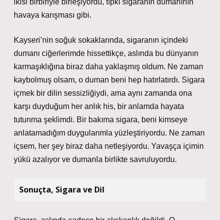
ikisi birbiriyle birleşiyordu, tıpkı sigaranın dumanının
havaya karışması gibi.
Kayseri’nin soğuk sokaklarında, sigaranın içindeki
dumanı ciğerlerimde hissettikçe, aslında bu dünyanın
karmaşıklığına biraz daha yaklaşmış oldum. Ne zaman
kaybolmuş olsam, o duman beni hep hatırlatırdı. Sigara
içmek bir dilin sessizliğiydi, ama aynı zamanda ona
karşı duyduğum her anlık his, bir anlamda hayata
tutunma şeklimdi. Bir bakıma sigara, beni kimseye
anlatamadığım duygularımla yüzleştiriyordu. Ne zaman
içsem, her şey biraz daha netleşiyordu. Yavaşça içimin
yükü azalıyor ve dumanla birlikte savruluyordu.
Sonuçta, Sigara ve Dil