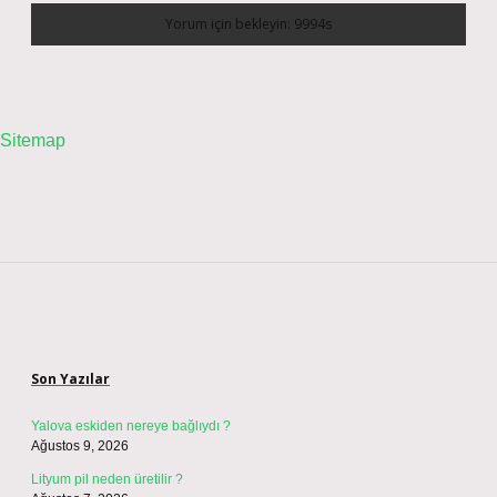
Sitemap
Sidebar
Son Yazılar
Yalova eskiden nereye bağlıydı ?
Ağustos 9, 2026
Lityum pil neden üretilir ?