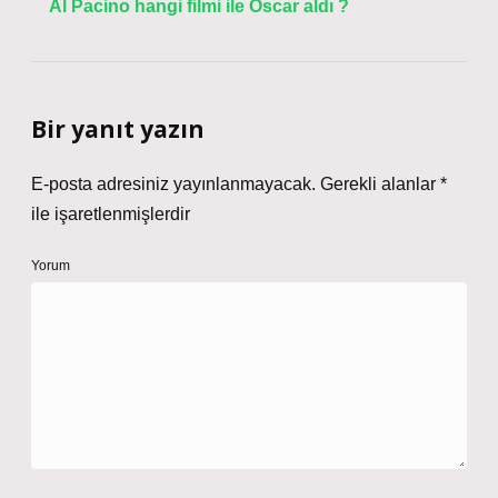
Al Pacino hangi filmi ile Oscar aldı ?
Bir yanıt yazın
E-posta adresiniz yayınlanmayacak.
Gerekli alanlar
*
ile işaretlenmişlerdir
Yorum