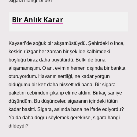
Sigara Hangi Dilde?
Bir Anlık Karar
Kayseri’de soğuk bir akşamüstüydü. Şehirdeki o ince,
keskin rüzgar her zaman bir şekilde kalbimdeki
boşluğu biraz daha büyütürdü. Belki de buna
alışamamıştım. O an, evimin hemen dışında bir bankta
oturuyordum. Havanın sertliği, ne kadar yorgun
olduğumu bir kez daha hissettirdi bana. Bir sigara
paketini cebimden çıkarıp elime aldım. Birkaç saniye
düşündüm. Bu düşünceler, sigaranın içindeki tütün
kadar basitti. Sigara, aslında bana ne ifade ediyordu?
Ya da daha doğru söylemek gerekirse, sigara hangi
dildeydi?