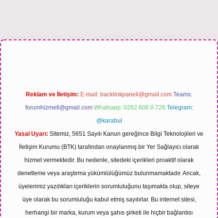
esi
Reklam ve İletişim:
E-mail:
backlinkpaneli@gmail.com
Teams:
forumhizmeti@gmail.com
Whatsapp: 0262 606 0 726
Telegram:
@karabul
Yasal Uyarı:
Sitemiz, 5651 Sayılı Kanun gereğince Bilgi Teknolojileri ve
İletişim Kurumu (BTK) tarafından onaylanmış bir Yer Sağlayıcı olarak
hizmet vermektedir. Bu nedenle, sitedeki içerikleri proaktif olarak
denetleme veya araştırma yükümlülüğümüz bulunmamaktadır. Ancak,
üyelerimiz yazdıkları içeriklerin sorumluluğunu taşımakta olup, siteye
üye olarak bu sorumluluğu kabul etmiş sayılırlar. Bu internet sitesi,
herhangi bir marka, kurum veya şahıs şirketi ile hiçbir bağlantısı