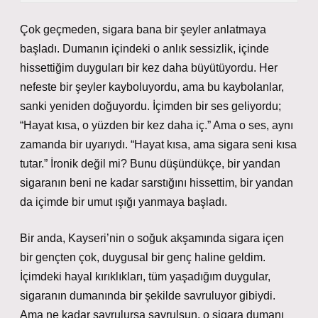
Çok geçmeden, sigara bana bir şeyler anlatmaya
başladı. Dumanın içindeki o anlık sessizlik, içinde
hissettiğim duyguları bir kez daha büyütüyordu. Her
nefeste bir şeyler kayboluyordu, ama bu kaybolanlar,
sanki yeniden doğuyordu. İçimden bir ses geliyordu;
“Hayat kısa, o yüzden bir kez daha iç.” Ama o ses, aynı
zamanda bir uyarıydı. “Hayat kısa, ama sigara seni kısa
tutar.” İronik değil mi? Bunu düşündükçe, bir yandan
sigaranın beni ne kadar sarstığını hissettim, bir yandan
da içimde bir umut ışığı yanmaya başladı.
Bir anda, Kayseri’nin o soğuk akşamında sigara içen
bir gençten çok, duygusal bir genç haline geldim.
İçimdeki hayal kırıklıkları, tüm yaşadığım duygular,
sigaranın dumanında bir şekilde savruluyor gibiydi.
Ama ne kadar savrulursa savrulsun, o sigara dumanı