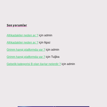
Son yorumlar
Afrikadakiler neden aç ?
için
admin
Afrikadakiler neden aç ?
için
Ilgaz
Grimm hangi platformda var ?
için
admin
Grimm hangi platformda var ?
için
Tuğba
Gebelik kategorisi B olan ilaçlar nelerdir ?
için
admin