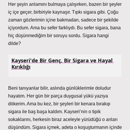
Her şeyin anlamını bulmaya çalışırken, bazen bir şeyler
iç içe geçer, birbiriyle kaynaşır. Tıpkı sigara gibi. Çoğu
zaman gözlerimin içine bakmadan, sadece bir şekilde
içiyordum. Ama bu sefer farklıydı. Bu sefer sigara, bana
hiç düşünmediğim bir soruyu sordu. Sigara hangi
dilde?
Kayseri'de Bir Genç, Bir Sigara ve Hayal 
Kırıklığı
Beni tanıyanlar bilir, aslında günlüklerimle doludur
hayatım. Her gün bir parça duygusal yükü yazıya
dökerim. Ama bu kez, bir şeyleri bir kenara bırakıp
sigara ile baş başa kaldım. Kayseri’nin o tipik
sokaklarını, herkesin biraz aceleyle yürüdüğü o anları
düşündüm. Sigara içmek, adeta o koşuşturmanın içinde