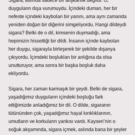
Sigara, aslında sadece bir alışkanlık değildi. O,
duyguların dışa vurumuydu. İçindeki duman, her bir
nefeste içindeki kaybolan bir yanını, ama aynı zamanda
yeniden doğan bir diğerini simgeliyordu. Hangi dildeydi
sigara? Belki de o dil, kimsenin duymadığı, ama
hepimizin hissettiği bir dildi. İnsanın içinde kaybolan
her duygu, sigarayla birleşerek bir şekilde dışarıya
çıkıyordu. İçimdeki boşlukları bir anlığına da olsa
unutturuyor, ama sonra bir başka boşluk daha
ekliyordu.
Sigara, her zaman karmaşık bir şeydi. Belki de sigara,
yaşadığımız duyguların içindeki boşluğu fark
ettiğimizde anladığımız bir dil. O dilde, sigaranın
tütününden çok, yaşadığımız hayal kırıklıklarının,
umutların ve korkuların yankısı vardı. Kayseri’nin o
soğuk akşamında, sigara içmek, aslında bana bir şeyler