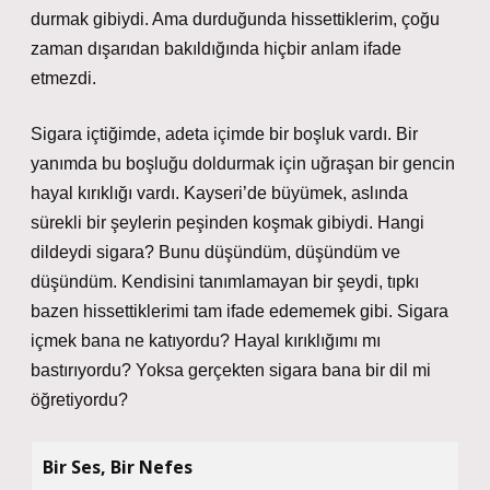
durmak gibiydi. Ama durduğunda hissettiklerim, çoğu
zaman dışarıdan bakıldığında hiçbir anlam ifade
etmezdi.
Sigara içtiğimde, adeta içimde bir boşluk vardı. Bir
yanımda bu boşluğu doldurmak için uğraşan bir gencin
hayal kırıklığı vardı. Kayseri’de büyümek, aslında
sürekli bir şeylerin peşinden koşmak gibiydi. Hangi
dildeydi sigara? Bunu düşündüm, düşündüm ve
düşündüm. Kendisini tanımlamayan bir şeydi, tıpkı
bazen hissettiklerimi tam ifade edememek gibi. Sigara
içmek bana ne katıyordu? Hayal kırıklığımı mı
bastırıyordu? Yoksa gerçekten sigara bana bir dil mi
öğretiyordu?
Bir Ses, Bir Nefes