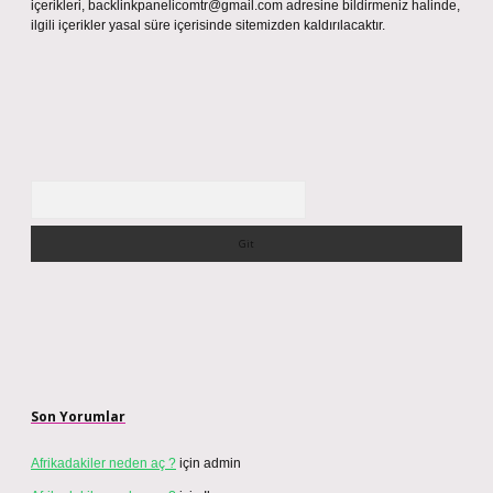
içerikleri,
backlinkpanelicomtr@gmail.com
adresine bildirmeniz halinde,
ilgili içerikler yasal süre içerisinde sitemizden kaldırılacaktır.
Arama
Son Yorumlar
Afrikadakiler neden aç ?
için
admin