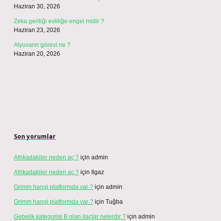
Haziran 30, 2026
Zeka geriliği evliliğe engel midir ?
Haziran 23, 2026
Alyuvarın görevi ne ?
Haziran 20, 2026
Son yorumlar
Afrikadakiler neden aç ?
için
admin
Afrikadakiler neden aç ?
için
Ilgaz
Grimm hangi platformda var ?
için
admin
Grimm hangi platformda var ?
için
Tuğba
Gebelik kategorisi B olan ilaçlar nelerdir ?
için
admin