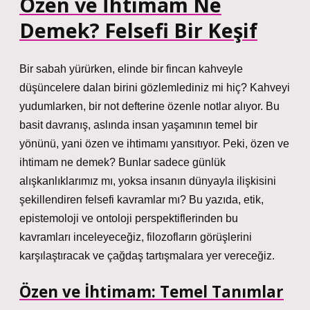
Özen ve İhtimam Ne
Demek? Felsefi Bir Keşif
Bir sabah yürürken, elinde bir fincan kahveyle
düşüncelere dalan birini gözlemlediniz mi hiç? Kahveyi
yudumlarken, bir not defterine özenle notlar alıyor. Bu
basit davranış, aslında insan yaşamının temel bir
yönünü, yani özen ve ihtimamı yansıtıyor. Peki, özen ve
ihtimam ne demek? Bunlar sadece günlük
alışkanlıklarımız mı, yoksa insanın dünyayla ilişkisini
şekillendiren felsefi kavramlar mı? Bu yazıda, etik,
epistemoloji ve ontoloji perspektiflerinden bu
kavramları inceleyeceğiz, filozofların görüşlerini
karşılaştıracak ve çağdaş tartışmalara yer vereceğiz.
Özen ve İhtimam: Temel Tanımlar