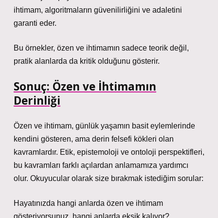
ihtimam, algoritmaların güvenilirliğini ve adaletini
garanti eder.
Bu örnekler, özen ve ihtimamın sadece teorik değil,
pratik alanlarda da kritik olduğunu gösterir.
Sonuç: Özen ve İhtimamın
Derinliği
Özen ve ihtimam, günlük yaşamın basit eylemlerinde
kendini gösteren, ama derin felsefi kökleri olan
kavramlardır. Etik, epistemoloji ve ontoloji perspektifleri,
bu kavramları farklı açılardan anlamamıza yardımcı
olur. Okuyucular olarak size bırakmak istediğim sorular:
Hayatınızda hangi anlarda özen ve ihtimam
gösteriyorsunuz, hangi anlarda eksik kalıyor?