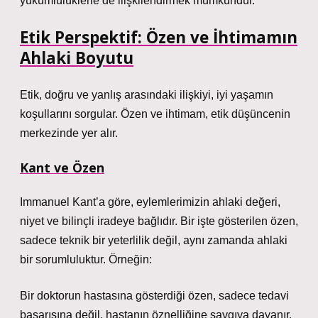
yükümlülüklerle de ilişkilendirmek mümkündür.
Etik Perspektif: Özen ve İhtimamın
Ahlaki Boyutu
Etik, doğru ve yanlış arasındaki ilişkiyi, iyi yaşamın
koşullarını sorgular. Özen ve ihtimam, etik düşüncenin
merkezinde yer alır.
Kant ve Özen
Immanuel Kant’a göre, eylemlerimizin ahlaki değeri,
niyet ve bilinçli iradeye bağlıdır. Bir işte gösterilen özen,
sadece teknik bir yeterlilik değil, aynı zamanda ahlaki
bir sorumluluktur. Örneğin:
Bir doktorun hastasına gösterdiği özen, sadece tedavi
başarısına değil, hastanın öznelliğine saygıya dayanır.