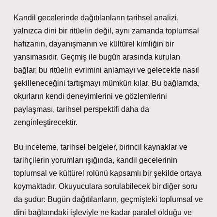
Kandil gecelerinde dağıtılanların tarihsel analizi,
yalnızca dini bir ritüelin değil, aynı zamanda toplumsal
hafızanın, dayanışmanın ve kültürel kimliğin bir
yansımasıdır. Geçmiş ile bugün arasında kurulan
bağlar, bu ritüelin evrimini anlamayı ve gelecekte nasıl
şekilleneceğini tartışmayı mümkün kılar. Bu bağlamda,
okurların kendi deneyimlerini ve gözlemlerini
paylaşması, tarihsel perspektifi daha da
zenginleştirecektir.
Bu inceleme, tarihsel belgeler, birincil kaynaklar ve
tarihçilerin yorumları ışığında, kandil gecelerinin
toplumsal ve kültürel rolünü kapsamlı bir şekilde ortaya
koymaktadır. Okuyuculara sorulabilecek bir diğer soru
da şudur: Bugün dağıtılanların, geçmişteki toplumsal ve
dini bağlamdaki işleviyle ne kadar paralel olduğu ve