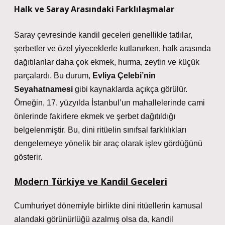
Halk ve Saray Arasındaki Farklılaşmalar
Saray çevresinde kandil geceleri genellikle tatlılar,
şerbetler ve özel yiyeceklerle kutlanırken, halk arasında
dağıtılanlar daha çok ekmek, hurma, zeytin ve küçük
parçalardı. Bu durum,
Evliya Çelebi’nin
Seyahatnamesi
gibi kaynaklarda açıkça görülür.
Örneğin, 17. yüzyılda İstanbul’un mahallelerinde cami
önlerinde fakirlere ekmek ve şerbet dağıtıldığı
belgelenmiştir. Bu, dini ritüelin sınıfsal farklılıkları
dengelemeye yönelik bir araç olarak işlev gördüğünü
gösterir.
Modern Türkiye ve Kandil Geceleri
Cumhuriyet dönemiyle birlikte dini ritüellerin kamusal
alandaki görünürlüğü azalmış olsa da, kandil