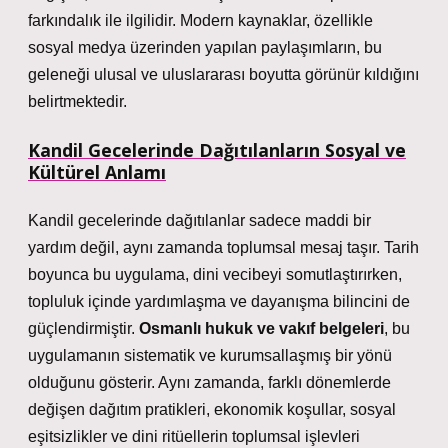
farkındalık ile ilgilidir. Modern kaynaklar, özellikle
sosyal medya üzerinden yapılan paylaşımların, bu
geleneği ulusal ve uluslararası boyutta görünür kıldığını
belirtmektedir.
Kandil Gecelerinde Dağıtılanların Sosyal ve
Kültürel Anlamı
Kandil gecelerinde dağıtılanlar sadece maddi bir
yardım değil, aynı zamanda toplumsal mesaj taşır. Tarih
boyunca bu uygulama, dini vecibeyi somutlaştırırken,
topluluk içinde yardımlaşma ve dayanışma bilincini de
güçlendirmiştir.
Osmanlı hukuk ve vakıf belgeleri
, bu
uygulamanın sistematik ve kurumsallaşmış bir yönü
olduğunu gösterir. Aynı zamanda, farklı dönemlerde
değişen dağıtım pratikleri, ekonomik koşullar, sosyal
eşitsizlikler ve dini ritüellerin toplumsal işlevleri