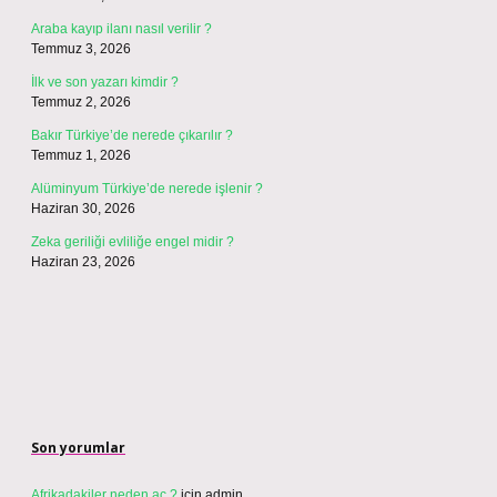
Araba kayıp ilanı nasıl verilir ?
Temmuz 3, 2026
İlk ve son yazarı kimdir ?
Temmuz 2, 2026
Bakır Türkiye’de nerede çıkarılır ?
Temmuz 1, 2026
Alüminyum Türkiye’de nerede işlenir ?
Haziran 30, 2026
Zeka geriliği evliliğe engel midir ?
Haziran 23, 2026
Son yorumlar
Afrikadakiler neden aç ?
için
admin