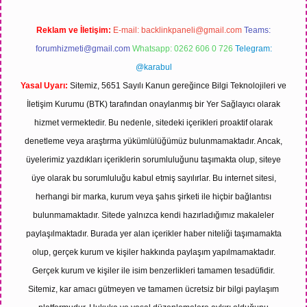
Reklam ve İletişim:
E-mail:
backlinkpaneli@gmail.com
Teams:
forumhizmeti@gmail.com
Whatsapp: 0262 606 0 726
Telegram:
@karabul
Yasal Uyarı:
Sitemiz, 5651 Sayılı Kanun gereğince Bilgi Teknolojileri ve
İletişim Kurumu (BTK) tarafından onaylanmış bir Yer Sağlayıcı olarak
hizmet vermektedir. Bu nedenle, sitedeki içerikleri proaktif olarak
denetleme veya araştırma yükümlülüğümüz bulunmamaktadır. Ancak,
üyelerimiz yazdıkları içeriklerin sorumluluğunu taşımakta olup, siteye
üye olarak bu sorumluluğu kabul etmiş sayılırlar. Bu internet sitesi,
herhangi bir marka, kurum veya şahıs şirketi ile hiçbir bağlantısı
bulunmamaktadır. Sitede yalnızca kendi hazırladığımız makaleler
paylaşılmaktadır. Burada yer alan içerikler haber niteliği taşımamakta
olup, gerçek kurum ve kişiler hakkında paylaşım yapılmamaktadır.
Gerçek kurum ve kişiler ile isim benzerlikleri tamamen tesadüfidir.
Sitemiz, kar amacı gütmeyen ve tamamen ücretsiz bir bilgi paylaşım