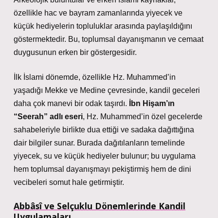
özellikle hac ve bayram zamanlarında yiyecek ve
küçük hediyelerin topluluklar arasında paylaşıldığını
göstermektedir. Bu, toplumsal dayanışmanın ve cemaat
duygusunun erken bir göstergesidir.
İlk İslami dönemde, özellikle Hz. Muhammed’in
yaşadığı Mekke ve Medine çevresinde, kandil geceleri
daha çok manevi bir odak taşırdı.
İbn Hişam’ın
“Seerah” adlı eseri
, Hz. Muhammed’in özel gecelerde
sahabeleriyle birlikte dua ettiği ve sadaka dağıttığına
dair bilgiler sunar. Burada dağıtılanların temelinde
yiyecek, su ve küçük hediyeler bulunur; bu uygulama
hem toplumsal dayanışmayı pekiştirmiş hem de dini
vecibeleri somut hale getirmiştir.
Abbâsî ve Selçuklu Dönemlerinde Kandil
Uygulamaları