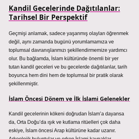
Kandil Gecelerinde Dağıtılanlar:
Tarihsel Bir Perspektif
Geçmişi anlamak, sadece yaşanmış olayları öğrenmek
değil, aynı zamanda bugünü yorumlamamıza ve
toplumsal davranışlarımızı şekillendirmemize yardımcı
olur. Bu bağlamda, İslam kültüründe önemli bir yer
tutan kandil geceleri ve bu gecelerde dağıtılanlar, tarih
boyunca hem dini hem de toplumsal bir pratik olarak
şekillenmiştir.
İslam Öncesi Dönem ve İlk İslami Gelenekler
Kandil gecelerinin kökeni doğrudan İslam’a dayansa
da, Orta Doğu’da ışık ve kutlama ritüelleri çok daha
eskiye, İslam öncesi Arap kültürüne kadar uzanır.
Arkeolojik buluntular ve erken İslami kaynaklar,