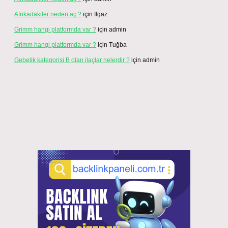
Afrikadakiler neden aç ?
için
Ilgaz
Grimm hangi platformda var ?
için
admin
Grimm hangi platformda var ?
için
Tuğba
Gebelik kategorisi B olan ilaçlar nelerdir ?
için
admin