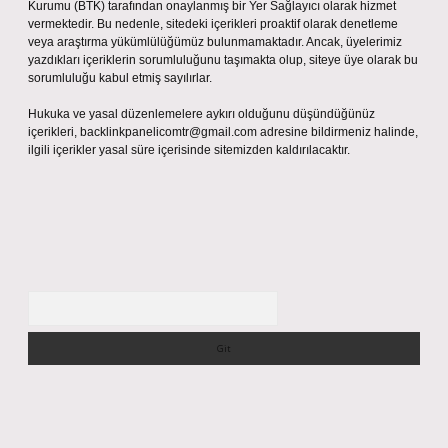
Kurumu (BTK) tarafından onaylanmış bir Yer Sağlayıcı olarak hizmet
vermektedir. Bu nedenle, sitedeki içerikleri proaktif olarak denetleme
veya araştırma yükümlülüğümüz bulunmamaktadır. Ancak, üyelerimiz
yazdıkları içeriklerin sorumluluğunu taşımakta olup, siteye üye olarak bu
sorumluluğu kabul etmiş sayılırlar.
Hukuka ve yasal düzenlemelere aykırı olduğunu düşündüğünüz
içerikleri,
backlinkpanelicomtr@gmail.com
adresine bildirmeniz halinde,
ilgili içerikler yasal süre içerisinde sitemizden kaldırılacaktır.
Arama