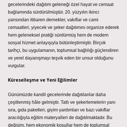
gecelerindeki dağıtım geleneği özel hayat ve cemaat
bağlamında sürdürülmüştür. 20. yüzyılın ikinci
yarısından itibaren dernekler, vakıflar ve cami
cemaatleri, yiyecek ve şeker dağıtımını organize ederek
hem geleneksel pratiği sürdürmüş hem de modern
sosyal hizmet anlayışıyla bütünleştirmiştir.
Birçok
tarihçi, bu uygulamanın, toplumsal bağlılığı güçlendiren
ve yerel dayanışmayı teşvik eden bir unsur olduğunu
vurgular
.
Küreselleşme ve Yeni Eğilimler
Günümüzde kandil gecelerinde dağıtılanlar daha
çeşitlenmiş hâle gelmiştir. Tatlı ve şekerlemelerin yanı
sıra, gıda paketleri, giyim yardımları ve bazı vakıflar
aracılığıyla eğitim materyalleri de dağıtılmaktadır. Bu
değişim, hem ekonomik koşullar hem de toplumsal