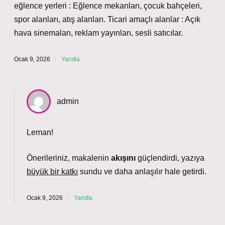
eğlence yerleri : Eğlence mekanları, çocuk bahçeleri,
spor alanları, atış alanları. Ticari amaçlı alanlar : Açık
hava sinemaları, reklam yayınları, sesli satıcılar.
Ocak 9, 2026
Yanıtla
admin
Leman!
Önerileriniz, makalenin
akışını
güçlendirdi, yazıya
büyük bir katkı
sundu ve
daha anlaşılır
hale getirdi.
Ocak 9, 2026
Yanıtla