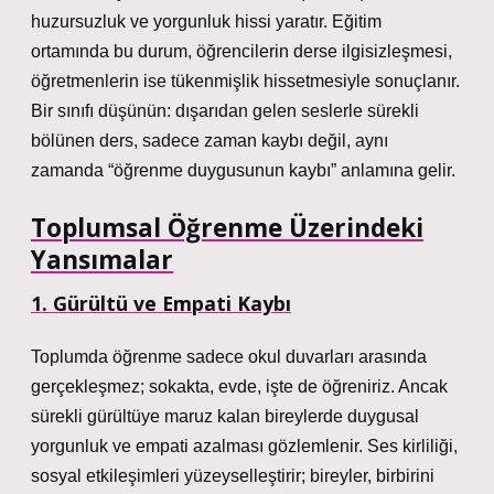
huzursuzluk ve yorgunluk hissi yaratır. Eğitim
ortamında bu durum, öğrencilerin derse ilgisizleşmesi,
öğretmenlerin ise tükenmişlik hissetmesiyle sonuçlanır.
Bir sınıfı düşünün: dışarıdan gelen seslerle sürekli
bölünen ders, sadece zaman kaybı değil, aynı
zamanda “öğrenme duygusunun kaybı” anlamına gelir.
Toplumsal Öğrenme Üzerindeki
Yansımalar
1. Gürültü ve Empati Kaybı
Toplumda öğrenme sadece okul duvarları arasında
gerçekleşmez; sokakta, evde, işte de öğreniriz. Ancak
sürekli gürültüye maruz kalan bireylerde duygusal
yorgunluk ve empati azalması gözlemlenir. Ses kirliliği,
sosyal etkileşimleri yüzeyselleştirir; bireyler, birbirini