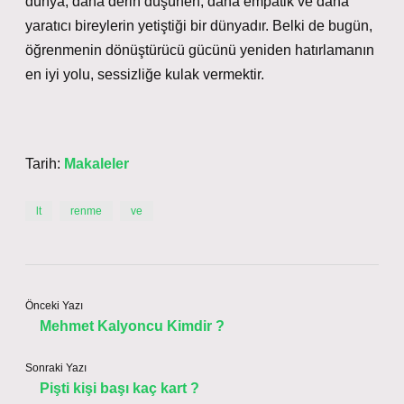
dünya, daha derin düşünen, daha empatik ve daha
yaratıcı bireylerin yetiştiği bir dünyadır. Belki de bugün,
öğrenmenin dönüştürücü gücünü yeniden hatırlamanın
en iyi yolu, sessizliğe kulak vermektir.
Tarih:
Makaleler
lt
renme
ve
Önceki Yazı
Mehmet Kalyoncu Kimdir ?
Sonraki Yazı
Pişti kişi başı kaç kart ?