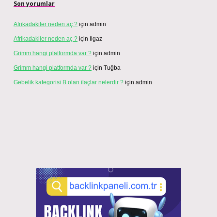
Son yorumlar
Afrikadakiler neden aç ?
için
admin
Afrikadakiler neden aç ?
için
Ilgaz
Grimm hangi platformda var ?
için
admin
Grimm hangi platformda var ?
için
Tuğba
Gebelik kategorisi B olan ilaçlar nelerdir ?
için
admin