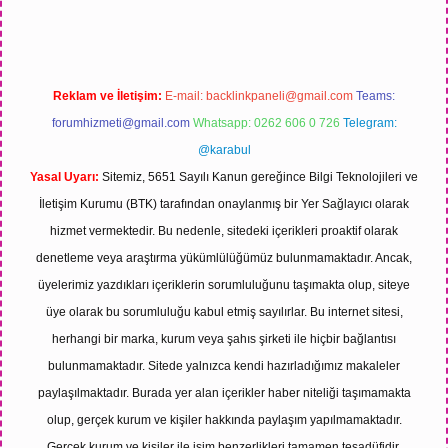
Reklam ve İletişim:
E-mail:
backlinkpaneli@gmail.com
Teams:
forumhizmeti@gmail.com
Whatsapp: 0262 606 0 726
Telegram:
@karabul
Yasal Uyarı:
Sitemiz, 5651 Sayılı Kanun gereğince Bilgi Teknolojileri ve
İletişim Kurumu (BTK) tarafından onaylanmış bir Yer Sağlayıcı olarak
hizmet vermektedir. Bu nedenle, sitedeki içerikleri proaktif olarak
denetleme veya araştırma yükümlülüğümüz bulunmamaktadır. Ancak,
üyelerimiz yazdıkları içeriklerin sorumluluğunu taşımakta olup, siteye
üye olarak bu sorumluluğu kabul etmiş sayılırlar. Bu internet sitesi,
herhangi bir marka, kurum veya şahıs şirketi ile hiçbir bağlantısı
bulunmamaktadır. Sitede yalnızca kendi hazırladığımız makaleler
paylaşılmaktadır. Burada yer alan içerikler haber niteliği taşımamakta
olup, gerçek kurum ve kişiler hakkında paylaşım yapılmamaktadır.
Gerçek kurum ve kişiler ile isim benzerlikleri tamamen tesadüfidir.