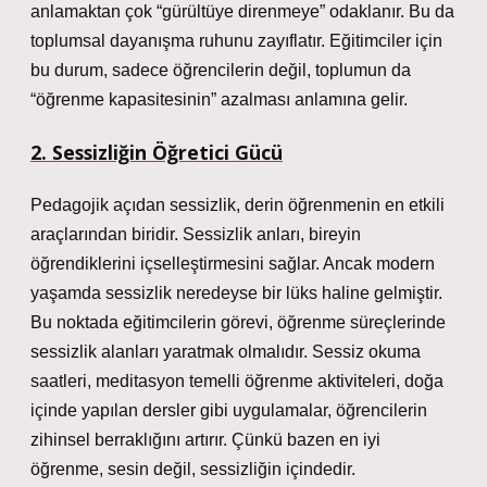
anlamaktan çok “gürültüye direnmeye” odaklanır. Bu da
toplumsal dayanışma ruhunu zayıflatır. Eğitimciler için
bu durum, sadece öğrencilerin değil, toplumun da
“öğrenme kapasitesinin” azalması anlamına gelir.
2. Sessizliğin Öğretici Gücü
Pedagojik açıdan sessizlik, derin öğrenmenin en etkili
araçlarından biridir. Sessizlik anları, bireyin
öğrendiklerini içselleştirmesini sağlar. Ancak modern
yaşamda sessizlik neredeyse bir lüks haline gelmiştir.
Bu noktada eğitimcilerin görevi, öğrenme süreçlerinde
sessizlik alanları yaratmak olmalıdır. Sessiz okuma
saatleri, meditasyon temelli öğrenme aktiviteleri, doğa
içinde yapılan dersler gibi uygulamalar, öğrencilerin
zihinsel berraklığını artırır. Çünkü bazen en iyi
öğrenme, sesin değil, sessizliğin içindedir.