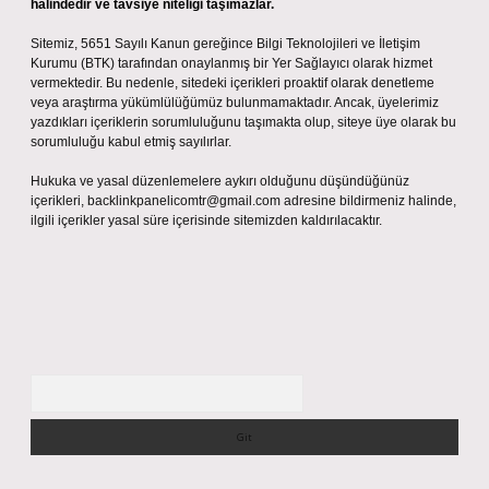
halindedir ve tavsiye niteliği taşımazlar.
Sitemiz, 5651 Sayılı Kanun gereğince Bilgi Teknolojileri ve İletişim
Kurumu (BTK) tarafından onaylanmış bir Yer Sağlayıcı olarak hizmet
vermektedir. Bu nedenle, sitedeki içerikleri proaktif olarak denetleme
veya araştırma yükümlülüğümüz bulunmamaktadır. Ancak, üyelerimiz
yazdıkları içeriklerin sorumluluğunu taşımakta olup, siteye üye olarak bu
sorumluluğu kabul etmiş sayılırlar.
Hukuka ve yasal düzenlemelere aykırı olduğunu düşündüğünüz
içerikleri,
backlinkpanelicomtr@gmail.com
adresine bildirmeniz halinde,
ilgili içerikler yasal süre içerisinde sitemizden kaldırılacaktır.
Arama