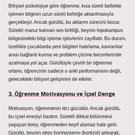
Bilişsel psikolojiye göre öğrenme, kısa süreli bellekte
işlenen bilginin uzun süreli belleğe aktarılmasıyla
gerçekleşir. Ancak gürültü, bu aktarım sürecini bozar.
Sürekli maruz kalınan ses kirliliği, beynin hipokampus
bölgesindeki bilgi işleme işlevlerini zayıflatır. Bu durum,
özellikle çocuklarda yeni bilgileri hatırlama, kavramlar
arası bağlantı kurma ve problem çözme becerilerinde
azalmaya yol açar. Gürültüyle çevrili bir öğrenme
ortamı, öğrencinin sadece o anki performansını değil,
gelecekteki bilişsel gelişimini de etkiler.
3. Öğrenme Motivasyonu ve İçsel Denge
Motivasyon, öğrenmenin itici gücüdür. Ancak gürültü,
bu içsel enerjiyi bastırır. Sürekli dikkat bölünmesi
yaşayan birey, öğrenmeden keyif alamaz hale gelir.
Gürültü, beynin stres hormonlarını (kortizol) artırarak,