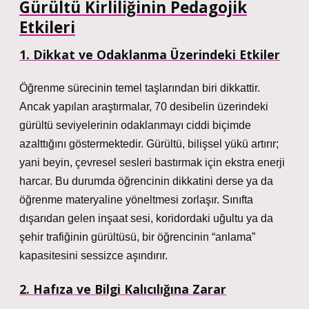
Gürültü Kirliliğinin Pedagojik
Etkileri
1. Dikkat ve Odaklanma Üzerindeki Etkiler
Öğrenme sürecinin temel taşlarından biri dikkattir.
Ancak yapılan araştırmalar, 70 desibelin üzerindeki
gürültü seviyelerinin odaklanmayı ciddi biçimde
azalttığını göstermektedir. Gürültü, bilişsel yükü artırır;
yani beyin, çevresel sesleri bastırmak için ekstra enerji
harcar. Bu durumda öğrencinin dikkatini derse ya da
öğrenme materyaline yöneltmesi zorlaşır. Sınıfta
dışarıdan gelen inşaat sesi, koridordaki uğultu ya da
şehir trafiğinin gürültüsü, bir öğrencinin “anlama”
kapasitesini sessizce aşındırır.
2. Hafıza ve Bilgi Kalıcılığına Zarar