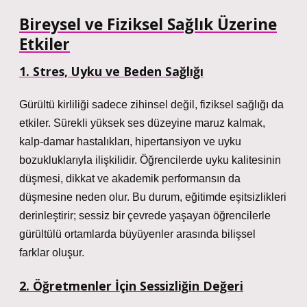
Bireysel ve Fiziksel Sağlık Üzerine
Etkiler
1. Stres, Uyku ve Beden Sağlığı
Gürültü kirliliği sadece zihinsel değil, fiziksel sağlığı da
etkiler. Sürekli yüksek ses düzeyine maruz kalmak,
kalp-damar hastalıkları, hipertansiyon ve uyku
bozukluklarıyla ilişkilidir. Öğrencilerde uyku kalitesinin
düşmesi, dikkat ve akademik performansın da
düşmesine neden olur. Bu durum, eğitimde eşitsizlikleri
derinleştirir; sessiz bir çevrede yaşayan öğrencilerle
gürültülü ortamlarda büyüyenler arasında bilişsel
farklar oluşur.
2. Öğretmenler İçin Sessizliğin Değeri