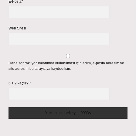
E-Posta*
Web Sitesi
Daha sonraki yorumlarımda kullanılması için adım, e-posta adresim ve
site adresim bu tarayıcıya kaydedilsin.
6 + 2 kaçtır?
*