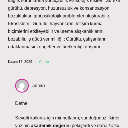
sağlık sorunlarına yol açabilir. Psikolojik etkiler : Sürekli
gürültü, depresyon, huzursuzluk ve konsantrasyon
bozuklukları gibi psikolojik problemler oluşturabilir.
Ekosistem : Gürültü, hayvanların iletişim kurma
biçimlerini etkileyebilir ve üreme alışkanlıklarını
bozabilir. İş gücü verimliliği : Gürültü, çalışanların
odaklanmasını engeller ve üretkenliği düşürür.
Kasım 17, 2025
Yanıtla
admin
Defne!
Sevgili katkınız için minnettarım; sunduğunuz fikirler
yazının
akademik değerini
pekiştirdi ve daha
kalıcı