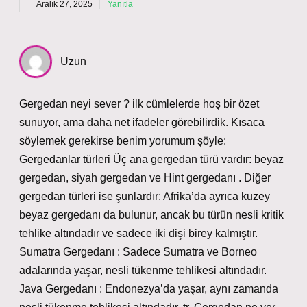
Aralık 27, 2025
Yanıtla
Uzun
Gergedan neyi sever ? ilk cümlelerde hoş bir özet
sunuyor, ama daha net ifadeler görebilirdik. Kısaca
söylemek gerekirse benim yorumum şöyle:
Gergedanlar türleri Üç ana gergedan türü vardır: beyaz
gergedan, siyah gergedan ve Hint gergedanı . Diğer
gergedan türleri ise şunlardır: Afrika’da ayrıca kuzey
beyaz gergedanı da bulunur, ancak bu türün nesli kritik
tehlike altındadır ve sadece iki dişi birey kalmıştır.
Sumatra Gergedanı : Sadece Sumatra ve Borneo
adalarında yaşar, nesli tükenme tehlikesi altındadır.
Java Gergedanı : Endonezya’da yaşar, aynı zamanda