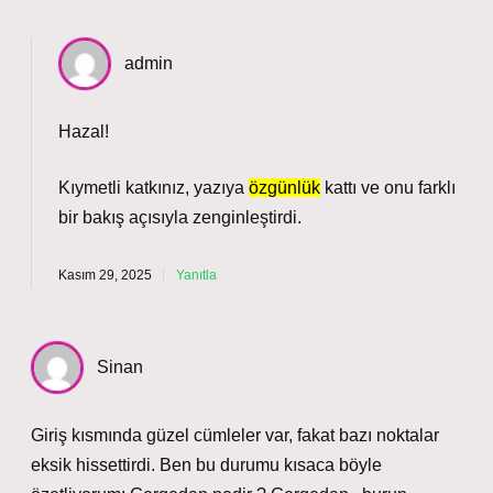
admin
Hazal!
Kıymetli katkınız, yazıya
özgünlük
kattı ve onu
farklı
bir bakış açısıyla zenginleştirdi.
Kasım 29, 2025
Yanıtla
Sinan
Giriş kısmında güzel cümleler var, fakat bazı noktalar
eksik hissettirdi. Ben bu durumu kısaca böyle