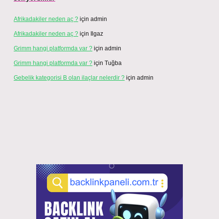
Afrikadakiler neden aç ?
için
admin
Afrikadakiler neden aç ?
için
Ilgaz
Grimm hangi platformda var ?
için
admin
Grimm hangi platformda var ?
için
Tuğba
Gebelik kategorisi B olan ilaçlar nelerdir ?
için
admin