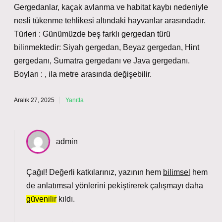
Gergedanlar, kaçak avlanma ve habitat kaybı nedeniyle
nesli tükenme tehlikesi altındaki hayvanlar arasındadır.
Türleri : Günümüzde beş farklı gergedan türü
bilinmektedir: Siyah gergedan, Beyaz gergedan, Hint
gergedanı, Sumatra gergedanı ve Java gergedanı.
Boyları : , ila metre arasında değişebilir.
Aralık 27, 2025
Yanıtla
admin
Çağıl! Değerli katkılarınız, yazının hem
bilimsel
hem
de
anlatımsal
yönlerini pekiştirerek çalışmayı daha
güvenilir
kıldı.