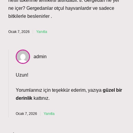
nesli tükenme tehlikesi altındadır. tr. Gergedan ne yer
ne içer? Gergedanlar otçul hayvanlardır ve sadece
bitkilerle beslenirler .
Ocak 7, 2026
Yanıtla
admin
Uzun!
Yorumlarınız için teşekkür ederim, yazıya
güzel bir
derinlik
kattınız.
Ocak 7, 2026
Yanıtla