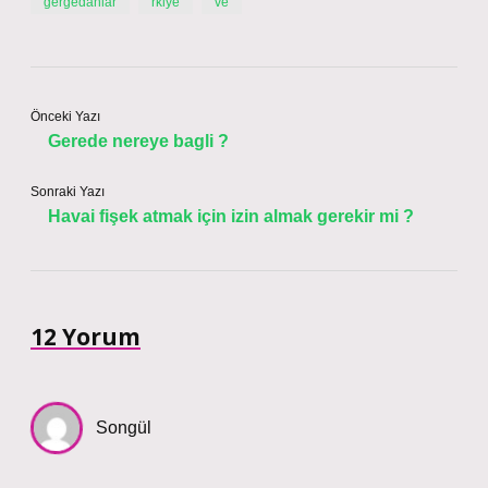
gergedanlar
rkiye
ve
Önceki Yazı
Gerede nereye bagli ?
Sonraki Yazı
Havai fişek atmak için izin almak gerekir mi ?
12 Yorum
Songül