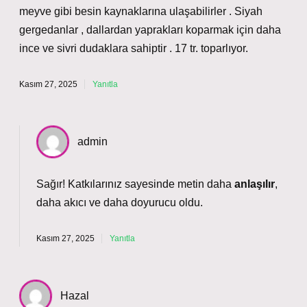
meyve gibi besin kaynaklarına ulaşabilirler . Siyah
gergedanlar , dallardan yaprakları koparmak için daha
ince ve sivri dudaklara sahiptir . 17 tr. toparlıyor.
Kasım 27, 2025
Yanıtla
admin
Sağır! Katkılarınız sayesinde metin daha
anlaşılır
,
daha
akıcı
ve daha doyurucu oldu.
Kasım 27, 2025
Yanıtla
Hazal