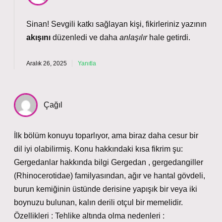
Sinan! Sevgili katkı sağlayan kişi, fikirleriniz yazının
akışını
düzenledi ve daha
anlaşılır
hale getirdi.
Aralık 26, 2025
Yanıtla
Çağıl
İlk bölüm konuyu toparlıyor, ama biraz daha cesur bir
dil iyi olabilirmiş. Konu hakkındaki kısa fikrim şu:
Gergedanlar hakkında bilgi Gergedan , gergedangiller
(Rhinocerotidae) familyasından, ağır ve hantal gövdeli,
burun kemiğinin üstünde derisine yapışık bir veya iki
boynuzu bulunan, kalın derili otçul bir memelidir.
Özellikleri : Tehlike altında olma nedenleri :