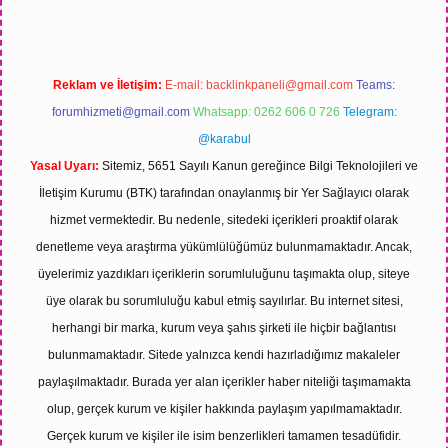
Reklam ve İletişim:
E-mail:
backlinkpaneli@gmail.com
Teams:
forumhizmeti@gmail.com
Whatsapp: 0262 606 0 726
Telegram:
@karabul
Yasal Uyarı:
Sitemiz, 5651 Sayılı Kanun gereğince Bilgi Teknolojileri ve
İletişim Kurumu (BTK) tarafından onaylanmış bir Yer Sağlayıcı olarak
hizmet vermektedir. Bu nedenle, sitedeki içerikleri proaktif olarak
denetleme veya araştırma yükümlülüğümüz bulunmamaktadır. Ancak,
üyelerimiz yazdıkları içeriklerin sorumluluğunu taşımakta olup, siteye
üye olarak bu sorumluluğu kabul etmiş sayılırlar. Bu internet sitesi,
herhangi bir marka, kurum veya şahıs şirketi ile hiçbir bağlantısı
bulunmamaktadır. Sitede yalnızca kendi hazırladığımız makaleler
paylaşılmaktadır. Burada yer alan içerikler haber niteliği taşımamakta
olup, gerçek kurum ve kişiler hakkında paylaşım yapılmamaktadır.
Gerçek kurum ve kişiler ile isim benzerlikleri tamamen tesadüfidir.