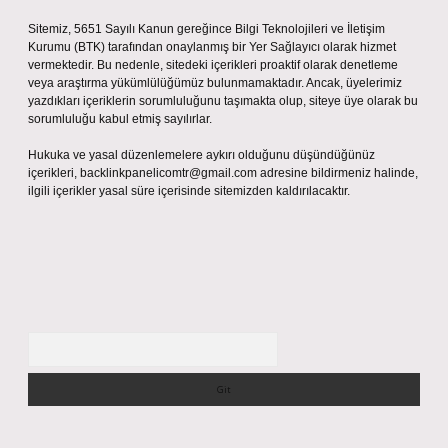
Sitemiz, 5651 Sayılı Kanun gereğince Bilgi Teknolojileri ve İletişim
Kurumu (BTK) tarafından onaylanmış bir Yer Sağlayıcı olarak hizmet
vermektedir. Bu nedenle, sitedeki içerikleri proaktif olarak denetleme
veya araştırma yükümlülüğümüz bulunmamaktadır. Ancak, üyelerimiz
yazdıkları içeriklerin sorumluluğunu taşımakta olup, siteye üye olarak bu
sorumluluğu kabul etmiş sayılırlar.
Hukuka ve yasal düzenlemelere aykırı olduğunu düşündüğünüz
içerikleri,
backlinkpanelicomtr@gmail.com
adresine bildirmeniz halinde,
ilgili içerikler yasal süre içerisinde sitemizden kaldırılacaktır.
Arama