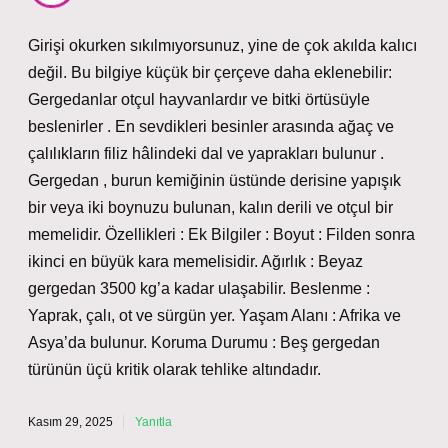
Girişi okurken sıkılmıyorsunuz, yine de çok akılda kalıcı
değil. Bu bilgiye küçük bir çerçeve daha eklenebilir:
Gergedanlar otçul hayvanlardır ve bitki örtüsüyle
beslenirler . En sevdikleri besinler arasında ağaç ve
çalılıkların filiz hâlindeki dal ve yaprakları bulunur .
Gergedan , burun kemiğinin üstünde derisine yapışık
bir veya iki boynuzu bulunan, kalın derili ve otçul bir
memelidir. Özellikleri : Ek Bilgiler : Boyut : Filden sonra
ikinci en büyük kara memelisidir. Ağırlık : Beyaz
gergedan 3500 kg’a kadar ulaşabilir. Beslenme :
Yaprak, çalı, ot ve sürgün yer. Yaşam Alanı : Afrika ve
Asya’da bulunur. Koruma Durumu : Beş gergedan
türünün üçü kritik olarak tehlike altındadır.
Kasım 29, 2025
Yanıtla