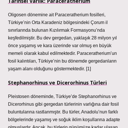
Tarihsel Varlık: Paraceratherium
Oligosen dönemine ait Paraceratherium fosilleri,
Türkiye’nin Orta Karadeniz bölgesindeki Çorum il
sınırlarında bulunan Kızılırmak Formasyonu’nda
keşfedilmiştir. Bu dev gergedan, yaklaşık 28 milyon yıl
önce yaşamış ve kara üzerinde var olmuş en büyük
memeli olarak kabul edilmektedir. Paraceratherium’un
fosil kalıntıları, Türkiye’nin bu dönemde gergedanların
yaşam alanı olduğunu göstermektedir. [1]
Stephanorhinus ve Dicerorhinus Türleri
Pleistosen döneminde, Türkiye’de Stephanorhinus ve
Dicerorhinus gibi gergedan türlerinin varlığına dair fosil
buluntularına rastlanmıştır. Bu türler, Anadolu’nun farklı
bölgelerinde yaşamış ve soğuk iklim koşullarına adapte
olmuşlardır. Ancak, bu türlerin günümüze kadar ulaşan