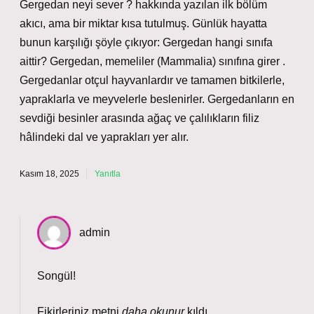
Gergedan neyi sever ? hakkında yazılan ilk bölüm
akıcı, ama bir miktar kısa tutulmuş. Günlük hayatta
bunun karşılığı şöyle çıkıyor: Gergedan hangi sınıfa
aittir? Gergedan, memeliler (Mammalia) sınıfına girer .
Gergedanlar otçul hayvanlardır ve tamamen bitkilerle,
yapraklarla ve meyvelerle beslenirler. Gergedanların en
sevdiği besinler arasında ağaç ve çalılıkların filiz
hâlindeki dal ve yaprakları yer alır.
Kasım 18, 2025
Yanıtla
admin
Songül!
Fikirleriniz metni
daha okunur
kıldı.