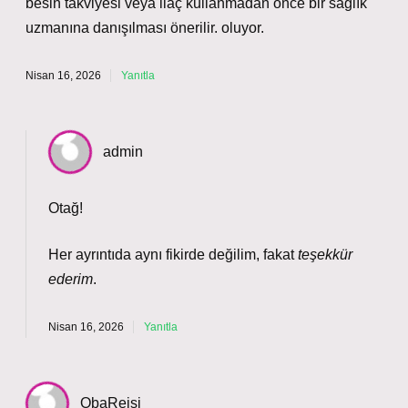
besin takviyesi veya ilaç kullanmadan önce bir sağlık
uzmanına danışılması önerilir. oluyor.
Nisan 16, 2026
Yanıtla
admin
Otağ!
Her ayrıntıda aynı fikirde değilim, fakat
teşekkür
ederim
.
Nisan 16, 2026
Yanıtla
ObaReisi