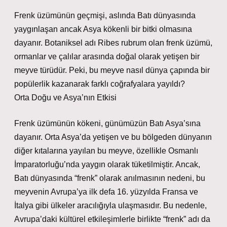
Frenk üzümünün geçmişi, aslında Batı dünyasında
yaygınlaşan ancak Asya kökenli bir bitki olmasına
dayanır. Botaniksel adı Ribes rubrum olan frenk üzümü,
ormanlar ve çalılar arasında doğal olarak yetişen bir
meyve türüdür. Peki, bu meyve nasıl dünya çapında bir
popülerlik kazanarak farklı coğrafyalara yayıldı?
Orta Doğu ve Asya’nın Etkisi
Frenk üzümünün kökeni, günümüzün Batı Asya’sına
dayanır. Orta Asya’da yetişen ve bu bölgeden dünyanın
diğer kıtalarına yayılan bu meyve, özellikle Osmanlı
İmparatorluğu’nda yaygın olarak tüketilmiştir. Ancak,
Batı dünyasında “frenk” olarak anılmasının nedeni, bu
meyvenin Avrupa’ya ilk defa 16. yüzyılda Fransa ve
İtalya gibi ülkeler aracılığıyla ulaşmasıdır. Bu nedenle,
Avrupa’daki kültürel etkileşimlerle birlikte “frenk” adı da