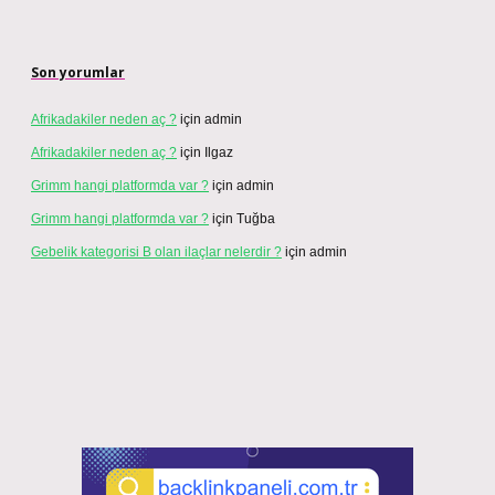
Son yorumlar
Afrikadakiler neden aç ?
için
admin
Afrikadakiler neden aç ?
için
Ilgaz
Grimm hangi platformda var ?
için
admin
Grimm hangi platformda var ?
için
Tuğba
Gebelik kategorisi B olan ilaçlar nelerdir ?
için
admin