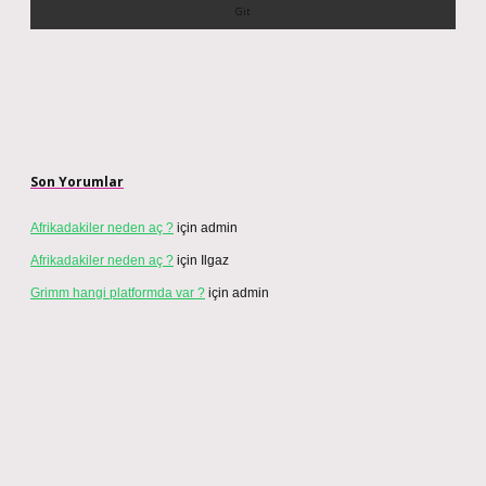
Son Yorumlar
Afrikadakiler neden aç ?
için
admin
Afrikadakiler neden aç ?
için
Ilgaz
Grimm hangi platformda var ?
için
admin