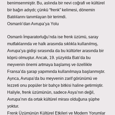
benimsenmiştir. Bu, aslında bir nevi coğrafi ve kültürel
bir bağın adıydı; çünkü “frenk” kelimesi, dönemin
Batılılarını tanımlayan bir terimdi.
Osmanlı’dan Avrupa’ya Yolu
Osmanlı İmparatorluğu’nda ise frenk üzümü, saray
mutfaklarında ve halk arasında sıklıkla kullanılmış,
Avrupa’ya gidişi sırasında da bu kültürler arasında bir
köprü olmuştur. Ancak, 19. yüzyılda Batı’da bu
meyvenin önemi artmaya başlamış ve özellikle
Fransa’da şarap yapımında kullanılmaya başlanmıştır.
Ayrıca, Avrupa’da bu meyvenin zarif görünümü ve
lezzeti onu popüler bir bahçe bitkisi haline getirmiştir.
Haliyle, frenk üzümünün, sadece Asya’nın değil,
Avrupa’nın da ortak kültürel mirası olduğuna şüphe
yoktur.
Frenk Üzümünün Kültürel Etkileri ve Modern Yorumlar