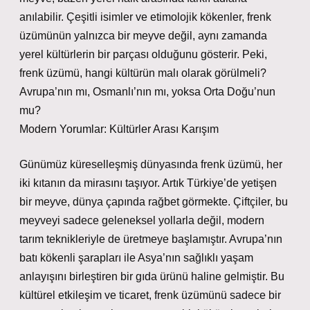
anılabilir. Çeşitli isimler ve etimolojik kökenler, frenk
üzümünün yalnızca bir meyve değil, aynı zamanda
yerel kültürlerin bir parçası olduğunu gösterir. Peki,
frenk üzümü, hangi kültürün malı olarak görülmeli?
Avrupa’nın mı, Osmanlı’nın mı, yoksa Orta Doğu’nun
mu?
Modern Yorumlar: Kültürler Arası Karışım
Günümüz küreselleşmiş dünyasında frenk üzümü, her
iki kıtanın da mirasını taşıyor. Artık Türkiye’de yetişen
bir meyve, dünya çapında rağbet görmekte. Çiftçiler, bu
meyveyi sadece geleneksel yollarla değil, modern
tarım teknikleriyle de üretmeye başlamıştır. Avrupa’nın
batı kökenli şarapları ile Asya’nın sağlıklı yaşam
anlayışını birleştiren bir gıda ürünü haline gelmiştir. Bu
kültürel etkileşim ve ticaret, frenk üzümünü sadece bir