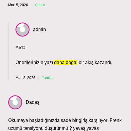
Mart 5, 2026
Yanıtla
admin
Arda!
Önerilerinizle yazı
daha doğal
bir akış kazandı.
Mart 5, 2026
Yanıtla
Dadaş
Okumaya başladığınızda sade bir giriş karşılıyor; Frenk
üzümü tansiyonu düşürür mü ? yavaş yavaş