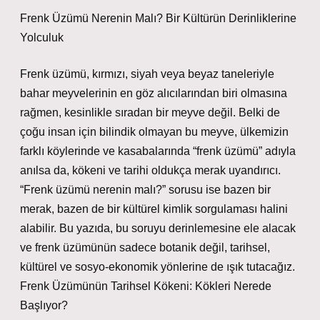
Frenk Üzümü Nerenin Malı? Bir Kültürün Derinliklerine
Yolculuk
Frenk üzümü, kırmızı, siyah veya beyaz taneleriyle
bahar meyvelerinin en göz alıcılarından biri olmasına
rağmen, kesinlikle sıradan bir meyve değil. Belki de
çoğu insan için bilindik olmayan bu meyve, ülkemizin
farklı köylerinde ve kasabalarında “frenk üzümü” adıyla
anılsa da, kökeni ve tarihi oldukça merak uyandırıcı.
“Frenk üzümü nerenin malı?” sorusu ise bazen bir
merak, bazen de bir kültürel kimlik sorgulaması halini
alabilir. Bu yazıda, bu soruyu derinlemesine ele alacak
ve frenk üzümünün sadece botanik değil, tarihsel,
kültürel ve sosyo-ekonomik yönlerine de ışık tutacağız.
Frenk Üzümünün Tarihsel Kökeni: Kökleri Nerede
Başlıyor?