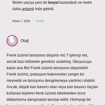
fikirler yazıya yeni bir
boyut
kazandırdı ve metni
daha
anlamlı
hale getirdi.
Nisan 7, 2026
Yanıtla
Otağ
Frenk üzümü tansiyonu düşürür mü ? işlenişi net,
ancak bazı bölümler gereksiz uzatılmış. Okuyucuya
kalan ana fikir Frenk üzümü tansiyonu düşürebilir .
Frenk üzümü, potasyum bakımından zengin bir
meyvedir ve tansiyonu dengelemeye yardımcı olabilir.
Ancak, düşük kan basıncı olan veya kan basıncı ilaçları
kullanan kişilerin frenk üzümü tüketmeden önce
doktorlarına danışmaları tavsiye edilir. Herhangi bir