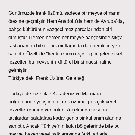
Günümüzde frenk üzümü, sadece bir meyve olmanın
ötesine geçmiştir. Hem Anadolu’da hem de Avrupa’da,
bahçe kültürünün vazgeçilmez parçalarından biri
olmuştur. Hemen hemen her meyve bahçesinde sıkça
rastlanan bu bitki, Türk mutfağında da önemli bir yere
sahiptir. Özellikle “frenk üzümü reçeli” gibi geleneksel
lezzetler, bu meyvenin kültürel bir simgesi hâline
gelmiştir.
Türkiye’deki Frenk Üzümü Geleneği
Türkiye’de, özellikle Karadeniz ve Marmara
bölgelerinde yetiştirilen frenk üzümü, pek çok yerel
lezzette kendine yer bulur. Reçelinden sosuna,
tatlılardan salatalara kadar geniş bir kullanım alanına
sahiptir. Ancak Türkiye’nin farklı bölgelerinde bile bu
meyve, bazen yerel halk arasında farklı adlarla