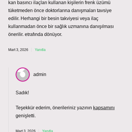
kan basıncı ilaçları kullanan kişilerin frenk üzümü
tüketmeden önce doktorlarına danışmaları tavsiye
edilir. Herhangi bir besin takviyesi veya ilaç
kullanmadan önce bir sağlık uzmanına danışılması
önerilir. etrafında dönüyor.
Mart 3, 2026
Yanıtla
admin
Sadık!
Teşekkür ederim, önerileriniz yazının
kapsamını
genişletti.
Mart 3, 2026
Yanıtla