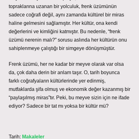
topraklarına uzanan bir yolculuk, frenk üzümünün
sadece coğrafi değil, aynı zamanda kültürel bir miras
haline gelmesini sağlamıştır. Her kültür, ona kendi
değerlerini ve kimliğini katmıştır. Bu nedenle, “frenk
üzümü nerenin malı?” sorusu aslında her kültürün onu
sahiplenmeye çalıştığı bir simgeye dönüşmüştür.
Frenk üzümü, her ne kadar bir meyve olarak var olsa
da, çok daha derin bir anlam taşır. O, tarih boyunca
farklı coğrafyaların kültürlerinde yer edinmiş,
mutfaklarda şifa olmuş ve ekonomik değer kazanmış bir
“paylaşılmış miras”tır. Peki, bu meyve sizin için ne ifade
ediyor? Sadece bir tat mı yoksa bir kültür mü?
Tarih:
Makaleler