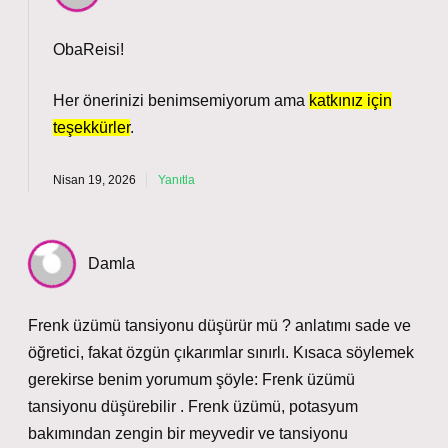
ObaReisi!
Her önerinizi benimsemiyorum ama
katkınız için
teşekkürler
.
Nisan 19, 2026
Yanıtla
Damla
Frenk üzümü tansiyonu düşürür mü ? anlatımı sade ve
öğretici, fakat özgün çıkarımlar sınırlı. Kısaca söylemek
gerekirse benim yorumum şöyle: Frenk üzümü
tansiyonu düşürebilir . Frenk üzümü, potasyum
bakımından zengin bir meyvedir ve tansiyonu