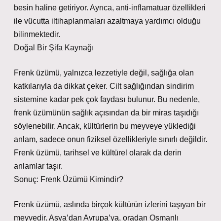
besin haline getiriyor. Ayrıca, anti-inflamatuar özellikleri
ile vücutta iltihaplanmaları azaltmaya yardımcı olduğu
bilinmektedir.
Doğal Bir Şifa Kaynağı
Frenk üzümü, yalnızca lezzetiyle değil, sağlığa olan
katkılarıyla da dikkat çeker. Cilt sağlığından sindirim
sistemine kadar pek çok faydası bulunur. Bu nedenle,
frenk üzümünün sağlık açısından da bir miras taşıdığı
söylenebilir. Ancak, kültürlerin bu meyveye yüklediği
anlam, sadece onun fiziksel özellikleriyle sınırlı değildir.
Frenk üzümü, tarihsel ve kültürel olarak da derin
anlamlar taşır.
Sonuç: Frenk Üzümü Kimindir?
Frenk üzümü, aslında birçok kültürün izlerini taşıyan bir
meyvedir. Asya’dan Avrupa’ya, oradan Osmanlı