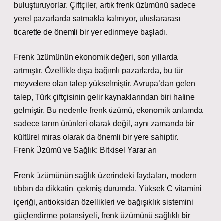
buluşturuyorlar. Çiftçiler, artık frenk üzümünü sadece
yerel pazarlarda satmakla kalmıyor, uluslararası
ticarette de önemli bir yer edinmeye başladı.
Frenk üzümünün ekonomik değeri, son yıllarda
artmıştır. Özellikle dışa bağımlı pazarlarda, bu tür
meyvelere olan talep yükselmiştir. Avrupa’dan gelen
talep, Türk çiftçisinin gelir kaynaklarından biri haline
gelmiştir. Bu nedenle frenk üzümü, ekonomik anlamda
sadece tarım ürünleri olarak değil, aynı zamanda bir
kültürel miras olarak da önemli bir yere sahiptir.
Frenk Üzümü ve Sağlık: Bitkisel Yararları
Frenk üzümünün sağlık üzerindeki faydaları, modern
tıbbın da dikkatini çekmiş durumda. Yüksek C vitamini
içeriği, antioksidan özellikleri ve bağışıklık sistemini
güçlendirme potansiyeli, frenk üzümünü sağlıklı bir