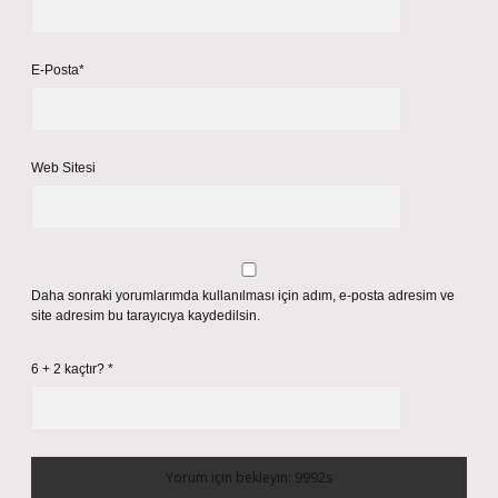
E-Posta*
Web Sitesi
Daha sonraki yorumlarımda kullanılması için adım, e-posta adresim ve
site adresim bu tarayıcıya kaydedilsin.
6 + 2 kaçtır?
*