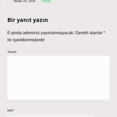
Nisan 24, 2026
Yanıtla
Bir yanıt yazın
E-posta adresiniz yayınlanmayacak.
Gerekli alanlar
*
ile işaretlenmişlerdir
Yorum
İsim*