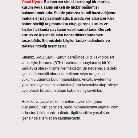
Yasal Uyarı:
Bu internet sitesi, herhangi bir marka,
kurum veya şahıs şirketi ile hiçbir bağlantısı
bulunmamaktadır. Sitede yalnızca kendi hazırladığımız
makaleler paylaşılmaktadır. Burada yer alan içerikler
haber niteliği taşımamakta olup, gerçek kurum ve
kişiler hakkında paylaşım yapılmamaktadır. Gerçek
kurum ve kişiler ile isim benzerlikleri tamamen
tesadüfidir. Sitemizdeki bilgiler taslak halindedir ve
tavsiye niteliği taşımazlar.
Sitemiz, 5651 Sayılı Kanun gereğince Bilgi Teknolojileri
ve İletişim Kurumu (BTK) tarafından onaylanmış bir Yer
Sağlayıcı olarak hizmet vermektedir. Bu nedenle, sitedeki
içerikleri proaktif olarak denetleme veya araştırma
yükümlülüğümüz bulunmamaktadır. Ancak, üyelerimiz
yazdıkları içeriklerin sorumluluğunu taşımakta olup, siteye
üye olarak bu sorumluluğu kabul etmiş sayılırlar.
Hukuka ve yasal düzenlemelere aykırı olduğunu
düşündüğünüz içerikleri,
backlinkpanelicomtr@gmail.com
adresine bildirmeniz halinde, ilgili içerikler yasal süre
içerisinde sitemizden kaldırılacaktır.