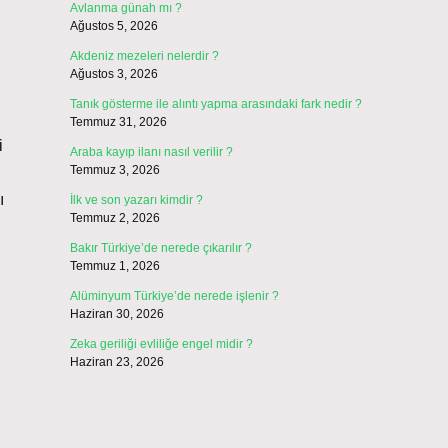
Avlanma günah mı ?
Ağustos 5, 2026
Akdeniz mezeleri nelerdir ?
Ağustos 3, 2026
Tanık gösterme ile alıntı yapma arasındaki fark nedir ?
Temmuz 31, 2026
i
Araba kayıp ilanı nasıl verilir ?
Temmuz 3, 2026
ı
İlk ve son yazarı kimdir ?
Temmuz 2, 2026
Bakır Türkiye’de nerede çıkarılır ?
Temmuz 1, 2026
Alüminyum Türkiye’de nerede işlenir ?
Haziran 30, 2026
Zeka geriliği evliliğe engel midir ?
Haziran 23, 2026