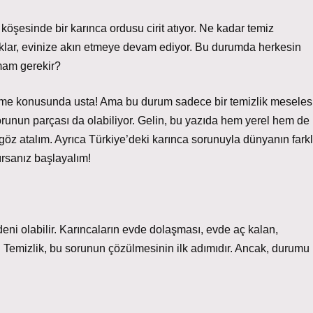
öşesinde bir karınca ordusu cirit atıyor. Ne kadar temiz
atıklar, evinize akın etmeye devam ediyor. Bu durumda herkesin
pmam gerekir?
elme konusunda usta! Ama bu durum sadece bir temizlik meseles
sorunun parçası da olabiliyor. Gelin, bu yazıda hem yerel hem de
 göz atalım. Ayrıca Türkiye’deki karınca sorunuyla dünyanın farkl
ırsanız başlayalım!
eni olabilir. Karıncaların evde dolaşması, evde aç kalan,
ir. Temizlik, bu sorunun çözülmesinin ilk adımıdır. Ancak, durumu