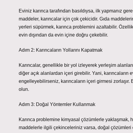
Eviniz karınca tarafından basıldıysa, ilk yapmanız gereken
maddeler, karıncalar için çok çekicidir. Gıda maddeler
yerleri süpürmek, karınca problemini azaltabilir. Özelli
evin dışından da evin içine doğru çekebilir.
Adım 2: Karıncaların Yollarını Kapatmak
Karıncalar, genellikle bir yol izleyerek yerleşim alanlar
diğer açık alanlardan içeri girebilir. Yani, karıncaların
engelleyebilirseniz, karıncaların içeri girmesi zorlaşır.
olun.
Adım 3: Doğal Yöntemler Kullanmak
Karınca problemine kimyasal çözümlerle yaklaşmak, he
maddelerle ilgili çekinceleriniz varsa, doğal çözümleri 