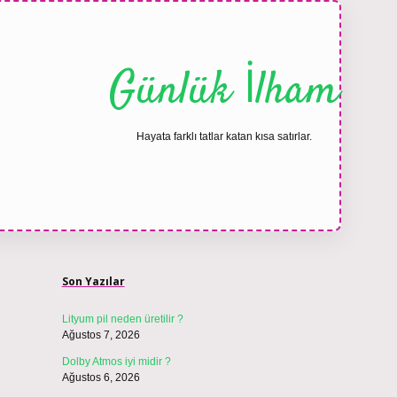
Günlük İlham
Hayata farklı tatlar katan kısa satırlar.
Sidebar
ilbet bahis sitesi
Son Yazılar
Lityum pil neden üretilir ?
Ağustos 7, 2026
Dolby Atmos iyi midir ?
Ağustos 6, 2026