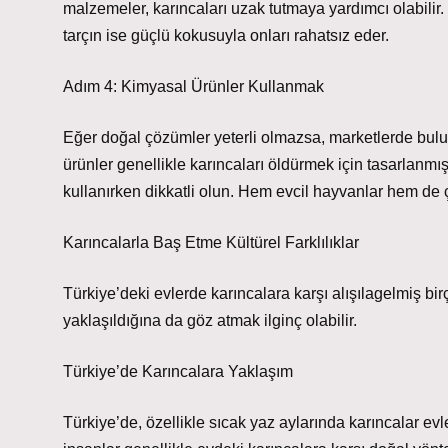
malzemeler, karıncaları uzak tutmaya yardımcı olabilir
tarçın ise güçlü kokusuyla onları rahatsız eder.
Adım 4: Kimyasal Ürünler Kullanmak
Eğer doğal çözümler yeterli olmazsa, marketlerde bulunan
ürünler genellikle karıncaları öldürmek için tasarlanmışt
kullanırken dikkatli olun. Hem evcil hayvanlar hem de çoc
Karıncalarla Baş Etme Kültürel Farklılıklar
Türkiye’deki evlerde karıncalara karşı alışılagelmiş b
yaklaşıldığına da göz atmak ilginç olabilir.
Türkiye’de Karıncalara Yaklaşım
Türkiye’de, özellikle sıcak yaz aylarında karıncalar e