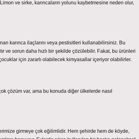
. Limon ve sirke, karıncaların yolunu kaybetmesine neden olur,
 karınca ilaçlarını veya pestisitleri kullanabilirsiniz. Bu
ır ve sorun daha hızlı bir şekilde çözülebilir. Fakat, bu ürünleri
uklar için zararlı olabilecek kimyasallar içeriyor olabilirler.
irçok çözüm var, ama bu konuda diğer ülkelerde nasıl
vlerimize girmeye çok eğilimlidir. Hem şehirde hem de köyde,