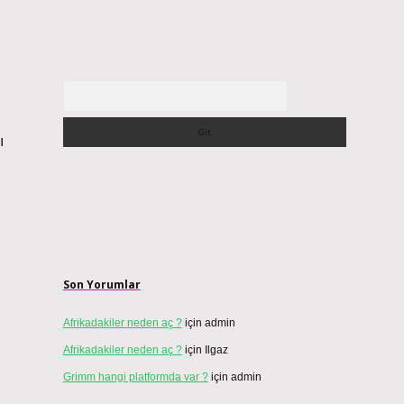
Arama
ı
Son Yorumlar
Afrikadakiler neden aç ?
için
admin
Afrikadakiler neden aç ?
için
Ilgaz
Grimm hangi platformda var ?
için
admin