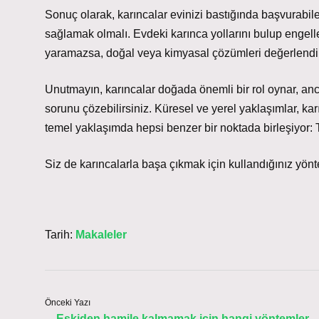
Sonuç olarak, karıncalar evinizi bastığında başvurabil
sağlamak olmalı. Evdeki karınca yollarını bulup enge
yaramazsa, doğal veya kimyasal çözümleri değerlendire
Unutmayın, karıncalar doğada önemli bir rol oynar, anc
sorunu çözebilirsiniz. Küresel ve yerel yaklaşımlar, ka
temel yaklaşımda hepsi benzer bir noktada birleşiyor: T
Siz de karıncalarla başa çıkmak için kullandığınız yönt
Tarih:
Makaleler
Önceki Yazı
Eskiden hamile kalmamak için hangi yöntemler