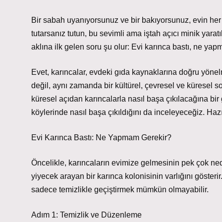
Bir sabah uyanıyorsunuz ve bir bakıyorsunuz, evin her k
tutarsanız tutun, bu sevimli ama iştah açıcı minik yar
aklına ilk gelen soru şu olur: Evi karınca bastı, ne ya
Evet, karıncalar, evdeki gıda kaynaklarına doğru yön
değil, aynı zamanda bir kültürel, çevresel ve küresel 
küresel açıdan karıncalarla nasıl başa çıkılacağına bir
köylerinde nasıl başa çıkıldığını da inceleyeceğiz. Haz
Evi Karınca Bastı: Ne Yapmam Gerekir?
Öncelikle, karıncaların evimize gelmesinin pek çok ned
yiyecek arayan bir karınca kolonisinin varlığını göster
sadece temizlikle geçiştirmek mümkün olmayabilir.
Adım 1: Temizlik ve Düzenleme