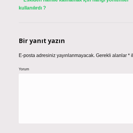
kullanılırdı ?
Bir yanıt yazın
E-posta adresiniz yayınlanmayacak.
Gerekli alanlar
*
i
Yorum