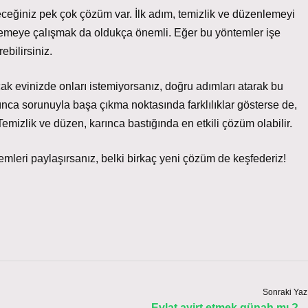
eceğiniz pek çok çözüm var. İlk adım, temizlik ve düzenlemeyi
llemeye çalışmak da oldukça önemli. Eğer bu yöntemler işe
bilirsiniz.
ak evinizde onları istemiyorsanız, doğru adımları atarak bu
rınca sorunuyla başa çıkma noktasında farklılıklar gösterse de,
emizlik ve düzen, karınca bastığında en etkili çözüm olabilir.
emleri paylaşırsanız, belki birkaç yeni çözüm de keşfederiz!
Sonraki Yaz
Evlat ayirt etmek günah mı ?