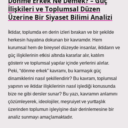
Dönme Erkek Ne Demek? – Güç
İlişkileri ve Toplumsal Düzen
Üzerine Bir Siyaset Bilimi Analizi
İktidar, toplumda en derin izleri bırakan ve bir şekilde
herkesin hayatına dokunan bir kavramdır. Hem
kurumsal hem de bireysel düzeyde insanlar, iktidarın ve
güç ilişkilerinin etkisi altında kararlar alır, katılım
gösterir ve toplumsal yapılar içinde yerlerini alırlar.
Peki, “dönme erkek” kavramı, bu karmaşık güç
dinamiklerini nasıl şekillendirir? Bu kavram, toplumsal
yapının ve iktidar ilişkilerinin nasıl işlediği konusunda
bize ne gibi dersler sunar? Bu yazı, kavramın anlamını
çözümleyerek, ideolojiler, meşruiyet ve yurttaşlık
üzerinden toplumun işleyişine dair derinlemesine bir
analiz sunmayı amaçlamaktadır.