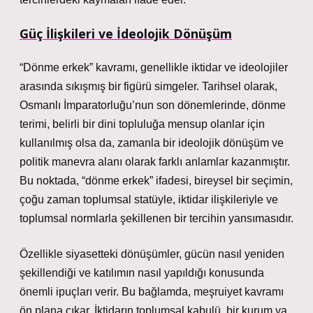
Güç İlişkileri ve İdeolojik Dönüşüm
“Dönme erkek” kavramı, genellikle iktidar ve ideolojiler
arasında sıkışmış bir figürü simgeler. Tarihsel olarak,
Osmanlı İmparatorluğu’nun son dönemlerinde, dönme
terimi, belirli bir dini topluluğa mensup olanlar için
kullanılmış olsa da, zamanla bir ideolojik dönüşüm ve
politik manevra alanı olarak farklı anlamlar kazanmıştır.
Bu noktada, “dönme erkek” ifadesi, bireysel bir seçimin,
çoğu zaman toplumsal statüyle, iktidar ilişkileriyle ve
toplumsal normlarla şekillenen bir tercihin yansımasıdır.
Özellikle siyasetteki dönüşümler, gücün nasıl yeniden
şekillendiği ve katılımın nasıl yapıldığı konusunda
önemli ipuçları verir. Bu bağlamda, meşruiyet kavramı
ön plana çıkar. İktidarın toplumsal kabulü, bir kurum ya