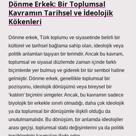
Dönme Erkek: Bir Toplumsal
Kavramın Tarihsel ve İdeolojik
Kökenleri
Dönme erkek, Türk toplumu ve siyasetinde belirli bir
kültürel ve tarihsel bağlama sahip olan, ideolojik veya
politik anlamları taşıyan bir terimdir. Ancak bu kavram,
toplumsal ve siyasal düzlemde zaman içinde farklı
biçimlerde yer bulmuş ve giderek bir tür sembol haline
gelmiştir. Dönme erkek, genellikle toplumsal bir
pozisyonu, ideolojik dönüşümü veya bireysel bir
‘katılım’ biçimini simgeler. Ancak, bu kavramın sadece
biyolojik bir erkekle sınırlı olmadığı, daha çok ideolojik
ya da toplumsal bir dönüşümle ilişkili olduğu da
unutulmamalıdır. Bu dönüşüm, bir anlamda ideolojiler
arası geçişi, toplumsal statü değişimlerini ya da politik
tercihlerdeki kaymaları ifade eder.