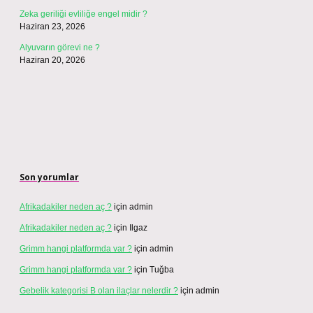
Zeka geriliği evliliğe engel midir ?
Haziran 23, 2026
Alyuvarın görevi ne ?
Haziran 20, 2026
Son yorumlar
Afrikadakiler neden aç ?
için
admin
Afrikadakiler neden aç ?
için
Ilgaz
Grimm hangi platformda var ?
için
admin
Grimm hangi platformda var ?
için
Tuğba
Gebelik kategorisi B olan ilaçlar nelerdir ?
için
admin