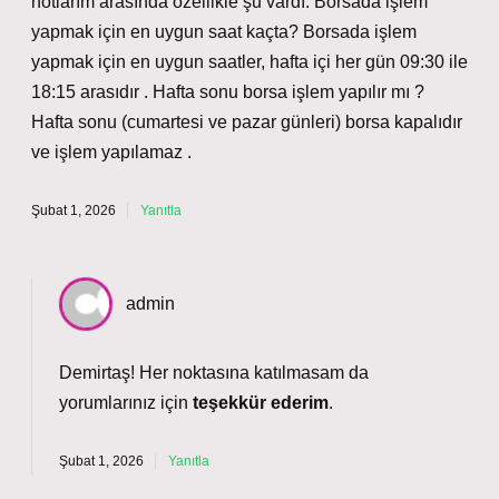
notlarım arasında özellikle şu vardı: Borsada işlem
yapmak için en uygun saat kaçta? Borsada işlem
yapmak için en uygun saatler, hafta içi her gün 09:30 ile
18:15 arasıdır . Hafta sonu borsa işlem yapılır mı ?
Hafta sonu (cumartesi ve pazar günleri) borsa kapalıdır
ve işlem yapılamaz .
Şubat 1, 2026
Yanıtla
admin
Demirtaş! Her noktasına katılmasam da
yorumlarınız için
teşekkür ederim
.
Şubat 1, 2026
Yanıtla