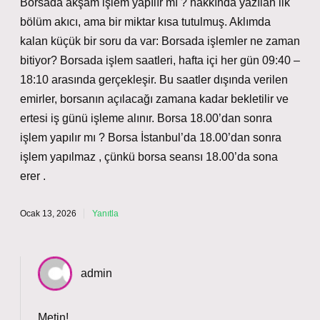
Borsada akşam işlem yapılır mı ? hakkında yazılan ilk
bölüm akıcı, ama bir miktar kısa tutulmuş. Aklımda
kalan küçük bir soru da var: Borsada işlemler ne zaman
bitiyor? Borsada işlem saatleri, hafta içi her gün 09:40 –
18:10 arasında gerçekleşir. Bu saatler dışında verilen
emirler, borsanın açılacağı zamana kadar bekletilir ve
ertesi iş günü işleme alınır. Borsa 18.00’dan sonra
işlem yapılır mı ? Borsa İstanbul’da 18.00’dan sonra
işlem yapılmaz , çünkü borsa seansı 18.00’da sona
erer .
Ocak 13, 2026
Yanıtla
admin
Metin!