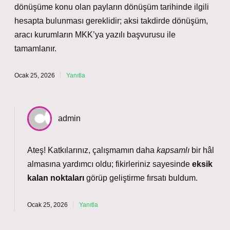
dönüşüme konu olan payların dönüşüm tarihinde ilgili
hesapta bulunması gereklidir; aksi takdirde dönüşüm,
aracı kurumların MKK’ya yazılı başvurusu ile
tamamlanır.
Ocak 25, 2026
Yanıtla
admin
Ateş! Katkılarınız, çalışmamın daha
kapsamlı
bir hâl
almasına yardımcı oldu; fikirleriniz sayesinde
eksik
kalan noktaları
görüp geliştirme fırsatı buldum.
Ocak 25, 2026
Yanıtla