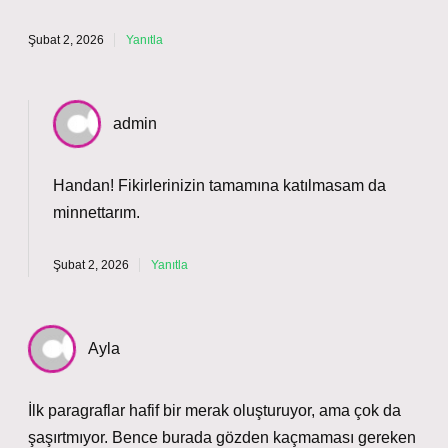
Şubat 2, 2026
Yanıtla
admin
Handan! Fikirlerinizin tamamına katılmasam da
minnettarım
.
Şubat 2, 2026
Yanıtla
Ayla
İlk paragraflar hafif bir merak oluşturuyor, ama çok da
şaşırtmıyor. Bence burada gözden kaçmaması gereken