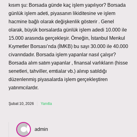
kısım şu: Borsada günde kaç işlem yapılıyor? Borsada
günlük işlem adeti, piyasanın likiditesine ve işlem
hacmine bağlı olarak değişkenlik gösterir . Genel
olarak, büyük borsalarda günlük işlem adedi 10.000 ile
15.000 arasında gerçekleşir. Örneğin, İstanbul Menkul
Kıymetler Borsası’nda (İMKB) bu sayı 30.000 ile 40.000
civarındadır. Borsada işlem yapanlar nasıl çalışır?
Borsada alım satım yapanlar , finansal varlıkların (hisse
senetleri, tahviller, emtialar vb.) alınıp satıldığı
düzenlenmiş piyasalarda işlem gerçekleştiren
yatırımcılardır.
Şubat 10, 2026
Yanıtla
admin