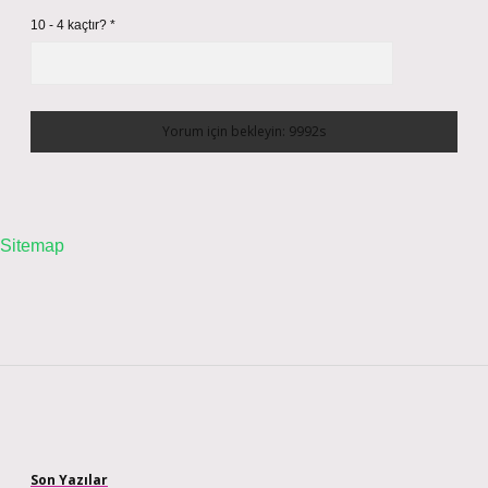
10 - 4 kaçtır?
*
Sitemap
Sidebar
Son Yazılar