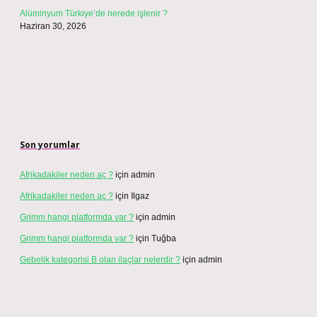
Alüminyum Türkiye’de nerede işlenir ?
Haziran 30, 2026
Son yorumlar
Afrikadakiler neden aç ?
için
admin
Afrikadakiler neden aç ?
için
Ilgaz
Grimm hangi platformda var ?
için
admin
Grimm hangi platformda var ?
için
Tuğba
Gebelik kategorisi B olan ilaçlar nelerdir ?
için
admin