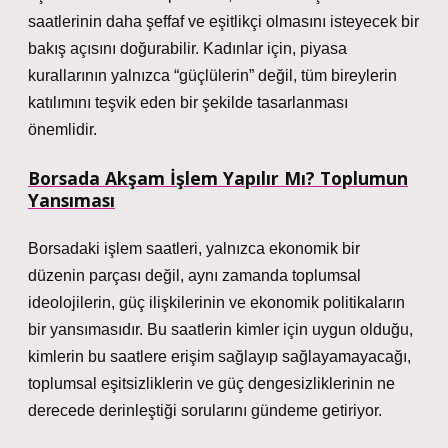
saatlerinin daha şeffaf ve eşitlikçi olmasını isteyecek bir
bakış açısını doğurabilir. Kadınlar için, piyasa
kurallarının yalnızca “güçlülerin” değil, tüm bireylerin
katılımını teşvik eden bir şekilde tasarlanması
önemlidir.
Borsada Akşam İşlem Yapılır Mı? Toplumun
Yansıması
Borsadaki işlem saatleri, yalnızca ekonomik bir
düzenin parçası değil, aynı zamanda toplumsal
ideolojilerin, güç ilişkilerinin ve ekonomik politikaların
bir yansımasıdır. Bu saatlerin kimler için uygun olduğu,
kimlerin bu saatlere erişim sağlayıp sağlayamayacağı,
toplumsal eşitsizliklerin ve güç dengesizliklerinin ne
derecede derinleştiği sorularını gündeme getiriyor.