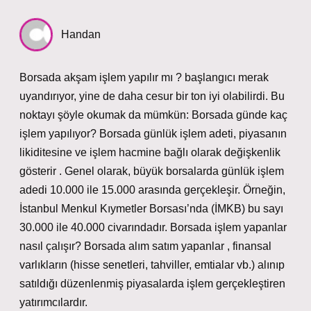
Handan
Borsada akşam işlem yapılır mı ? başlangıcı merak
uyandırıyor, yine de daha cesur bir ton iyi olabilirdi. Bu
noktayı şöyle okumak da mümkün: Borsada günde kaç
işlem yapılıyor? Borsada günlük işlem adeti, piyasanın
likiditesine ve işlem hacmine bağlı olarak değişkenlik
gösterir . Genel olarak, büyük borsalarda günlük işlem
adedi 10.000 ile 15.000 arasında gerçekleşir. Örneğin,
İstanbul Menkul Kıymetler Borsası’nda (İMKB) bu sayı
30.000 ile 40.000 civarındadır. Borsada işlem yapanlar
nasıl çalışır? Borsada alım satım yapanlar , finansal
varlıkların (hisse senetleri, tahviller, emtialar vb.) alınıp
satıldığı düzenlenmiş piyasalarda işlem gerçekleştiren
yatırımcılardır.