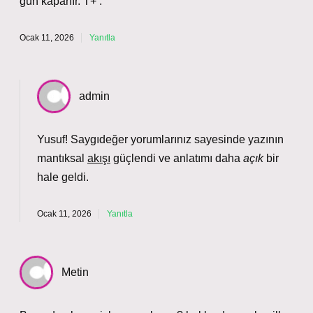
gün kapanır. T+ .
Ocak 11, 2026
Yanıtla
admin
Yusuf! Saygıdeğer yorumlarınız sayesinde yazının
mantıksal
akışı
güçlendi ve anlatımı daha
açık
bir
hale geldi.
Ocak 11, 2026
Yanıtla
Metin