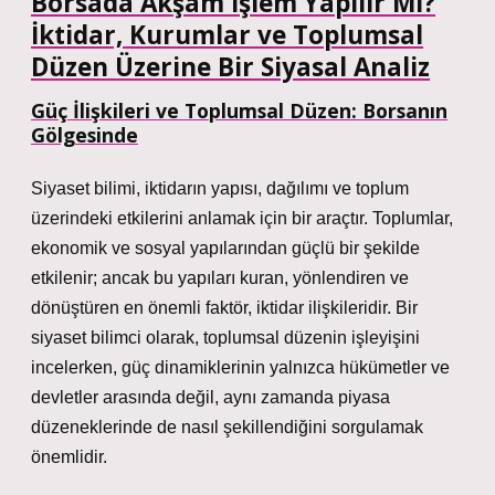
Borsada Akşam İşlem Yapılır Mı?
İktidar, Kurumlar ve Toplumsal
Düzen Üzerine Bir Siyasal Analiz
Güç İlişkileri ve Toplumsal Düzen: Borsanın
Gölgesinde
Siyaset bilimi, iktidarın yapısı, dağılımı ve toplum
üzerindeki etkilerini anlamak için bir araçtır. Toplumlar,
ekonomik ve sosyal yapılarından güçlü bir şekilde
etkilenir; ancak bu yapıları kuran, yönlendiren ve
dönüştüren en önemli faktör, iktidar ilişkileridir. Bir
siyaset bilimci olarak, toplumsal düzenin işleyişini
incelerken, güç dinamiklerinin yalnızca hükümetler ve
devletler arasında değil, aynı zamanda piyasa
düzeneklerinde de nasıl şekillendiğini sorgulamak
önemlidir.