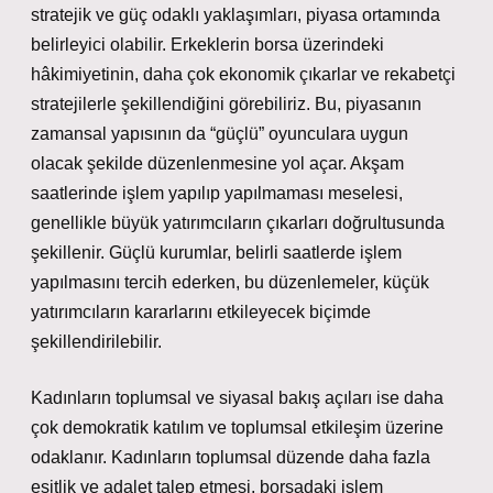
stratejik ve güç odaklı yaklaşımları, piyasa ortamında
belirleyici olabilir. Erkeklerin borsa üzerindeki
hâkimiyetinin, daha çok ekonomik çıkarlar ve rekabetçi
stratejilerle şekillendiğini görebiliriz. Bu, piyasanın
zamansal yapısının da “güçlü” oyunculara uygun
olacak şekilde düzenlenmesine yol açar. Akşam
saatlerinde işlem yapılıp yapılmaması meselesi,
genellikle büyük yatırımcıların çıkarları doğrultusunda
şekillenir. Güçlü kurumlar, belirli saatlerde işlem
yapılmasını tercih ederken, bu düzenlemeler, küçük
yatırımcıların kararlarını etkileyecek biçimde
şekillendirilebilir.
Kadınların toplumsal ve siyasal bakış açıları ise daha
çok demokratik katılım ve toplumsal etkileşim üzerine
odaklanır. Kadınların toplumsal düzende daha fazla
eşitlik ve adalet talep etmesi, borsadaki işlem