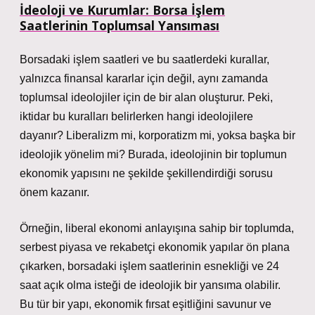
İdeoloji ve Kurumlar: Borsa İşlem
Saatlerinin Toplumsal Yansıması
Borsadaki işlem saatleri ve bu saatlerdeki kurallar,
yalnızca finansal kararlar için değil, aynı zamanda
toplumsal ideolojiler için de bir alan oluşturur. Peki,
iktidar bu kuralları belirlerken hangi ideolojilere
dayanır? Liberalizm mi, korporatizm mi, yoksa başka bir
ideolojik yönelim mi? Burada, ideolojinin bir toplumun
ekonomik yapısını ne şekilde şekillendirdiği sorusu
önem kazanır.
Örneğin, liberal ekonomi anlayışına sahip bir toplumda,
serbest piyasa ve rekabetçi ekonomik yapılar ön plana
çıkarken, borsadaki işlem saatlerinin esnekliği ve 24
saat açık olma isteği de ideolojik bir yansıma olabilir.
Bu tür bir yapı, ekonomik fırsat eşitliğini savunur ve