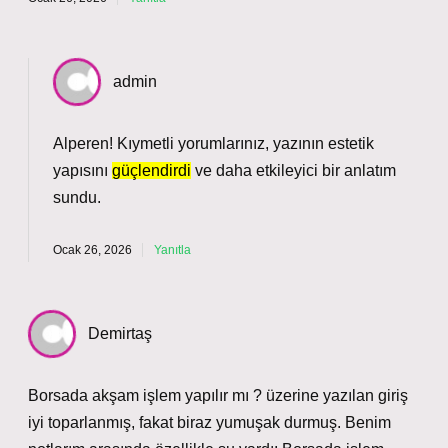
admin
Alperen! Kıymetli yorumlarınız, yazının estetik
yapısını
güçlendirdi
ve daha
etkileyici
bir anlatım
sundu.
Ocak 26, 2026
Yanıtla
Demirtaş
Borsada akşam işlem yapılır mı ? üzerine yazılan giriş
iyi toparlanmış, fakat biraz yumuşak durmuş. Benim