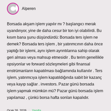
Alperen
Borsada akşam işlem yapılır mı ? başlangıcı merak
uyandırıyor, yine de daha cesur bir ton iyi olabilirdi. Bu
kısım bana şunu düşündürdü: Borsada ters işlem ne
demek? Borsada ters işlem , bir yatırımcının daha önce
yaptığı bir işlemi, aynı işlem ayrıntılarına sahip olarak
geri alması veya mahsup etmesidir . Bu terim genellikle
opsiyonlar ve forward sözleşmeleri gibi finansal
enstrümanların kapatılması bağlamında kullanılır . Ters
işlem, yatırımcıya işlem kapatıldığında sabit bir kazanç
veya kayıp sağlar . investors. Pazar günü borsada
işlem yapmak mümkün mü? Pazar günü borsada işlem
yapılamaz , çünkü borsa hafta sonları kapalıdır.
Ocak 26, 2026
Yanıtla