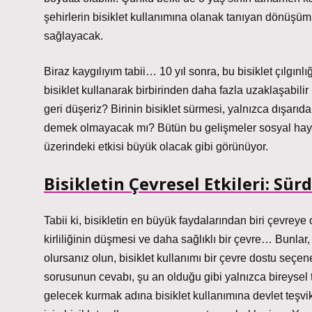
şehirlerin bisiklet kullanımına olanak tanıyan dönüşümü
sağlayacak.
Biraz kaygılıyım tabii… 10 yıl sonra, bu bisiklet çılgın
bisiklet kullanarak birbirinden daha fazla uzaklaşabilir 
geri düşeriz? Birinin bisiklet sürmesi, yalnızca dışar
demek olmayacak mı? Bütün bu gelişmeler sosyal hayata
üzerindeki etkisi büyük olacak gibi görünüyor.
Bisikletin Çevresel Etkileri: Sür
Tabii ki, bisikletin en büyük faydalarından biri çevreye 
kirliliğinin düşmesi ve daha sağlıklı bir çevre… Bunlar,
olursanız olun, bisiklet kullanımı bir çevre dostu seçe
sorusunun cevabı, şu an olduğu gibi yalnızca bireysel 
gelecek kurmak adına bisiklet kullanımına devlet teşvikl