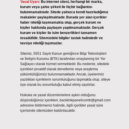
Yasal Uyarı:
Bu internet sitesi, herhangi bir marka,
kurum veya şahıs şirketi ile hiçbir bağlantısı
bulunmamaktadır. Sitede yalnızca kendi hazırladığımız
makaleler paylaşılmaktadır. Burada yer alan içerikler
haber niteliği taşımamakta olup, gerçek kurum ve
kişiler hakkında paylaşım yapılmamaktadır. Gerçek
kurum ve kişiler ile isim benzerlikleri tamamen
tesadüfidir. Sitemizdeki bilgiler taslak halindedir ve
tavsiye niteliği taşımazlar.
Sitemiz, 5651 Sayılı Kanun gereğince Bilgi Teknolojileri
ve İletişim Kurumu (BTK) tarafından onaylanmış bir Yer
Sağlayıcı olarak hizmet vermektedir. Bu nedenle, sitedeki
içerikleri proaktif olarak denetleme veya araştırma
yükümlülüğümüz bulunmamaktadır. Ancak, üyelerimiz
yazdıkları içeriklerin sorumluluğunu taşımakta olup, siteye
üye olarak bu sorumluluğu kabul etmiş sayılırlar.
Hukuka ve yasal düzenlemelere aykırı olduğunu
düşündüğünüz içerikleri,
backlinkpanelicomtr@gmail.com
adresine bildirmeniz halinde, ilgili içerikler yasal süre
içerisinde sitemizden kaldırılacaktır.