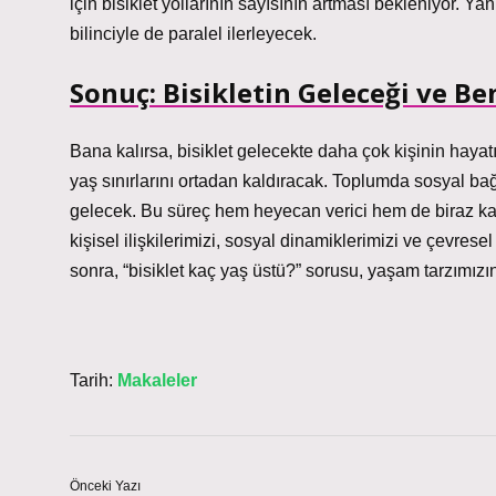
için bisiklet yollarının sayısının artması bekleniyor. Y
bilinciyle de paralel ilerleyecek.
Sonuç: Bisikletin Geleceği ve B
Bana kalırsa, bisiklet gelecekte daha çok kişinin hayatı
yaş sınırlarını ortadan kaldıracak. Toplumda sosyal bağ
gelecek. Bu süreç hem heyecan verici hem de biraz kayg
kişisel ilişkilerimizi, sosyal dinamiklerimizi ve çevrese
sonra, “bisiklet kaç yaş üstü?” sorusu, yaşam tarzımızı
Tarih:
Makaleler
Önceki Yazı