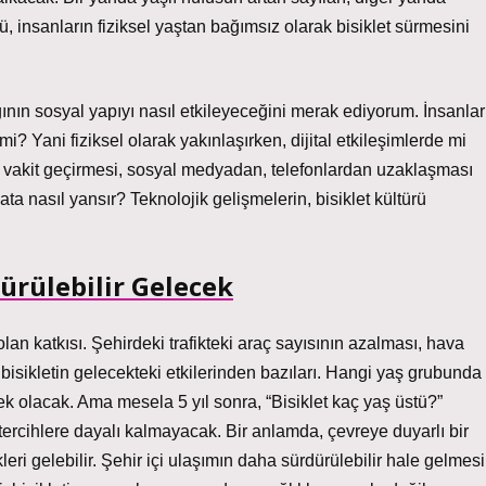
, insanların fiziksel yaştan bağımsız olarak bisiklet sürmesini
lığının sosyal yapıyı nasıl etkileyeceğini merak ediyorum. İnsanlar
mi? Yani fiziksel olarak yakınlaşırken, dijital etkileşimlerde mi
ıda vakit geçirmesi, sosyal medyadan, telefonlardan uzaklaşması
 nasıl yansır? Teknolojik gelişmelerin, bisiklet kültürü
dürülebilir Gelecek
olan katkısı. Şehirdeki trafikteki araç sayısının azalması, hava
 bisikletin gelecekteki etkilerinden bazıları. Hangi yaş grubunda
nek olacak. Ama mesela 5 yıl sonra, “Bisiklet kaç yaş üstü?”
tercihlere dayalı kalmayacak. Bir anlamda, çevreye duyarlı bir
eri gelebilir. Şehir içi ulaşımın daha sürdürülebilir hale gelmesi