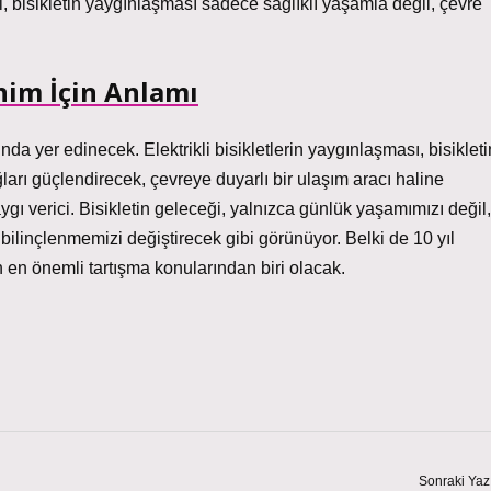
ani, bisikletin yaygınlaşması sadece sağlıklı yaşamla değil, çevre
enim İçin Anlamı
nda yer edinecek. Elektrikli bisikletlerin yaygınlaşması, bisikleti
ları güçlendirecek, çevreye duyarlı bir ulaşım aracı haline
ı verici. Bisikletin geleceği, yalnızca günlük yaşamımızı değil,
l bilinçlenmemizi değiştirecek gibi görünüyor. Belki de 10 yıl
n en önemli tartışma konularından biri olacak.
Sonraki Yaz