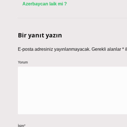
Azerbaycan laik mi ?
Bir yanıt yazın
E-posta adresiniz yayınlanmayacak.
Gerekli alanlar
*
i
Yorum
İsim*