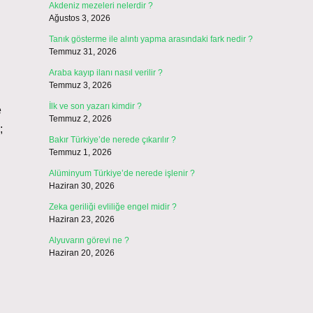
Akdeniz mezeleri nelerdir ?
Ağustos 3, 2026
Tanık gösterme ile alıntı yapma arasındaki fark nedir ?
Temmuz 31, 2026
Araba kayıp ilanı nasıl verilir ?
Temmuz 3, 2026
İlk ve son yazarı kimdir ?
e
Temmuz 2, 2026
;
Bakır Türkiye’de nerede çıkarılır ?
Temmuz 1, 2026
Alüminyum Türkiye’de nerede işlenir ?
Haziran 30, 2026
Zeka geriliği evliliğe engel midir ?
Haziran 23, 2026
Alyuvarın görevi ne ?
Haziran 20, 2026