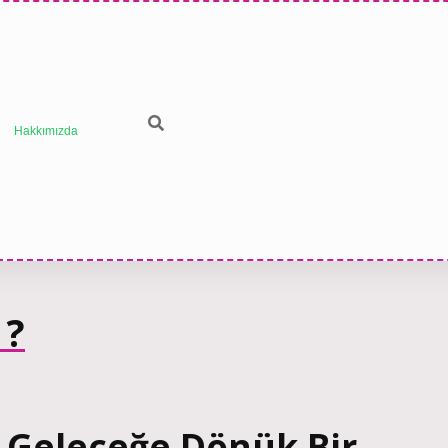
Hakkımızda
 ?
? Geleceğe Dönük Bir