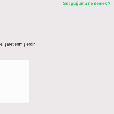
Süt güğümü ne demek ?
le işaretlenmişlerdir