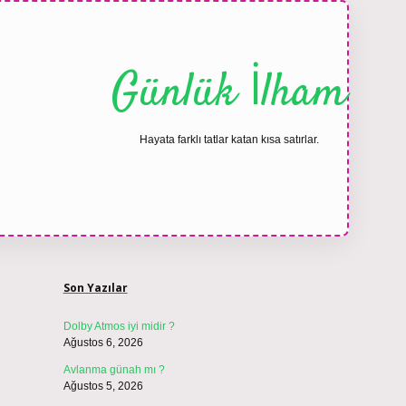
Günlük İlham
Hayata farklı tatlar katan kısa satırlar.
Sidebar
ilbet bahis s
Son Yazılar
Dolby Atmos iyi midir ?
Ağustos 6, 2026
Avlanma günah mı ?
Ağustos 5, 2026