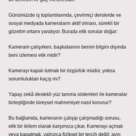
Günümüzde iş toplantılarında, çevrimiçi derslerde ve
sosyal medyada kameraların aktif olması, sürekli bir
gözetim ortamı yaratıyor. Burada etik sorular doğar:
Kameram çalışırken, başkalarının benim bilgim dışında
beni izlemesi etik midir?
Kamerayı kapalı tutmak bir özgürlük müdür, yoksa
sorumluluktan kaçış mı?
Yapay zekâ destekli yüz tanıma sistemleri ile kameralar
birleştiğinde bireysel mahremiyet nasıl korunur?
Bu bağlamda, kameranın çalışıp çalışmadığı sorusu,
etik bir ikilem olarak karşımıza çıkar. Kamerayı açmak
veya kapatmak, yalnızca fiziksel bir tercih değil; aynı