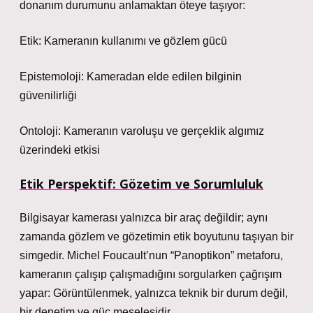
donanım durumunu anlamaktan öteye taşıyor:
Etik: Kameranın kullanımı ve gözlem gücü
Epistemoloji: Kameradan elde edilen bilginin
güvenilirliği
Ontoloji: Kameranın varoluşu ve gerçeklik algımız
üzerindeki etkisi
Etik Perspektif: Gözetim ve Sorumluluk
Bilgisayar kamerası yalnızca bir araç değildir; aynı
zamanda gözlem ve gözetimin etik boyutunu taşıyan bir
simgedir. Michel Foucault’nun “Panoptikon” metaforu,
kameranın çalışıp çalışmadığını sorgularken çağrışım
yapar: Görüntülenmek, yalnızca teknik bir durum değil,
bir denetim ve güç meselesidir.