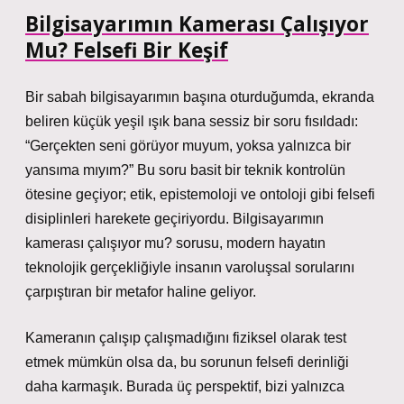
Bilgisayarımın Kamerası Çalışıyor
Mu? Felsefi Bir Keşif
Bir sabah bilgisayarımın başına oturduğumda, ekranda
beliren küçük yeşil ışık bana sessiz bir soru fısıldadı:
“Gerçekten seni görüyor muyum, yoksa yalnızca bir
yansıma mıyım?” Bu soru basit bir teknik kontrolün
ötesine geçiyor; etik, epistemoloji ve ontoloji gibi felsefi
disiplinleri harekete geçiriyordu. Bilgisayarımın
kamerası çalışıyor mu? sorusu, modern hayatın
teknolojik gerçekliğiyle insanın varoluşsal sorularını
çarpıştıran bir metafor haline geliyor.
Kameranın çalışıp çalışmadığını fiziksel olarak test
etmek mümkün olsa da, bu sorunun felsefi derinliği
daha karmaşık. Burada üç perspektif, bizi yalnızca