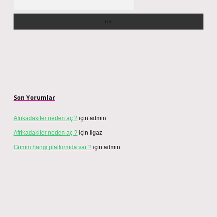
Son Yorumlar
Afrikadakiler neden aç ?
için
admin
Afrikadakiler neden aç ?
için
Ilgaz
Grimm hangi platformda var ?
için
admin