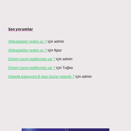
Son yorumlar
Afrikadakiler neden aç ?
için
admin
Afrikadakiler neden aç ?
için
Ilgaz
Grimm hangi platformda var ?
için
admin
Grimm hangi platformda var ?
için
Tuğba
Gebelik kategorisi B olan ilaçlar nelerdir ?
için
admin