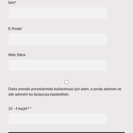
İsim*
E-Posta*
Web Sitesi
Daha sonraki yorumlarımda kullanılması için adım, e-posta adresim ve
site adresim bu tarayıcıya kaydedilsin.
10 - 4 kaçtır?
*