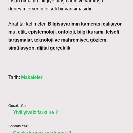
insan olmanın, bilgiye ulaşmanın ve varoluşu
deneyimlemenin felsefi bir yansımasıdır.
Anahtar kelimeler:
Bilgisayarımın kamerası çalışıyor
mu, etik, epistemoloji, ontoloji, bilgi kuramı, felsefi
tartışmalar, teknoloji ve mahremiyet, gözlem,
simülasyon, dijital gerçeklik
Tarih:
Makaleler
Önceki Yazı
Yivli yivsiz farkı ne ?
Sonraki Yazı
Çiçek dermek ne demek ?