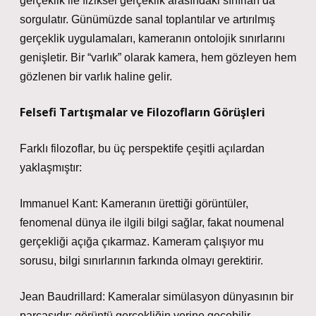
gerçeklik ile fiziksel gerçeklik arasındaki sınırları da
sorgulatır. Günümüzde sanal toplantılar ve artırılmış
gerçeklik uygulamaları, kameranın ontolojik sınırlarını
genişletir. Bir “varlık” olarak kamera, hem gözleyen hem
gözlenen bir varlık haline gelir.
Felsefi Tartışmalar ve Filozofların Görüşleri
Farklı filozoflar, bu üç perspektife çeşitli açılardan
yaklaşmıştır:
Immanuel Kant: Kameranın ürettiği görüntüler,
fenomenal dünya ile ilgili bilgi sağlar, fakat noumenal
gerçekliği açığa çıkarmaz. Kameram çalışıyor mu
sorusu, bilgi sınırlarının farkında olmayı gerektirir.
Jean Baudrillard: Kameralar simülasyon dünyasının bir
parçasıdır; görüntü gerçekliğin yerine geçebilir.