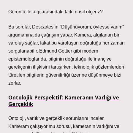
Görüntü ile algı arasındaki farkı nasıl ölçeriz?
Bu sorular, Descartes’in “Düşünüyorum, öyleyse varım”
argümanına da çağrışım yapar. Kamera, algılanan bir
varoluş sağlar, fakat bu varoluşun doğruluğu her zaman
sorgulanabilir. Edmund Gettier gibi modern
epistemologlar da, bilginin doğruluğu ile inanç ve
gerekçenin ilişkisini tartışırken, teknolojik gözlemlerden
türetilen bilgilerin güvenilirliği üzerine düşünmeye bizi
zorlar.
Ontolojik Perspektif: Kameranın Varlığı ve
Gerçeklik
Ontoloji, varlık ve gerçeklik sorunlarını inceler.
Kameram çalışıyor mu sorusu, kameranın varlığını ve