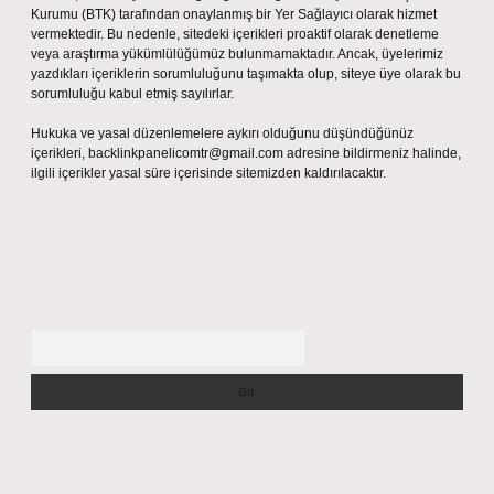
Kurumu (BTK) tarafından onaylanmış bir Yer Sağlayıcı olarak hizmet
vermektedir. Bu nedenle, sitedeki içerikleri proaktif olarak denetleme
veya araştırma yükümlülüğümüz bulunmamaktadır. Ancak, üyelerimiz
yazdıkları içeriklerin sorumluluğunu taşımakta olup, siteye üye olarak bu
sorumluluğu kabul etmiş sayılırlar.
Hukuka ve yasal düzenlemelere aykırı olduğunu düşündüğünüz
içerikleri,
backlinkpanelicomtr@gmail.com
adresine bildirmeniz halinde,
ilgili içerikler yasal süre içerisinde sitemizden kaldırılacaktır.
Arama