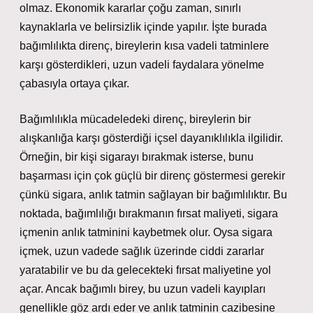
olmaz. Ekonomik kararlar çoğu zaman, sınırlı
kaynaklarla ve belirsizlik içinde yapılır. İşte burada
bağımlılıkta direnç, bireylerin kısa vadeli tatminlere
karşı gösterdikleri, uzun vadeli faydalara yönelme
çabasıyla ortaya çıkar.
Bağımlılıkla mücadeledeki direnç, bireylerin bir
alışkanlığa karşı gösterdiği içsel dayanıklılıkla ilgilidir.
Örneğin, bir kişi sigarayı bırakmak isterse, bunu
başarması için çok güçlü bir direnç göstermesi gerekir
çünkü sigara, anlık tatmin sağlayan bir bağımlılıktır. Bu
noktada, bağımlılığı bırakmanın fırsat maliyeti, sigara
içmenin anlık tatminini kaybetmek olur. Oysa sigara
içmek, uzun vadede sağlık üzerinde ciddi zararlar
yaratabilir ve bu da gelecekteki fırsat maliyetine yol
açar. Ancak bağımlı birey, bu uzun vadeli kayıpları
genellikle göz ardı eder ve anlık tatminin cazibesine