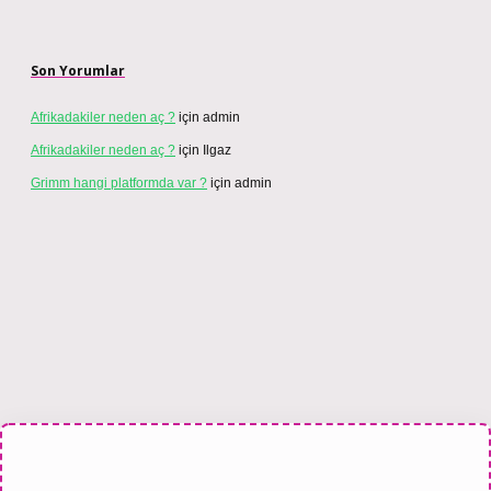
Son Yorumlar
Afrikadakiler neden aç ?
için
admin
Afrikadakiler neden aç ?
için
Ilgaz
Grimm hangi platformda var ?
için
admin
ahis sitesi