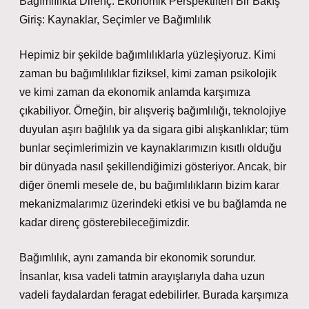
Bağımlılıkta Direnç: Ekonomik Perspektiften Bir Bakış
Giriş: Kaynaklar, Seçimler ve Bağımlılık
Hepimiz bir şekilde bağımlılıklarla yüzleşiyoruz. Kimi
zaman bu bağımlılıklar fiziksel, kimi zaman psikolojik
ve kimi zaman da ekonomik anlamda karşımıza
çıkabiliyor. Örneğin, bir alışveriş bağımlılığı, teknolojiye
duyulan aşırı bağlılık ya da sigara gibi alışkanlıklar; tüm
bunlar seçimlerimizin ve kaynaklarımızın kısıtlı olduğu
bir dünyada nasıl şekillendiğimizi gösteriyor. Ancak, bir
diğer önemli mesele de, bu bağımlılıkların bizim karar
mekanizmalarımız üzerindeki etkisi ve bu bağlamda ne
kadar direnç gösterebileceğimizdir.
Bağımlılık, aynı zamanda bir ekonomik sorundur.
İnsanlar, kısa vadeli tatmin arayışlarıyla daha uzun
vadeli faydalardan feragat edebilirler. Burada karşımıza