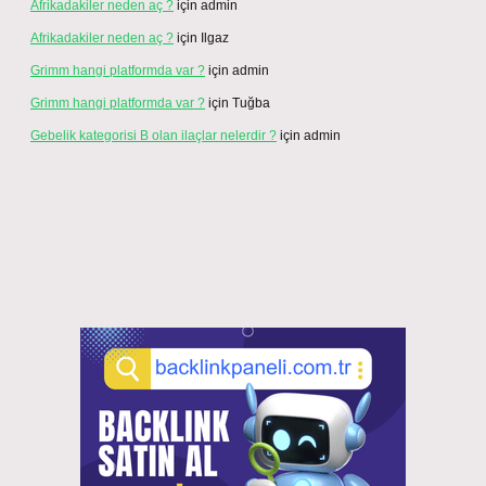
Afrikadakiler neden aç ?
için
admin
Afrikadakiler neden aç ?
için
Ilgaz
Grimm hangi platformda var ?
için
admin
Grimm hangi platformda var ?
için
Tuğba
Gebelik kategorisi B olan ilaçlar nelerdir ?
için
admin