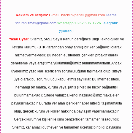
Reklam ve İletişim:
E-mail:
backlinkpaneli@gmail.com
Teams:
forumhizmeti@gmail.com
Whatsapp: 0262 606 0 726
Telegram:
@karabul
Yasal Uyarı:
Sitemiz, 5651 Sayılı Kanun gereğince Bilgi Teknolojileri ve
İletişim Kurumu (BTK) tarafından onaylanmış bir Yer Sağlayıcı olarak
hizmet vermektedir. Bu nedenle, sitedeki içerikleri proaktif olarak
denetleme veya araştırma yükümlülüğümüz bulunmamaktadır. Ancak,
üyelerimiz yazdıkları içeriklerin sorumluluğunu taşımakta olup, siteye
üye olarak bu sorumluluğu kabul etmiş sayılırlar. Bu internet sitesi,
herhangi bir marka, kurum veya şahıs şirketi ile hiçbir bağlantısı
bulunmamaktadır. Sitede yalnızca kendi hazırladığımız makaleler
paylaşılmaktadır. Burada yer alan içerikler haber niteliği taşımamakta
olup, gerçek kurum ve kişiler hakkında paylaşım yapılmamaktadır.
Gerçek kurum ve kişiler ile isim benzerlikleri tamamen tesadüfidir.
Sitemiz, kar amacı gütmeyen ve tamamen ücretsiz bir bilgi paylaşım