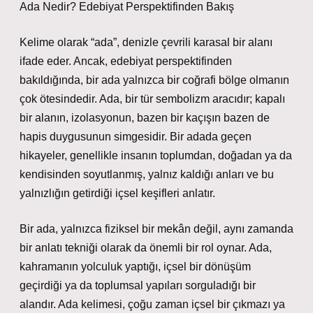
Ada Nedir? Edebiyat Perspektifinden Bakış
Kelime olarak “ada”, denizle çevrili karasal bir alanı
ifade eder. Ancak, edebiyat perspektifinden
bakıldığında, bir ada yalnızca bir coğrafi bölge olmanın
çok ötesindedir. Ada, bir tür sembolizm aracıdır; kapalı
bir alanın, izolasyonun, bazen bir kaçışın bazen de
hapis duygusunun simgesidir. Bir adada geçen
hikayeler, genellikle insanın toplumdan, doğadan ya da
kendisinden soyutlanmış, yalnız kaldığı anları ve bu
yalnızlığın getirdiği içsel keşifleri anlatır.
Bir ada, yalnızca fiziksel bir mekân değil, aynı zamanda
bir anlatı tekniği olarak da önemli bir rol oynar. Ada,
kahramanın yolculuk yaptığı, içsel bir dönüşüm
geçirdiği ya da toplumsal yapıları sorguladığı bir
alandır. Ada kelimesi, çoğu zaman içsel bir çıkmazı ya