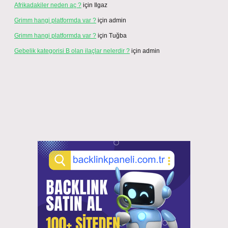
Afrikadakiler neden aç ?
için
Ilgaz
Grimm hangi platformda var ?
için
admin
Grimm hangi platformda var ?
için
Tuğba
Gebelik kategorisi B olan ilaçlar nelerdir ?
için
admin