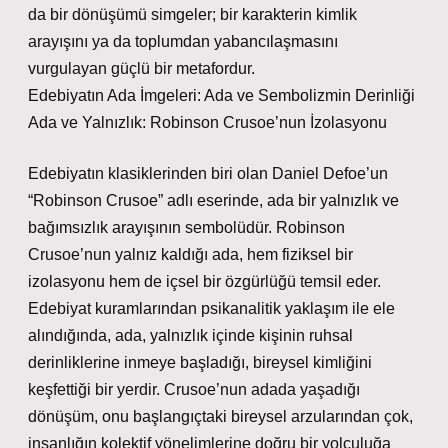
da bir dönüşümü simgeler; bir karakterin kimlik
arayışını ya da toplumdan yabancılaşmasını
vurgulayan güçlü bir metafordur.
Edebiyatın Ada İmgeleri: Ada ve Sembolizmin Derinliği
Ada ve Yalnızlık: Robinson Crusoe’nun İzolasyonu
Edebiyatın klasiklerinden biri olan Daniel Defoe’un
“Robinson Crusoe” adlı eserinde, ada bir yalnızlık ve
bağımsızlık arayışının sembolüdür. Robinson
Crusoe’nun yalnız kaldığı ada, hem fiziksel bir
izolasyonu hem de içsel bir özgürlüğü temsil eder.
Edebiyat kuramlarından psikanalitik yaklaşım ile ele
alındığında, ada, yalnızlık içinde kişinin ruhsal
derinliklerine inmeye başladığı, bireysel kimliğini
keşfettiği bir yerdir. Crusoe’nun adada yaşadığı
dönüşüm, onu başlangıçtaki bireysel arzularından çok,
insanlığın kolektif yönelimlerine doğru bir yolculuğa