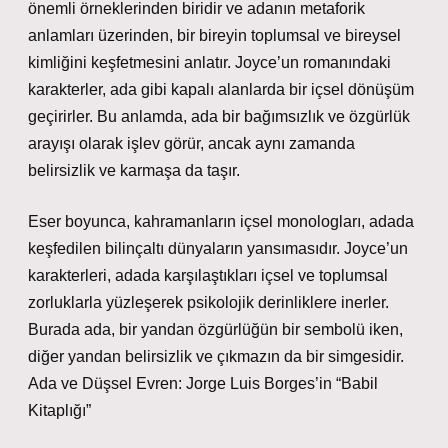
önemli örneklerinden biridir ve adanın metaforik
anlamları üzerinden, bir bireyin toplumsal ve bireysel
kimliğini keşfetmesini anlatır. Joyce’un romanındaki
karakterler, ada gibi kapalı alanlarda bir içsel dönüşüm
geçirirler. Bu anlamda, ada bir bağımsızlık ve özgürlük
arayışı olarak işlev görür, ancak aynı zamanda
belirsizlik ve karmaşa da taşır.
Eser boyunca, kahramanların içsel monologları, adada
keşfedilen bilinçaltı dünyaların yansımasıdır. Joyce’un
karakterleri, adada karşılaştıkları içsel ve toplumsal
zorluklarla yüzleşerek psikolojik derinliklere inerler.
Burada ada, bir yandan özgürlüğün bir sembolü iken,
diğer yandan belirsizlik ve çıkmazın da bir simgesidir.
Ada ve Düşsel Evren: Jorge Luis Borges’in “Babil
Kitaplığı”