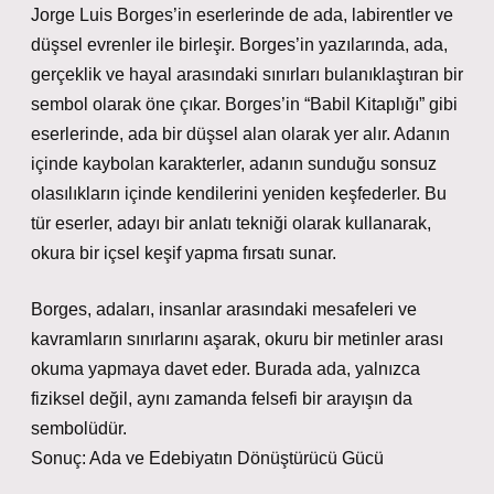
Jorge Luis Borges’in eserlerinde de ada, labirentler ve
düşsel evrenler ile birleşir. Borges’in yazılarında, ada,
gerçeklik ve hayal arasındaki sınırları bulanıklaştıran bir
sembol olarak öne çıkar. Borges’in “Babil Kitaplığı” gibi
eserlerinde, ada bir düşsel alan olarak yer alır. Adanın
içinde kaybolan karakterler, adanın sunduğu sonsuz
olasılıkların içinde kendilerini yeniden keşfederler. Bu
tür eserler, adayı bir anlatı tekniği olarak kullanarak,
okura bir içsel keşif yapma fırsatı sunar.
Borges, adaları, insanlar arasındaki mesafeleri ve
kavramların sınırlarını aşarak, okuru bir metinler arası
okuma yapmaya davet eder. Burada ada, yalnızca
fiziksel değil, aynı zamanda felsefi bir arayışın da
sembolüdür.
Sonuç: Ada ve Edebiyatın Dönüştürücü Gücü