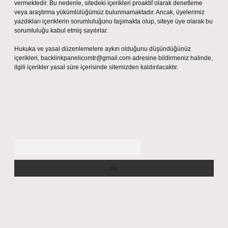
vermektedir. Bu nedenle, sitedeki içerikleri proaktif olarak denetleme
veya araştırma yükümlülüğümüz bulunmamaktadır. Ancak, üyelerimiz
yazdıkları içeriklerin sorumluluğunu taşımakta olup, siteye üye olarak bu
sorumluluğu kabul etmiş sayılırlar.
Hukuka ve yasal düzenlemelere aykırı olduğunu düşündüğünüz
içerikleri,
backlinkpanelicomtr@gmail.com
adresine bildirmeniz halinde,
ilgili içerikler yasal süre içerisinde sitemizden kaldırılacaktır.
Arama