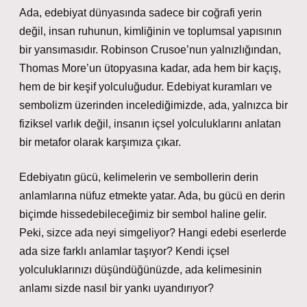
Ada, edebiyat dünyasında sadece bir coğrafi yerin
değil, insan ruhunun, kimliğinin ve toplumsal yapısının
bir yansımasıdır. Robinson Crusoe’nun yalnızlığından,
Thomas More’un ütopyasına kadar, ada hem bir kaçış,
hem de bir keşif yolculuğudur. Edebiyat kuramları ve
sembolizm üzerinden incelediğimizde, ada, yalnızca bir
fiziksel varlık değil, insanın içsel yolculuklarını anlatan
bir metafor olarak karşımıza çıkar.
Edebiyatın gücü, kelimelerin ve sembollerin derin
anlamlarına nüfuz etmekte yatar. Ada, bu gücü en derin
biçimde hissedebileceğimiz bir sembol haline gelir.
Peki, sizce ada neyi simgeliyor? Hangi edebi eserlerde
ada size farklı anlamlar taşıyor? Kendi içsel
yolculuklarınızı düşündüğünüzde, ada kelimesinin
anlamı sizde nasıl bir yankı uyandırıyor?