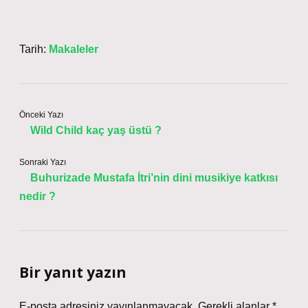
Tarih:
Makaleler
Önceki Yazı
Wild Child kaç yaş üstü ?
Sonraki Yazı
Buhurizade Mustafa İtri’nin dini musikiye katkısı
nedir ?
Bir yanıt yazın
E-posta adresiniz yayınlanmayacak.
Gerekli alanlar
*