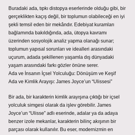
Buradaki ada, tıpkı distopya eserlerinde olduğu gibi, bir
gerçeklikten kaçış değil, bir toplumun olabileceği en iyi
şekli temsil eden bir mekândır. Edebiyat kuramları
bağlamında bakıldığında, ada, ütopya kavramı
üzerinden sosyolojik analiz yapma olanağı sunar;
toplumun yapısal sorunları ve idealleri arasındaki
uçurum, adada şekillenen yaşamla dış dünyadaki
yaşam arasındaki farkı gözler önüne serer.
Ada ve İnsanın İçsel Yolculuğu: Dönüşüm ve Keşif
Ada ve Kimlik Arayışı: James Joyce’un “Ulissesi”
Bir ada, bir karakterin kimlik arayışına çıktığı bir içsel
yolculuk simgesi olarak da işlev görebilir. James
Joyce’un “Ulisse” adlı eserinde, adalar ya da adaya
benzer izole mekanlar, karakterin bilinç akışının bir
parçası olarak kullanılır. Bu eser, modernizmin en