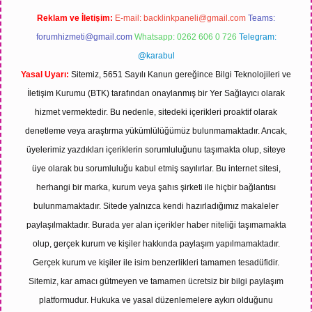
Reklam ve İletişim:
E-mail:
backlinkpaneli@gmail.com
Teams:
forumhizmeti@gmail.com
Whatsapp: 0262 606 0 726
Telegram:
@karabul
Yasal Uyarı:
Sitemiz, 5651 Sayılı Kanun gereğince Bilgi Teknolojileri ve
İletişim Kurumu (BTK) tarafından onaylanmış bir Yer Sağlayıcı olarak
hizmet vermektedir. Bu nedenle, sitedeki içerikleri proaktif olarak
denetleme veya araştırma yükümlülüğümüz bulunmamaktadır. Ancak,
üyelerimiz yazdıkları içeriklerin sorumluluğunu taşımakta olup, siteye
üye olarak bu sorumluluğu kabul etmiş sayılırlar. Bu internet sitesi,
herhangi bir marka, kurum veya şahıs şirketi ile hiçbir bağlantısı
bulunmamaktadır. Sitede yalnızca kendi hazırladığımız makaleler
paylaşılmaktadır. Burada yer alan içerikler haber niteliği taşımamakta
olup, gerçek kurum ve kişiler hakkında paylaşım yapılmamaktadır.
Gerçek kurum ve kişiler ile isim benzerlikleri tamamen tesadüfidir.
Sitemiz, kar amacı gütmeyen ve tamamen ücretsiz bir bilgi paylaşım
platformudur. Hukuka ve yasal düzenlemelere aykırı olduğunu