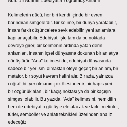
Ada: Bir Adanın Edebiyatla Yoğrulmuş Anlamı
Kelimelerin gücü, her biri kendi içinde bir evren
barındıran simgelerdir. Bir kelime, bir dünya yaratabilir,
insanı farklı düşüncelere sevk edebilir, yeni anlamlara
kapılar açabilir. Edebiyat, işte tam da bu noktada
devreye girer; bir kelimenin ardında yatan derin
anlamları, insanın içsel dünyasına dokunan bir anlatıya
dönüştürür. “Ada” kelimesi de, edebiyat dünyasında
sadece bir yer ismi olmaktan öteye geçer; bir anlam, bir
metafor, bir soyut kavram halini alır. Bir ada, yalnızca
coğrafi bir yer olmanın çok ötesindedir; bir hapis yeri,
bir özgürlük alanı, bir kaçış noktası ya da bir kaçışın
simgesi olabilir. Bu yazıda, “Ada” kelimesini, hem dilin
hem de edebiyatın gücüyle ele alacak ve farklı metinler,
türler, semboller ve anlatı teknikleri üzerinden analiz
edeceğiz.