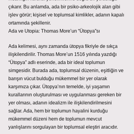
çıkarır. Bu anlamda, ada bir psiko-arkeolojik alan gibi
işlev görür; kişisel ve toplumsal kimlikler, adanın kapalı
ortamında şekillenir.
Ada ve Utopia: Thomas More’un “Ütopya”sı
Ada kelimesi, aynı zamanda ütopya fikriyle de sıkça
ilişkilendirilir. Thomas More’un 1516 yılında yazdığı
“Ütopya” adlı eserinde, ada bir ideal toplumun
simgesidir. Burada ada, toplumsal düzenin, eşitliğin ve
barışın vücut bulduğu mükemmel bir yer olarak
karşımıza çıkar. Ütopya’nın temelde, iyi yaşamın
kurallarının oluşturulması ve uygulanması gereken bir
yer olması, adanın idealizm ile ilişkilendirilmesini
sağlar. Ada, hem bir toplumun hayalini kurduğu
mükemmel düzeni hem de toplumun mevcut
yanlışlarını sorgulayan bir toplumsal eleştiri aracıdır.