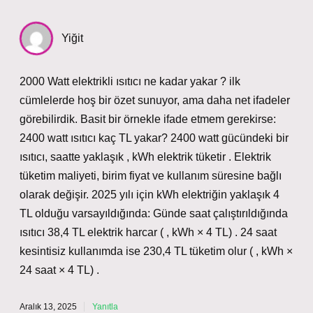
Yiğit
2000 Watt elektrikli ısıtıcı ne kadar yakar ? ilk
cümlelerde hoş bir özet sunuyor, ama daha net ifadeler
görebilirdik. Basit bir örnekle ifade etmem gerekirse:
2400 watt ısıtıcı kaç TL yakar? 2400 watt gücündeki bir
ısıtıcı, saatte yaklaşık , kWh elektrik tüketir . Elektrik
tüketim maliyeti, birim fiyat ve kullanım süresine bağlı
olarak değişir. 2025 yılı için kWh elektriğin yaklaşık 4
TL olduğu varsayıldığında: Günde saat çalıştırıldığında
ısıtıcı 38,4 TL elektrik harcar ( , kWh × 4 TL) . 24 saat
kesintisiz kullanımda ise 230,4 TL tüketim olur ( , kWh ×
24 saat × 4 TL) .
Aralık 13, 2025
Yanıtla