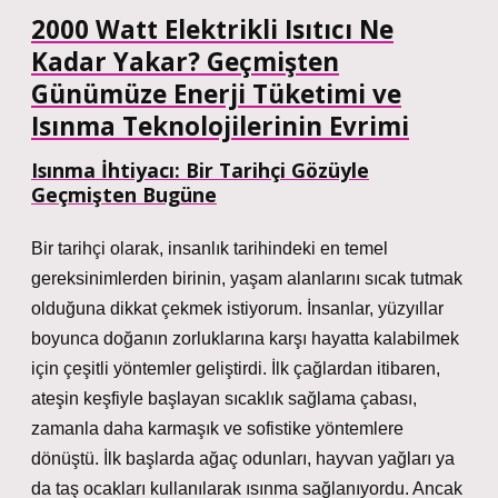
2000 Watt Elektrikli Isıtıcı Ne
Kadar Yakar? Geçmişten
Günümüze Enerji Tüketimi ve
Isınma Teknolojilerinin Evrimi
Isınma İhtiyacı: Bir Tarihçi Gözüyle
Geçmişten Bugüne
Bir tarihçi olarak, insanlık tarihindeki en temel
gereksinimlerden birinin, yaşam alanlarını sıcak tutmak
olduğuna dikkat çekmek istiyorum. İnsanlar, yüzyıllar
boyunca doğanın zorluklarına karşı hayatta kalabilmek
için çeşitli yöntemler geliştirdi. İlk çağlardan itibaren,
ateşin keşfiyle başlayan sıcaklık sağlama çabası,
zamanla daha karmaşık ve sofistike yöntemlere
dönüştü. İlk başlarda ağaç odunları, hayvan yağları ya
da taş ocakları kullanılarak ısınma sağlanıyordu. Ancak