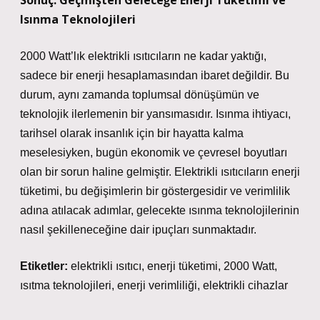
Sonuç: Geçmişten Geleceğe Enerji Tüketimi ve
Isınma Teknolojileri
2000 Watt’lık elektrikli ısıtıcıların ne kadar yaktığı,
sadece bir enerji hesaplamasından ibaret değildir. Bu
durum, aynı zamanda toplumsal dönüşümün ve
teknolojik ilerlemenin bir yansımasıdır. Isınma ihtiyacı,
tarihsel olarak insanlık için bir hayatta kalma
meselesiyken, bugün ekonomik ve çevresel boyutları
olan bir sorun haline gelmiştir. Elektrikli ısıtıcıların enerji
tüketimi, bu değişimlerin bir göstergesidir ve verimlilik
adına atılacak adımlar, gelecekte ısınma teknolojilerinin
nasıl şekilleneceğine dair ipuçları sunmaktadır.
Etiketler:
elektrikli ısıtıcı, enerji tüketimi, 2000 Watt,
ısıtma teknolojileri, enerji verimliliği, elektrikli cihazlar