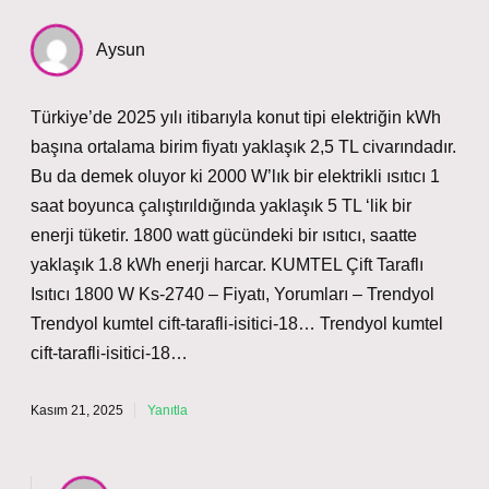
Aysun
Türkiye’de 2025 yılı itibarıyla konut tipi elektriğin kWh
başına ortalama birim fiyatı yaklaşık 2,5 TL civarındadır.
Bu da demek oluyor ki 2000 W’lık bir elektrikli ısıtıcı 1
saat boyunca çalıştırıldığında yaklaşık 5 TL ‘lik bir
enerji tüketir. 1800 watt gücündeki bir ısıtıcı, saatte
yaklaşık 1.8 kWh enerji harcar. KUMTEL Çift Taraflı
Isıtıcı 1800 W Ks-2740 – Fiyatı, Yorumları – Trendyol
Trendyol kumtel cift-tarafli-isitici-18… Trendyol kumtel
cift-tarafli-isitici-18…
Kasım 21, 2025
Yanıtla