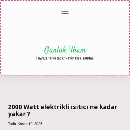
menüyü
Anasayfa
Gizlilik
Yasal
Hakkımızda
aç
Politikası
Uyarı
Günlük İlham
Hayata farklı tatlar katan kısa satırlar.
2000 Watt elektrikli ısıtıcı ne kadar
yakar ?
Tarih: Kasım 19, 2025