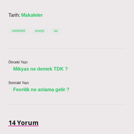
Tarih:
Makaleler
elektrikli
enerji
lar
Önceki Yazı
Mikyas ne demek TDK ?
Sonraki Yazı
Fevrilik ne anlama gelir ?
14 Yorum