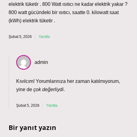
elektrik tüketir . 800 Watt ısıtıcı ne kadar elektrik yakar ?
800 watt gücündeki bir ısıtıcı, saatte 0. kilowatt saat
(kWh) elektrik tüketir .
Şubat 5, 2026
Yanıtla
admin
Kıvılcım! Yorumlarınıza her zaman katılmıyorum,
yine de
çok değerliydi
.
Şubat 5, 2026
Yanıtla
Bir yanıt yazın