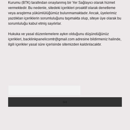
Kurumu (BTK) tarafından onaylanmış bir Yer Sağlayıcı olarak hizmet
vermektedir. Bu nedenle, sitedeki içerikleri proaktif olarak denetleme
veya araştırma yükümlülüğümüz bulunmamaktadır. Ancak, üyelerimiz
yazdıkları içeriklerin sorumluluğunu taşımakta olup, siteye üye olarak bu
sorumluluğu kabul etmiş sayılırlar.
Hukuka ve yasal düzenlemelere aykırı olduğunu düşündüğünüz
içerikleri,
backlinkpanelicomtr@gmail.com
adresine bildirmeniz halinde,
ilgili içerikler yasal süre içerisinde sitemizden kaldırılacaktır.
Arama