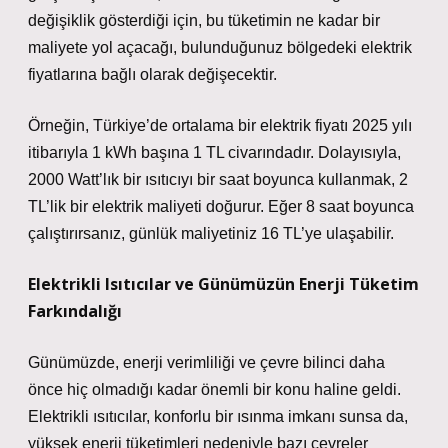
değişiklik gösterdiği için, bu tüketimin ne kadar bir
maliyete yol açacağı, bulunduğunuz bölgedeki elektrik
fiyatlarına bağlı olarak değişecektir.
Örneğin, Türkiye’de ortalama bir elektrik fiyatı 2025 yılı
itibarıyla 1 kWh başına 1 TL civarındadır. Dolayısıyla,
2000 Watt’lık bir ısıtıcıyı bir saat boyunca kullanmak, 2
TL’lik bir elektrik maliyeti doğurur. Eğer 8 saat boyunca
çalıştırırsanız, günlük maliyetiniz 16 TL’ye ulaşabilir.
Elektrikli Isıtıcılar ve Günümüzün Enerji Tüketim
Farkındalığı
Günümüzde, enerji verimliliği ve çevre bilinci daha
önce hiç olmadığı kadar önemli bir konu haline geldi.
Elektrikli ısıtıcılar, konforlu bir ısınma imkanı sunsa da,
yüksek enerji tüketimleri nedeniyle bazı çevreler