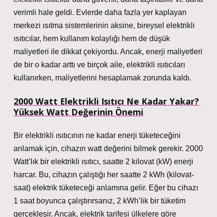
verimli hale geldi. Evlerde daha fazla yer kaplayan
merkezi ısıtma sistemlerinin aksine, bireysel elektrikli
ısıtıcılar, hem kullanım kolaylığı hem de düşük
maliyetleri ile dikkat çekiyordu. Ancak, enerji maliyetleri
de bir o kadar arttı ve birçok aile, elektrikli ısıtıcıları
kullanırken, maliyetlerini hesaplamak zorunda kaldı.
2000 Watt Elektrikli Isıtıcı Ne Kadar Yakar?
Yüksek Watt Değerinin Önemi
Bir elektrikli ısıtıcının ne kadar enerji tüketeceğini
anlamak için, cihazın watt değerini bilmek gerekir. 2000
Watt’lık bir elektrikli ısıtıcı, saatte 2 kilovat (kW) enerji
harcar. Bu, cihazın çalıştığı her saatte 2 kWh (kilovat-
saat) elektrik tüketeceği anlamına gelir. Eğer bu cihazı
1 saat boyunca çalıştırırsanız, 2 kWh’lik bir tüketim
gerçekleşir. Ancak, elektrik tarifesi ülkelere göre