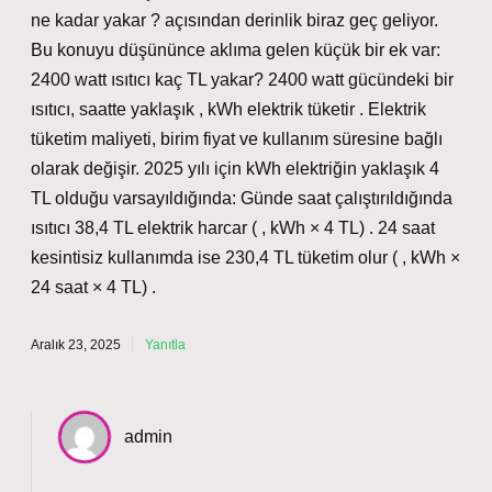
ne kadar yakar ? açısından derinlik biraz geç geliyor.
Bu konuyu düşününce aklıma gelen küçük bir ek var:
2400 watt ısıtıcı kaç TL yakar? 2400 watt gücündeki bir
ısıtıcı, saatte yaklaşık , kWh elektrik tüketir . Elektrik
tüketim maliyeti, birim fiyat ve kullanım süresine bağlı
olarak değişir. 2025 yılı için kWh elektriğin yaklaşık 4
TL olduğu varsayıldığında: Günde saat çalıştırıldığında
ısıtıcı 38,4 TL elektrik harcar ( , kWh × 4 TL) . 24 saat
kesintisiz kullanımda ise 230,4 TL tüketim olur ( , kWh ×
24 saat × 4 TL) .
Aralık 23, 2025
Yanıtla
admin