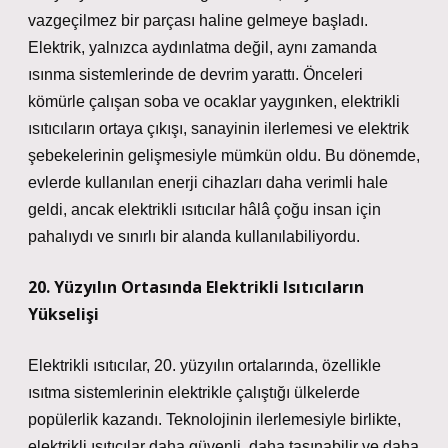
vazgeçilmez bir parçası haline gelmeye başladı.
Elektrik, yalnızca aydınlatma değil, aynı zamanda
ısınma sistemlerinde de devrim yarattı. Önceleri
kömürle çalışan soba ve ocaklar yaygınken, elektrikli
ısıtıcıların ortaya çıkışı, sanayinin ilerlemesi ve elektrik
şebekelerinin gelişmesiyle mümkün oldu. Bu dönemde,
evlerde kullanılan enerji cihazları daha verimli hale
geldi, ancak elektrikli ısıtıcılar hâlâ çoğu insan için
pahalıydı ve sınırlı bir alanda kullanılabiliyordu.
20. Yüzyılın Ortasında Elektrikli Isıtıcıların
Yükselişi
Elektrikli ısıtıcılar, 20. yüzyılın ortalarında, özellikle
ısıtma sistemlerinin elektrikle çalıştığı ülkelerde
popülerlik kazandı. Teknolojinin ilerlemesiyle birlikte,
elektrikli ısıtıcılar daha güvenli, daha taşınabilir ve daha