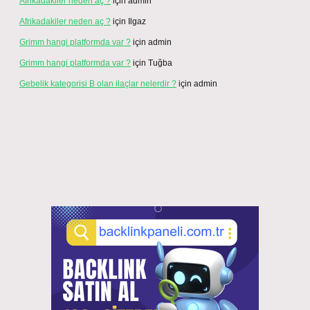
Afrikadakiler neden aç ?
için
admin
Afrikadakiler neden aç ?
için
Ilgaz
Grimm hangi platformda var ?
için
admin
Grimm hangi platformda var ?
için
Tuğba
Gebelik kategorisi B olan ilaçlar nelerdir ?
için
admin