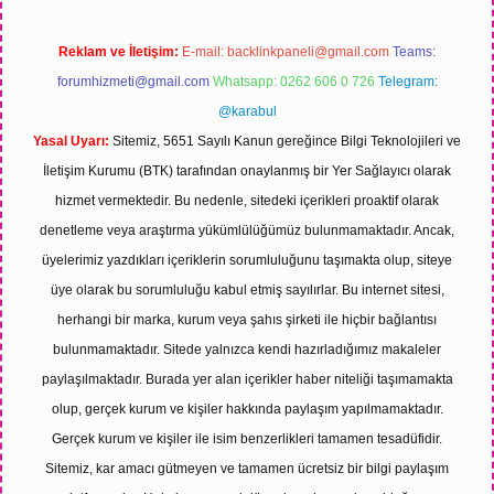
Reklam ve İletişim:
E-mail:
backlinkpaneli@gmail.com
Teams:
forumhizmeti@gmail.com
Whatsapp: 0262 606 0 726
Telegram:
@karabul
Yasal Uyarı:
Sitemiz, 5651 Sayılı Kanun gereğince Bilgi Teknolojileri ve
İletişim Kurumu (BTK) tarafından onaylanmış bir Yer Sağlayıcı olarak
hizmet vermektedir. Bu nedenle, sitedeki içerikleri proaktif olarak
denetleme veya araştırma yükümlülüğümüz bulunmamaktadır. Ancak,
üyelerimiz yazdıkları içeriklerin sorumluluğunu taşımakta olup, siteye
üye olarak bu sorumluluğu kabul etmiş sayılırlar. Bu internet sitesi,
herhangi bir marka, kurum veya şahıs şirketi ile hiçbir bağlantısı
bulunmamaktadır. Sitede yalnızca kendi hazırladığımız makaleler
paylaşılmaktadır. Burada yer alan içerikler haber niteliği taşımamakta
olup, gerçek kurum ve kişiler hakkında paylaşım yapılmamaktadır.
Gerçek kurum ve kişiler ile isim benzerlikleri tamamen tesadüfidir.
Sitemiz, kar amacı gütmeyen ve tamamen ücretsiz bir bilgi paylaşım