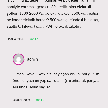
ısıtıcının watt değerini bulmak ve bu değeri kullanım
saatiyle çarpmak gerekir . 80 litrelik İhlas elektrikli
şofben 1500-2000 Watt elektrik tüketir . 500 watt ısıtıcı
ne kadar elektrik harcar? 500 watt gücündeki bir ısıtıcı,
saatte 0, kilowatt saat (kWh) elektrik tüketir .
Ocak 4, 2026
Yanıtla
admin
Elmas! Sevgili katkınızı paylaşan kişi, sunduğunuz
öneriler yazının yapısal
tutarlılığını
artırarak parçalar
arasında
uyum
sağladı.
Ocak 4, 2026
Yanıtla