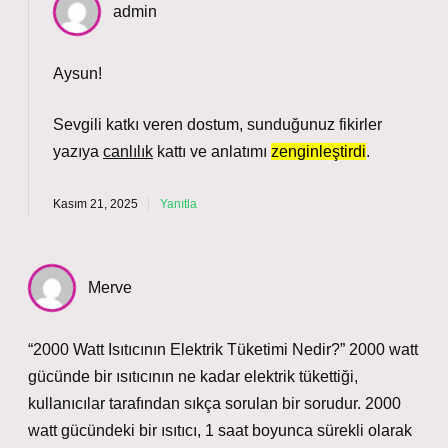
admin
Aysun!
Sevgili katkı veren dostum, sunduğunuz fikirler
yazıya
canlılık
kattı ve anlatımı
zenginleştirdi
.
Kasım 21, 2025
Yanıtla
Merve
“2000 Watt Isıtıcının Elektrik Tüketimi Nedir?” 2000 watt
gücünde bir ısıtıcının ne kadar elektrik tükettiği,
kullanıcılar tarafından sıkça sorulan bir sorudur. 2000
watt gücündeki bir ısıtıcı, 1 saat boyunca sürekli olarak