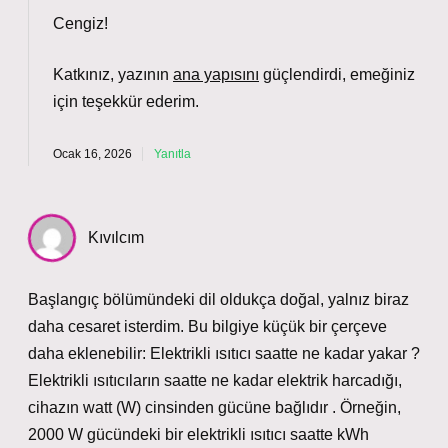
Cengiz!
Katkınız, yazının
ana yapısını
güçlendirdi, emeğiniz
için
teşekkür ederim
.
Ocak 16, 2026
Yanıtla
Kıvılcım
Başlangıç bölümündeki dil oldukça doğal, yalnız biraz
daha cesaret isterdim. Bu bilgiye küçük bir çerçeve
daha eklenebilir: Elektrikli ısıtıcı saatte ne kadar yakar ?
Elektrikli ısıtıcıların saatte ne kadar elektrik harcadığı,
cihazın watt (W) cinsinden gücüne bağlıdır . Örneğin,
2000 W gücündeki bir elektrikli ısıtıcı saatte kWh