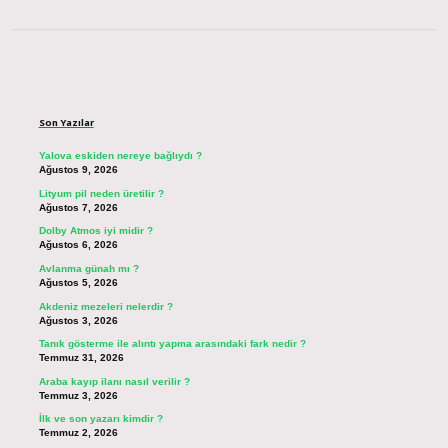
Sidebar
Son Yazılar
Yalova eskiden nereye bağlıydı ?
Ağustos 9, 2026
Lityum pil neden üretilir ?
Ağustos 7, 2026
Dolby Atmos iyi midir ?
Ağustos 6, 2026
Avlanma günah mı ?
Ağustos 5, 2026
Akdeniz mezeleri nelerdir ?
Ağustos 3, 2026
Tanık gösterme ile alıntı yapma arasındaki fark nedir ?
Temmuz 31, 2026
Araba kayıp ilanı nasıl verilir ?
Temmuz 3, 2026
İlk ve son yazarı kimdir ?
Temmuz 2, 2026