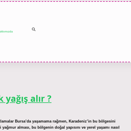
akkımızda
yağış alır ?
klamalar Bursa’da yaşamama rağmen, Karadeniz’in bu bölgesini
li yağmur alması, bu bölgenin doğal yapısını ve yerel yaşamı nasıl