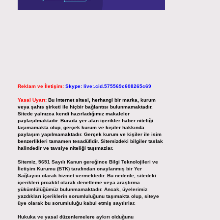
Reklam ve İletişim:
Skype: live:.cid.575569c608265c69
Yasal Uyarı:
Bu internet sitesi, herhangi bir marka, kurum
veya şahıs şirketi ile hiçbir bağlantısı bulunmamaktadır.
Sitede yalnızca kendi hazırladığımız makaleler
paylaşılmaktadır. Burada yer alan içerikler haber niteliği
taşımamakta olup, gerçek kurum ve kişiler hakkında
paylaşım yapılmamaktadır. Gerçek kurum ve kişiler ile isim
benzerlikleri tamamen tesadüfidir. Sitemizdeki bilgiler taslak
halindedir ve tavsiye niteliği taşımazlar.
Sitemiz, 5651 Sayılı Kanun gereğince Bilgi Teknolojileri ve
İletişim Kurumu (BTK) tarafından onaylanmış bir Yer
Sağlayıcı olarak hizmet vermektedir. Bu nedenle, sitedeki
içerikleri proaktif olarak denetleme veya araştırma
yükümlülüğümüz bulunmamaktadır. Ancak, üyelerimiz
yazdıkları içeriklerin sorumluluğunu taşımakta olup, siteye
üye olarak bu sorumluluğu kabul etmiş sayılırlar.
Hukuka ve yasal düzenlemelere aykırı olduğunu