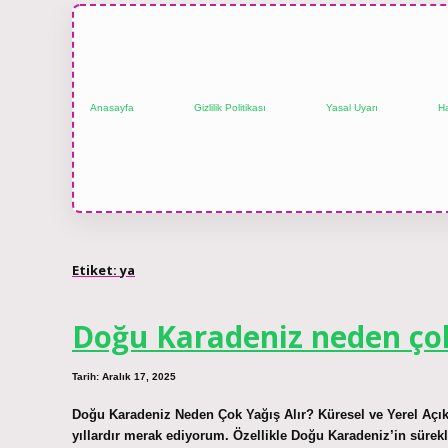
Anasayfa
Gizlilik Politikası
Yasal Uyarı
H
Etiket:
ya
Doğu Karadeniz neden çok 
Tarih: Aralık 17, 2025
Doğu Karadeniz Neden Çok Yağış Alır? Küresel ve Yerel Açı
yıllardır merak ediyorum. Özellikle Doğu Karadeniz’in sürek