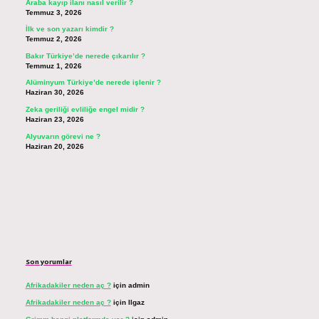
Araba kayıp ilanı nasıl verilir ?
Temmuz 3, 2026
İlk ve son yazarı kimdir ?
Temmuz 2, 2026
Bakır Türkiye’de nerede çıkarılır ?
Temmuz 1, 2026
Alüminyum Türkiye’de nerede işlenir ?
Haziran 30, 2026
Zeka geriliği evliliğe engel midir ?
Haziran 23, 2026
Alyuvarın görevi ne ?
Haziran 20, 2026
Son yorumlar
Afrikadakiler neden aç ?
için
admin
Afrikadakiler neden aç ?
için
Ilgaz