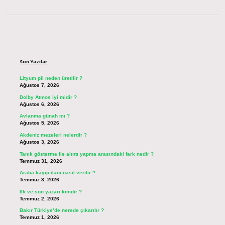
Sidebar
Son Yazılar
Lityum pil neden üretilir ?
Ağustos 7, 2026
Dolby Atmos iyi midir ?
Ağustos 6, 2026
Avlanma günah mı ?
Ağustos 5, 2026
Akdeniz mezeleri nelerdir ?
Ağustos 3, 2026
Tanık gösterme ile alıntı yapma arasındaki fark nedir ?
Temmuz 31, 2026
Araba kayıp ilanı nasıl verilir ?
Temmuz 3, 2026
İlk ve son yazarı kimdir ?
Temmuz 2, 2026
Bakır Türkiye’de nerede çıkarılır ?
Temmuz 1, 2026