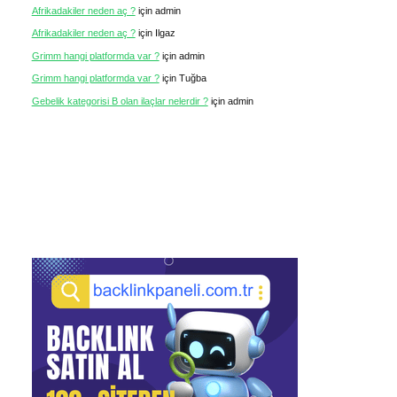
Afrikadakiler neden aç ?
için
admin
Afrikadakiler neden aç ?
için
Ilgaz
Grimm hangi platformda var ?
için
admin
Grimm hangi platformda var ?
için
Tuğba
Gebelik kategorisi B olan ilaçlar nelerdir ?
için
admin