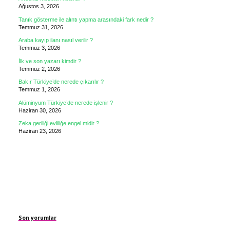
Ağustos 3, 2026
Tanık gösterme ile alıntı yapma arasındaki fark nedir ?
Temmuz 31, 2026
Araba kayıp ilanı nasıl verilir ?
Temmuz 3, 2026
İlk ve son yazarı kimdir ?
Temmuz 2, 2026
Bakır Türkiye’de nerede çıkarılır ?
Temmuz 1, 2026
Alüminyum Türkiye’de nerede işlenir ?
Haziran 30, 2026
Zeka geriliği evliliğe engel midir ?
Haziran 23, 2026
Son yorumlar