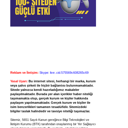
Reklam ve İletişim:
Skype: live:.cid.575569c608265c69
Yasal Uyarı:
Bu internet sitesi, herhangi bir marka, kurum
veya şahıs şirketi ile hiçbir bağlantısı bulunmamaktadır.
Sitede yalnızca kendi hazırladığımız makaleler
paylaşılmaktadır. Burada yer alan içerikler haber niteliği
taşımamakta olup, gerçek kurum ve kişiler hakkında
paylaşım yapılmamaktadır. Gerçek kurum ve kişiler ile
isim benzerlikleri tamamen tesadüfidir. Sitemizdeki
bilgiler taslak halindedir ve tavsiye niteliği taşımazlar.
Sitemiz, 5651 Sayılı Kanun gereğince Bilgi Teknolojileri ve
İletişim Kurumu (BTK) tarafından onaylanmış bir Yer Sağlayıcı