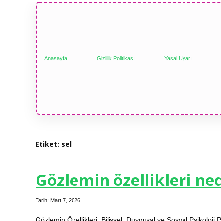
Anasayfa
Gizlilik Politikası
Yasal Uyarı
Etiket:
sel
Gözlemin özellikleri ned
Tarih: Mart 7, 2026
Gözlemin Özellikleri: Bilişsel, Duygusal ve Sosyal Psikoloji