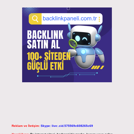
Reklam ve İletişim:
Skype: live:.cid.575569c608265c69