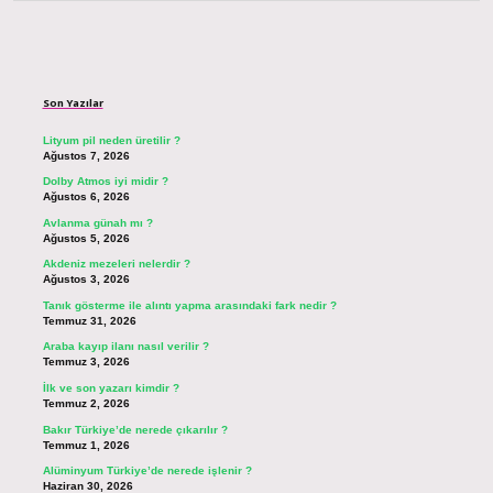
Sidebar
Son Yazılar
Lityum pil neden üretilir ?
Ağustos 7, 2026
Dolby Atmos iyi midir ?
Ağustos 6, 2026
Avlanma günah mı ?
Ağustos 5, 2026
Akdeniz mezeleri nelerdir ?
Ağustos 3, 2026
Tanık gösterme ile alıntı yapma arasındaki fark nedir ?
Temmuz 31, 2026
Araba kayıp ilanı nasıl verilir ?
Temmuz 3, 2026
İlk ve son yazarı kimdir ?
Temmuz 2, 2026
Bakır Türkiye’de nerede çıkarılır ?
Temmuz 1, 2026
Alüminyum Türkiye’de nerede işlenir ?
Haziran 30, 2026