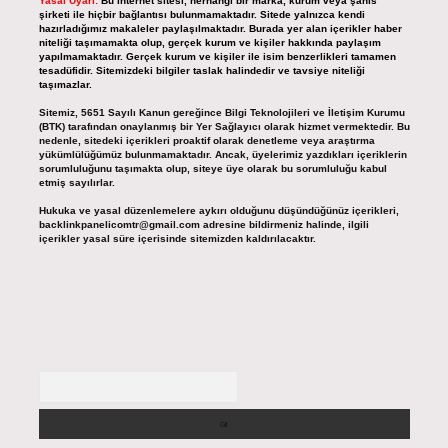
Yasal Uyarı:
Bu internet sitesi, herhangi bir marka, kurum veya şahıs
şirketi ile hiçbir bağlantısı bulunmamaktadır. Sitede yalnızca kendi
hazırladığımız makaleler paylaşılmaktadır. Burada yer alan içerikler haber
niteliği taşımamakta olup, gerçek kurum ve kişiler hakkında paylaşım
yapılmamaktadır. Gerçek kurum ve kişiler ile isim benzerlikleri tamamen
tesadüfidir. Sitemizdeki bilgiler taslak halindedir ve tavsiye niteliği
taşımazlar.
Sitemiz, 5651 Sayılı Kanun gereğince Bilgi Teknolojileri ve İletişim Kurumu
(BTK) tarafından onaylanmış bir Yer Sağlayıcı olarak hizmet vermektedir. Bu
nedenle, sitedeki içerikleri proaktif olarak denetleme veya araştırma
yükümlülüğümüz bulunmamaktadır. Ancak, üyelerimiz yazdıkları içeriklerin
sorumluluğunu taşımakta olup, siteye üye olarak bu sorumluluğu kabul
etmiş sayılırlar.
Hukuka ve yasal düzenlemelere aykırı olduğunu düşündüğünüz içerikleri,
backlinkpanelicomtr@gmail.com
adresine bildirmeniz halinde, ilgili
içerikler yasal süre içerisinde sitemizden kaldırılacaktır.
Arama