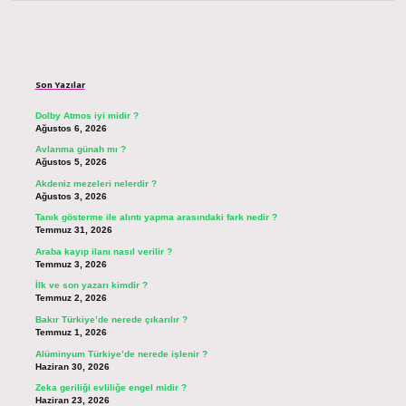
Sidebar
Son Yazılar
Dolby Atmos iyi midir ?
Ağustos 6, 2026
Avlanma günah mı ?
Ağustos 5, 2026
Akdeniz mezeleri nelerdir ?
Ağustos 3, 2026
Tanık gösterme ile alıntı yapma arasındaki fark nedir ?
Temmuz 31, 2026
Araba kayıp ilanı nasıl verilir ?
Temmuz 3, 2026
İlk ve son yazarı kimdir ?
Temmuz 2, 2026
Bakır Türkiye’de nerede çıkarılır ?
Temmuz 1, 2026
Alüminyum Türkiye’de nerede işlenir ?
Haziran 30, 2026
Zeka geriliği evliliğe engel midir ?
Haziran 23, 2026