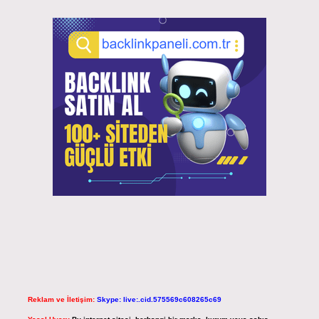
Reklam ve İletişim:
Skype: live:.cid.575569c608265c69