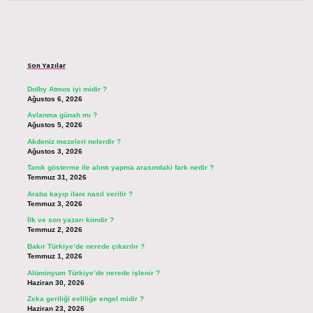
Sidebar
Son Yazılar
Dolby Atmos iyi midir ?
Ağustos 6, 2026
Avlanma günah mı ?
Ağustos 5, 2026
Akdeniz mezeleri nelerdir ?
Ağustos 3, 2026
Tanık gösterme ile alıntı yapma arasındaki fark nedir ?
Temmuz 31, 2026
Araba kayıp ilanı nasıl verilir ?
Temmuz 3, 2026
İlk ve son yazarı kimdir ?
Temmuz 2, 2026
Bakır Türkiye’de nerede çıkarılır ?
Temmuz 1, 2026
Alüminyum Türkiye’de nerede işlenir ?
Haziran 30, 2026
Zeka geriliği evliliğe engel midir ?
Haziran 23, 2026