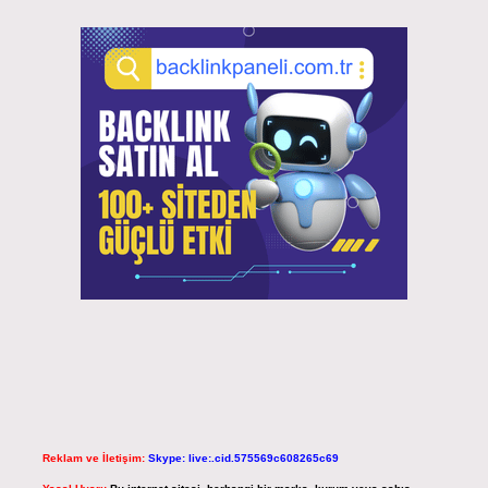
Reklam ve İletişim:
Skype: live:.cid.575569c608265c69