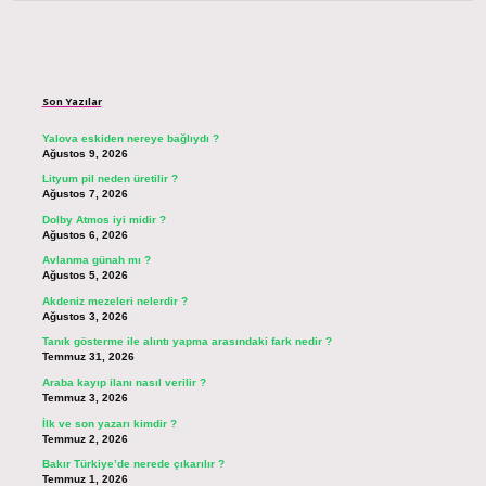
Sidebar
Son Yazılar
Yalova eskiden nereye bağlıydı ?
Ağustos 9, 2026
Lityum pil neden üretilir ?
Ağustos 7, 2026
Dolby Atmos iyi midir ?
Ağustos 6, 2026
Avlanma günah mı ?
Ağustos 5, 2026
Akdeniz mezeleri nelerdir ?
Ağustos 3, 2026
Tanık gösterme ile alıntı yapma arasındaki fark nedir ?
Temmuz 31, 2026
Araba kayıp ilanı nasıl verilir ?
Temmuz 3, 2026
İlk ve son yazarı kimdir ?
Temmuz 2, 2026
Bakır Türkiye’de nerede çıkarılır ?
Temmuz 1, 2026