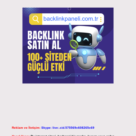
Reklam ve İletişim:
Skype: live:.cid.575569c608265c69