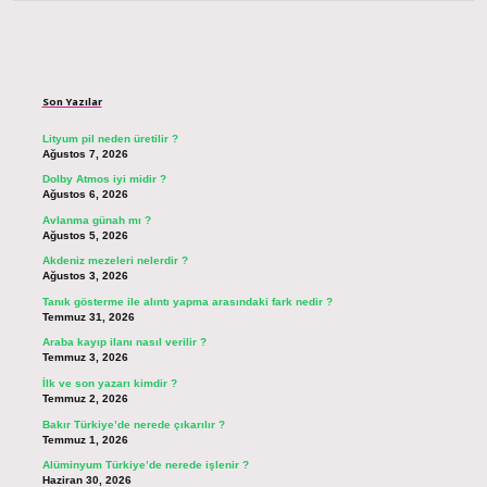
Sidebar
Son Yazılar
Lityum pil neden üretilir ?
Ağustos 7, 2026
Dolby Atmos iyi midir ?
Ağustos 6, 2026
Avlanma günah mı ?
Ağustos 5, 2026
Akdeniz mezeleri nelerdir ?
Ağustos 3, 2026
Tanık gösterme ile alıntı yapma arasındaki fark nedir ?
Temmuz 31, 2026
Araba kayıp ilanı nasıl verilir ?
Temmuz 3, 2026
İlk ve son yazarı kimdir ?
Temmuz 2, 2026
Bakır Türkiye’de nerede çıkarılır ?
Temmuz 1, 2026
Alüminyum Türkiye’de nerede işlenir ?
Haziran 30, 2026