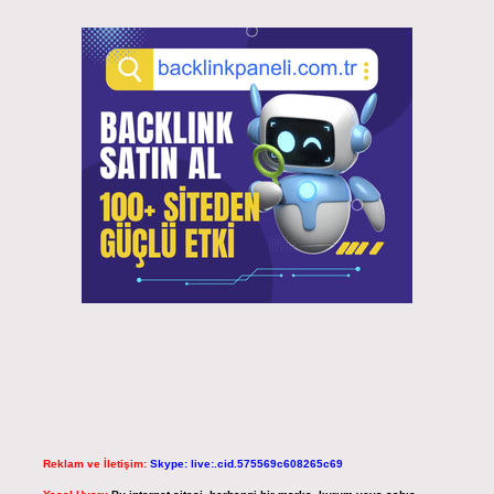
Reklam ve İletişim:
Skype: live:.cid.575569c608265c69