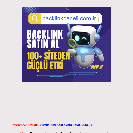
Reklam ve İletişim:
Skype: live:.cid.575569c608265c69