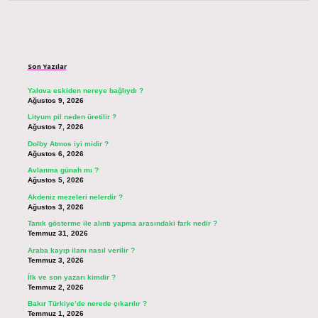
Sidebar
Son Yazılar
Yalova eskiden nereye bağlıydı ?
Ağustos 9, 2026
Lityum pil neden üretilir ?
Ağustos 7, 2026
Dolby Atmos iyi midir ?
Ağustos 6, 2026
Avlanma günah mı ?
Ağustos 5, 2026
Akdeniz mezeleri nelerdir ?
Ağustos 3, 2026
Tanık gösterme ile alıntı yapma arasındaki fark nedir ?
Temmuz 31, 2026
Araba kayıp ilanı nasıl verilir ?
Temmuz 3, 2026
İlk ve son yazarı kimdir ?
Temmuz 2, 2026
Bakır Türkiye’de nerede çıkarılır ?
Temmuz 1, 2026