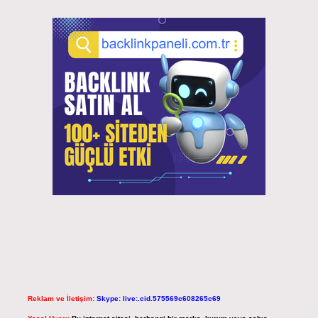
Reklam ve İletişim:
Skype: live:.cid.575569c608265c69