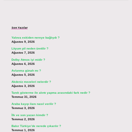
Sidebar
Son Yazılar
Yalova eskiden nereye bağlıydı ?
Ağustos 9, 2026
Lityum pil neden üretilir ?
Ağustos 7, 2026
Dolby Atmos iyi midir ?
Ağustos 6, 2026
Avlanma günah mı ?
Ağustos 5, 2026
Akdeniz mezeleri nelerdir ?
Ağustos 3, 2026
Tanık gösterme ile alıntı yapma arasındaki fark nedir ?
Temmuz 31, 2026
Araba kayıp ilanı nasıl verilir ?
Temmuz 3, 2026
İlk ve son yazarı kimdir ?
Temmuz 2, 2026
Bakır Türkiye’de nerede çıkarılır ?
Temmuz 1, 2026