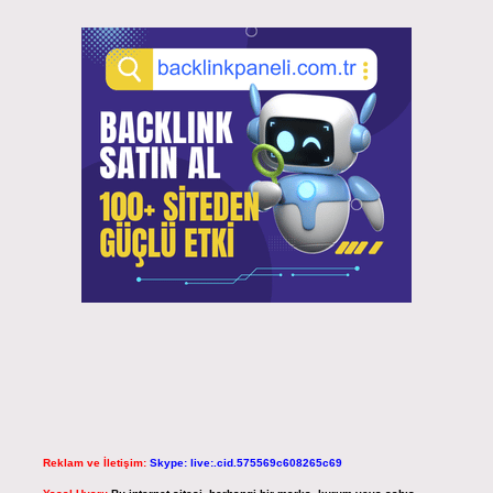
Reklam ve İletişim:
Skype: live:.cid.575569c608265c69