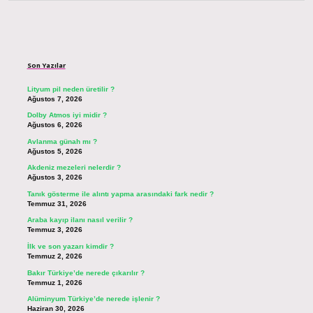
Sidebar
Son Yazılar
Lityum pil neden üretilir ?
Ağustos 7, 2026
Dolby Atmos iyi midir ?
Ağustos 6, 2026
Avlanma günah mı ?
Ağustos 5, 2026
Akdeniz mezeleri nelerdir ?
Ağustos 3, 2026
Tanık gösterme ile alıntı yapma arasındaki fark nedir ?
Temmuz 31, 2026
Araba kayıp ilanı nasıl verilir ?
Temmuz 3, 2026
İlk ve son yazarı kimdir ?
Temmuz 2, 2026
Bakır Türkiye’de nerede çıkarılır ?
Temmuz 1, 2026
Alüminyum Türkiye’de nerede işlenir ?
Haziran 30, 2026