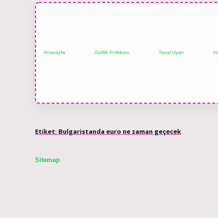
Anasayfa
Gizlilik Politikası
Yasal Uyarı
H
Etiket:
Bulgaristanda euro ne zaman geçecek
Sitemap